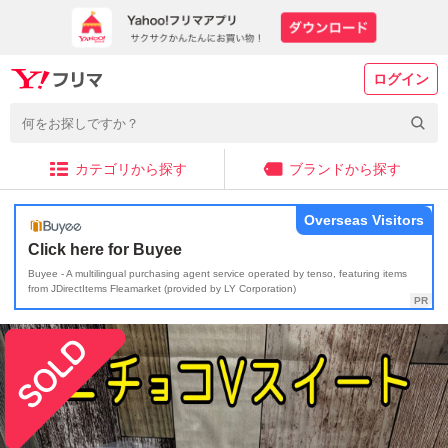
ログイン
カテゴリから探す
ブランドから探す
Overseas Visitors
Click here for Buyee
Buyee - A multilingual purchasing agent service operated by tenso, featuring items
from JDirectItems Fleamarket (provided by LY Corporation)