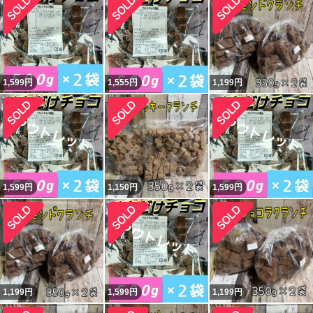
1,599
円
1,555
円
1,199
円
1,599
円
1,150
円
1,599
円
1,199
円
1,599
円
1,199
円