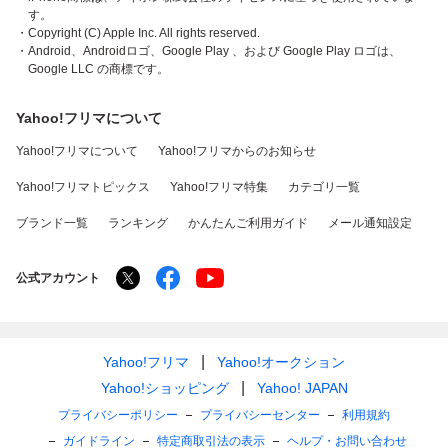
す。
・Copyright (C) Apple Inc. All rights reserved.
・Android、Androidロゴ、Google Play 、および Google Play ロゴは、
Google LLC の商標です。
Yahoo!フリマについて
Yahoo!フリマについて
Yahoo!フリマからのお知らせ
Yahoo!フリマトピックス
Yahoo!フリマ特集
カテゴリ一覧
ブランド一覧
ランキング
かんたんご利用ガイド
メール通知設定
公式アカウント
Yahoo!フリマ
Yahoo!オークション
Yahoo!ショッピング
Yahoo! JAPAN
プライバシーポリシー
プライバシーセンター
利用規約
ガイドライン
特定商取引法の表示
ヘルプ・お問い合わせ