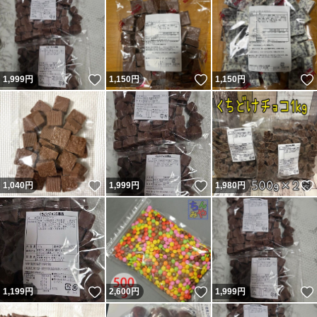
いいね！
いいね！
1,999
円
1,150
円
1,150
円
いいね！
いいね！
1,040
円
1,999
円
1,980
円
いいね！
いいね！
1,199
円
2,600
円
1,999
円