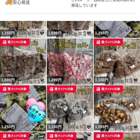
安心発送
発送しています
いいね！
いいね！
1,150
円
1,699
円
1,299
円
最大10%対象
最大10%対象
いいね！
いいね！
1,699
円
1,299
円
1,100
円
最大10%対象
最大10%対象
最大10%対象
いいね！
いいね！
1,250
円
1,100
円
1,599
円
最大10%対象
最大10%対象
最大10%対象