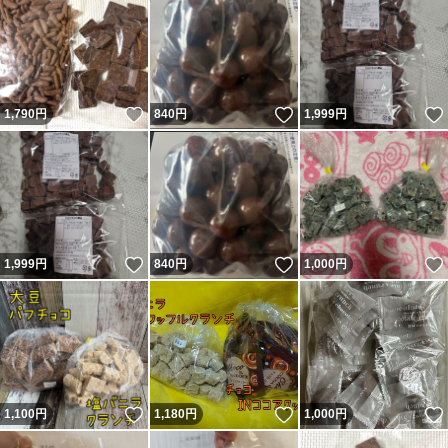
いいね！
いいね！
1,790
円
840
円
1,999
円
いいね！
いいね！
1,999
円
840
円
1,000
円
いいね！
いいね！
1,100
円
1,180
円
1,000
円