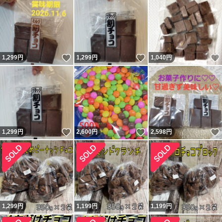
いいね！
いいね！
1,299
円
1,299
円
1,040
円
いいね！
いいね！
1,299
円
2,600
円
2,598
円
1,299
円
1,199
円
1,199
円