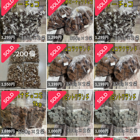
1,299
円
1,299
円
1,299
円
1,550
円
1,199
円
1,199
円
1,699
円
1,000
円
1,000
円