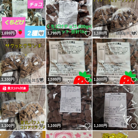
いいね！
いいね！
1,699
円
1,799
円
1,100
円
いいね！
いいね！
1,100
円
1,599
円
1,000
円
最大10%対象
いいね！
いいね！
1,100
円
1,100
円
1,100
円