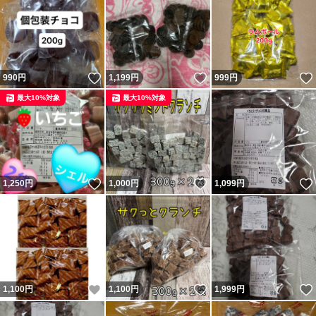
いいね！
いいね！
990
円
1,199
円
999
円
最大10%対象
最大10%対象
いいね！
いいね！
1,250
円
1,000
円
1,099
円
いいね！
いいね！
1,100
円
1,100
円
1,999
円