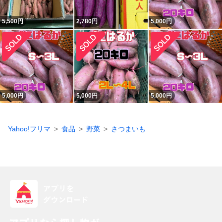
5,500
円
2,780
円
5,000
円
5,000
円
5,000
円
5,000
円
Yahoo!フリマ
食品
野菜
さつまいも