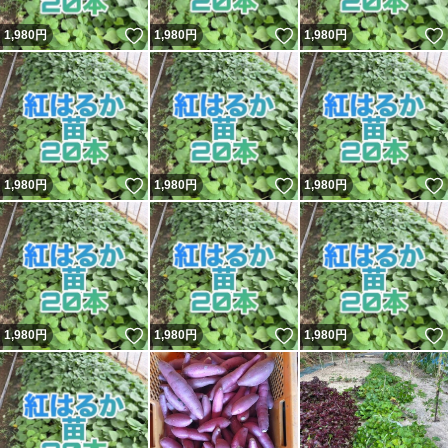
いいね！
いいね！
1,980
円
1,980
円
1,980
円
いいね！
いいね！
1,980
円
1,980
円
1,980
円
いいね！
いいね！
1,980
円
1,980
円
1,980
円