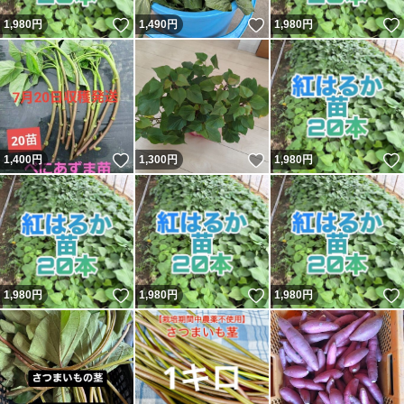
いいね！
いいね！
1,980
円
1,490
円
1,980
円
いいね！
いいね！
1,400
円
1,300
円
1,980
円
いいね！
いいね！
1,980
円
1,980
円
1,980
円