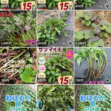
いいね！
いいね！
650
円
650
円
650
円
いいね！
いいね！
1,080
円
650
円
1,100
円
いいね！
いいね！
700
円
650
円
750
円