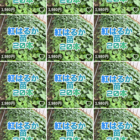
いいね！
いいね！
1,980
円
1,980
円
1,980
円
いいね！
いいね！
1,980
円
1,980
円
1,980
円
いいね！
いいね！
1,980
円
1,980
円
1,980
円