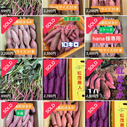
699
円
2,200
円
2,200
円
2,200
円
3,300
円
3,400
円
699
円
2,780
円
2,900
円