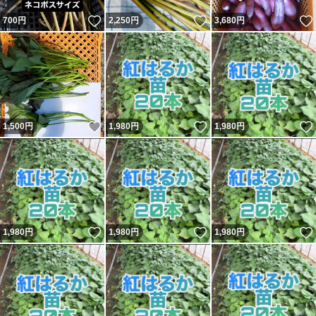
いいね！
いいね！
700
円
2,250
円
3,680
円
いいね！
いいね！
1,500
円
1,980
円
1,980
円
いいね！
いいね！
1,980
円
1,980
円
1,980
円