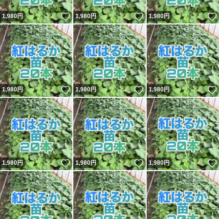
いいね！
いいね！
1,980
円
1,980
円
1,980
円
いいね！
いいね！
1,980
円
1,980
円
1,980
円
いいね！
いいね！
1,980
円
1,980
円
1,980
円