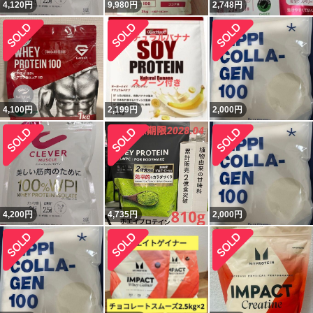
4,120
円
9,980
円
2,748
円
4,100
円
2,199
円
2,000
円
4,200
円
4,735
円
2,000
円