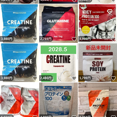
いいね！
いいね！
3,980
円
2,769
円
4,999
円
いいね！
いいね！
3,980
円
2,480
円
1,799
円