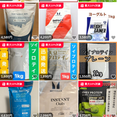
最大10%対象
最大10%対象
最大10%対象
いいね！
いいね！
4,580
円
4,200
円
3,580
円
最大10%対象
最大10%対象
いいね！
いいね！
1,600
円
1,890
円
1,550
円
最大10%対象
最大10%対象
いいね！
いいね！
4,630
円
2,098
円
4,738
円