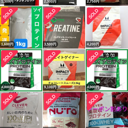
1,309
円
2,300
円
2,750
円
1,600
円
3,599
円
4,200
円
4,000
円
9,100
円
4,000
円