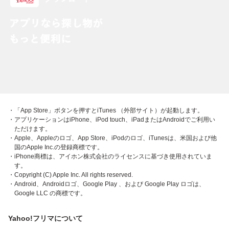
・「App Store」ボタンを押すとiTunes （外部サイト）が起動します。
・アプリケーションはiPhone、iPod touch、iPadまたはAndroidでご利用い
ただけます。
・Apple、Appleのロゴ、App Store、iPodのロゴ、iTunesは、米国および他
国のApple Inc.の登録商標です。
・iPhone商標は、アイホン株式会社のライセンスに基づき使用されていま
す。
・Copyright (C) Apple Inc. All rights reserved.
・Android、Androidロゴ、Google Play 、および Google Play ロゴは、
Google LLC の商標です。
Yahoo!フリマについて