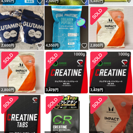
いいね！
いいね！
4,595
円
2,500
円
5,480
円
いいね！
いいね！
2,600
円
4,550
円
2,800
円
2,800
円
3,479
円
3,479
円