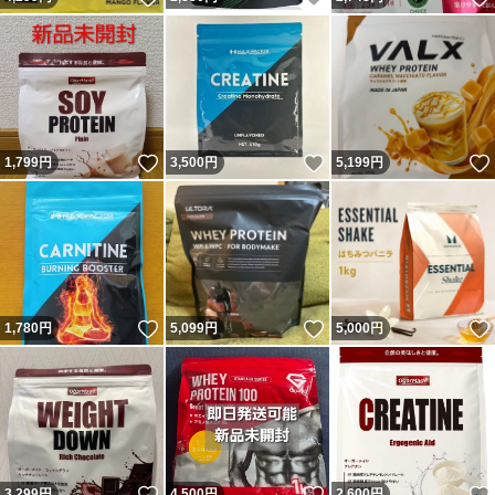
いいね！
いいね！
1,799
円
3,500
円
5,199
円
いいね！
いいね！
1,780
円
5,099
円
5,000
円
いいね！
いいね！
3,299
円
4,500
円
2,600
円