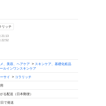
ラリッチ
21:13
22:52
メ、美容、ヘアケア
スキンケア、基礎化粧品
ールインワンスキンケア
ーサイ
コラリッチ
用
がる配送（日本郵便）
2日で発送