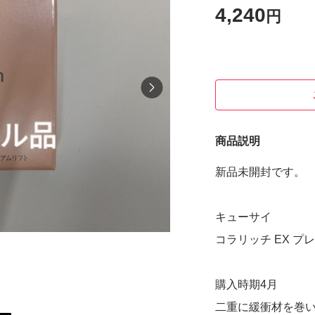
4,240
円
商品説明
新品未開封です。
キューサイ
コラリッチ EX プ
購入時期4月
二重に緩衝材を巻い