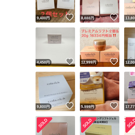
いいね！
いいね
9,400
円
8,888
円
13,80
いいね！
いいね
4,450
円
12,999
円
12,00
いいね！
いいね
9,800
円
5,999
円
17,77