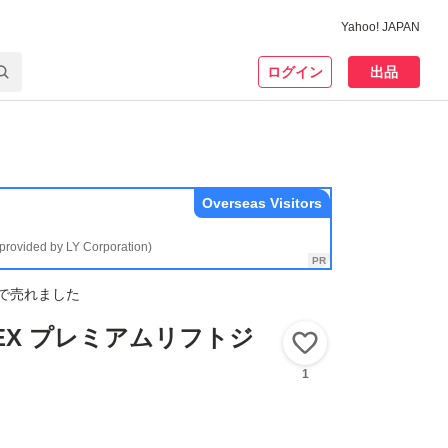
Yahoo! JAPAN
ログイン
出品
Overseas Visitors
(provided by LY Corporation)
で売れました
EX プレミアムリフトジ
いいね！
1