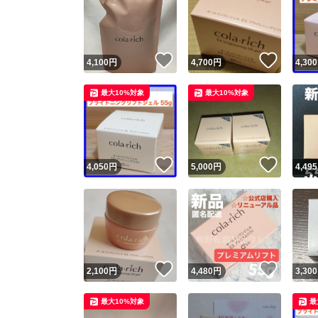
いいね！
いいね
4,100
円
4,700
円
4,300
最大10%対象
最大10%対象
いいね！
いいね
4,050
円
5,000
円
4,495
いいね！
いいね
2,100
円
4,480
円
3,300
最大10%対象
最