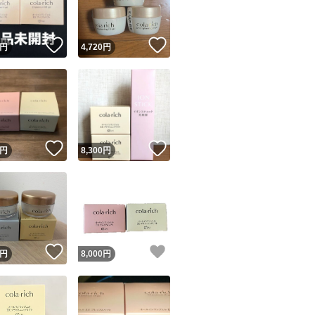
！
いいね！
いいね！
円
4,720
円
！
いいね！
いいね！
円
8,300
円
！
いいね！
いいね！
円
8,000
円