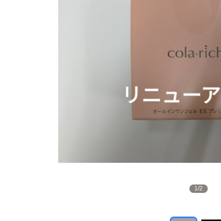
1
/
2