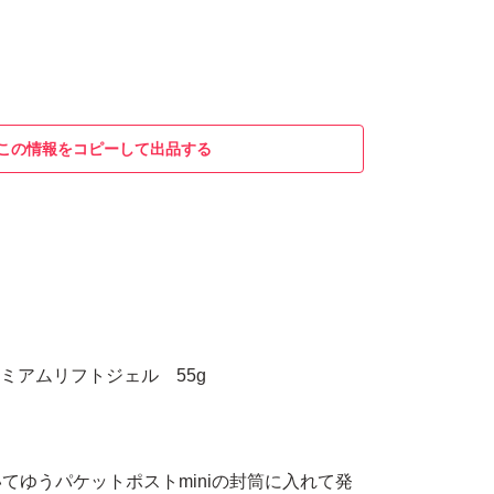
この情報をコピーして出品する
レミアムリフトジェル 55g
てゆうパケットポストminiの封筒に入れて発