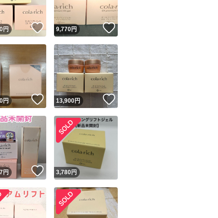
！
いいね！
いいね！
0
円
9,770
円
！
いいね！
いいね！
0
円
13,900
円
！
いいね！
7
円
3,780
円