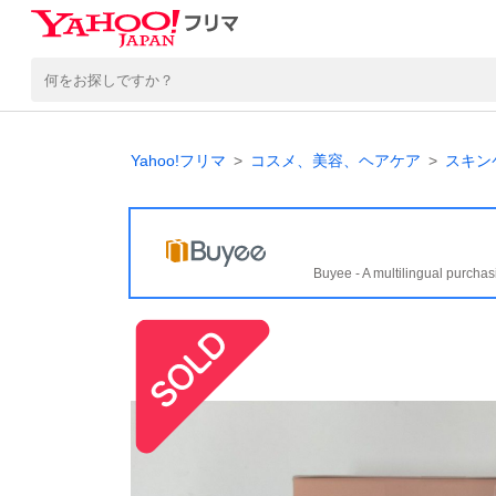
Yahoo!フリマ
コスメ、美容、ヘアケア
スキン
Buyee - A multilingual purchas