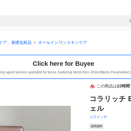
ケア、基礎化粧品
オールインワンスキンケア
Click here for Buyee
ing agent service operated by tenso, featuring items from JDirectItems Fleamarket 
この商品は
22時間
コラリッチ 
ェル
コラリッチ
送料無料