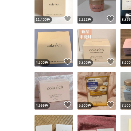
いいね！
いいね
11,400
円
2,222
円
8,899
いいね！
いいね
4,500
円
6,800
円
8,600
いいね！
いいね
4,999
円
5,900
円
7,500