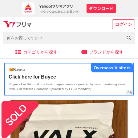
ログイン
カテゴリから探す
ブランドから探す
Overseas Visitors
Click here for Buyee
Buyee - A multilingual purchasing agent service operated by tenso, featuring items
from JDirectItems Fleamarket (provided by LY Corporation)