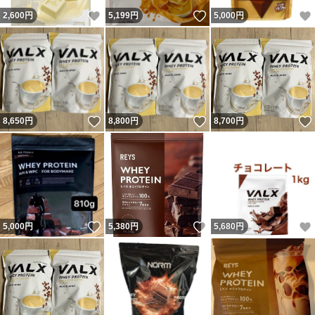
いいね！
いいね！
2,600
円
5,199
円
5,000
円
いいね！
いいね！
8,650
円
8,800
円
8,700
円
いいね！
いいね！
5,000
円
5,380
円
5,680
円