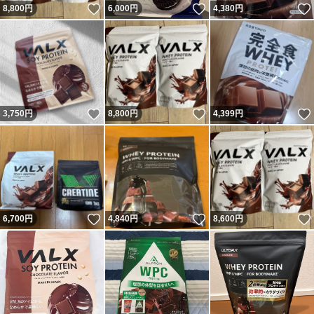
いいね！
いいね！
8,800
円
6,000
円
4,380
円
いいね！
いいね！
3,750
円
8,800
円
4,399
円
いいね！
いいね！
6,700
円
4,840
円
8,600
円