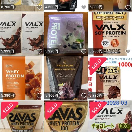
いいね！
いいね！
8,700
円
4,600
円
5,800
円
いいね！
いいね！
5,999
円
5,920
円
3,980
円
いいね！
いいね！
5,380
円
5,900
円
3,770
円