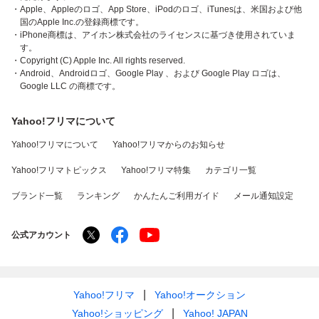
・Apple、Appleのロゴ、App Store、iPodのロゴ、iTunesは、米国および他
国のApple Inc.の登録商標です。
・iPhone商標は、アイホン株式会社のライセンスに基づき使用されていま
す。
・Copyright (C) Apple Inc. All rights reserved.
・Android、Androidロゴ、Google Play 、および Google Play ロゴは、
Google LLC の商標です。
Yahoo!フリマについて
Yahoo!フリマについて
Yahoo!フリマからのお知らせ
Yahoo!フリマトピックス
Yahoo!フリマ特集
カテゴリ一覧
ブランド一覧
ランキング
かんたんご利用ガイド
メール通知設定
公式アカウント
Yahoo!フリマ
Yahoo!オークション
Yahoo!ショッピング
Yahoo! JAPAN