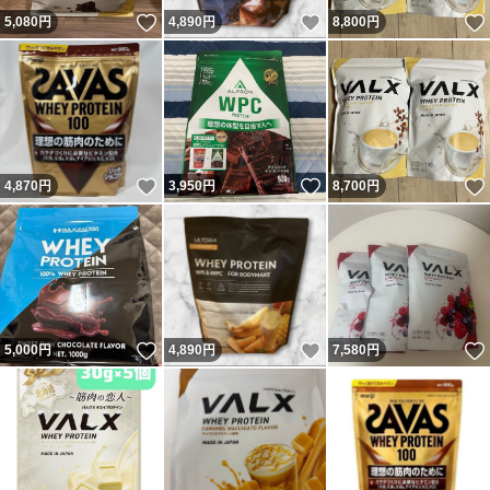
いいね！
いいね！
5,080
円
4,890
円
8,800
円
いいね！
いいね！
4,870
円
3,950
円
8,700
円
いいね！
いいね！
5,000
円
4,890
円
7,580
円