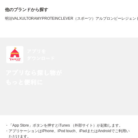
他のブランドから探す
明治
VALX
ULTORA
MYPROTEIN
CLEVER（スポーツ）
アルプロン
ビーレジェン
・「App Store」ボタンを押すとiTunes （外部サイト）が起動します。
・アプリケーションはiPhone、iPod touch、iPadまたはAndroidでご利用い
ただけます。