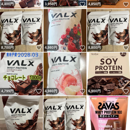
いいね！
いいね！
4,400
円
3,950
円
4,850
円
いいね！
いいね！
8,700
円
4,980
円
8,800
円
いいね！
いいね！
4,799
円
4,980
円
6,900
円