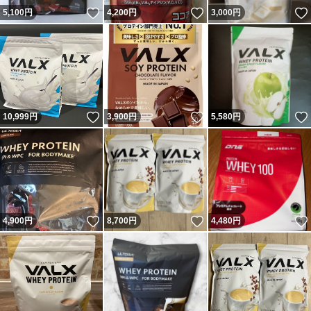
いいね！
いいね！
5,100
円
4,200
円
3,000
円
いいね！
いいね！
10,999
円
3,900
円
5,580
円
いいね！
いいね！
4,900
円
8,700
円
4,480
円