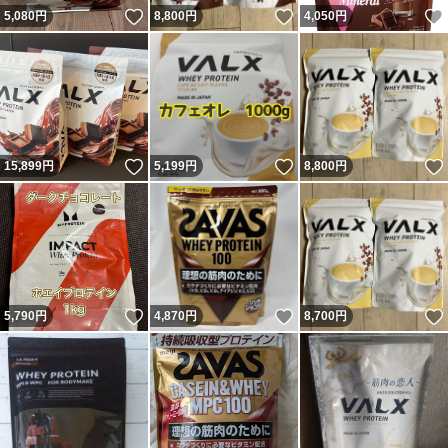
いいね！
いいね！
5,080
円
8,800
円
4,050
円
いいね！
いいね！
15,899
円
5,199
円
8,800
円
いいね！
いいね！
5,790
円
4,870
円
8,700
円