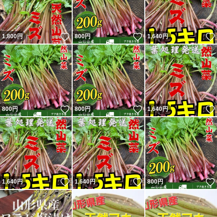
いいね！
いいね！
1,800
円
800
円
1,640
円
いいね！
いいね！
800
円
800
円
1,640
円
いいね！
いいね！
1,640
円
1,640
円
800
円