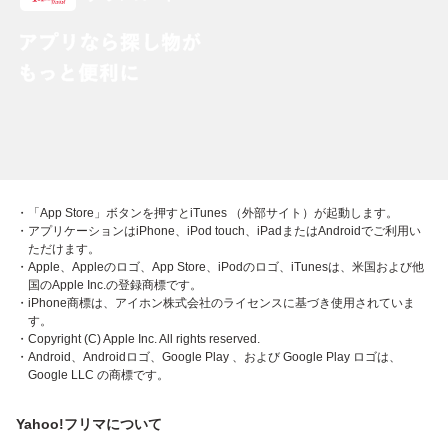
・「App Store」ボタンを押すとiTunes （外部サイト）が起動します。
・アプリケーションはiPhone、iPod touch、iPadまたはAndroidでご利用い
ただけます。
・Apple、Appleのロゴ、App Store、iPodのロゴ、iTunesは、米国および他
国のApple Inc.の登録商標です。
・iPhone商標は、アイホン株式会社のライセンスに基づき使用されていま
す。
・Copyright (C) Apple Inc. All rights reserved.
・Android、Androidロゴ、Google Play 、および Google Play ロゴは、
Google LLC の商標です。
Yahoo!フリマについて