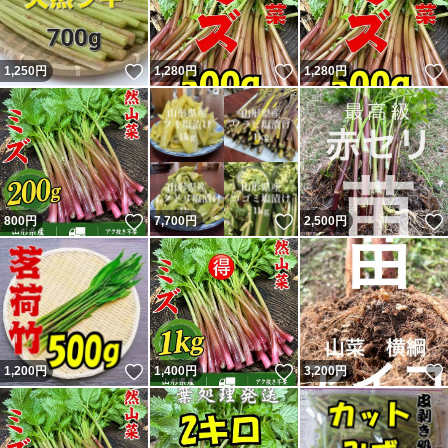
いいね！
いいね！
1,250
円
1,280
円
1,280
円
いいね！
いいね！
800
円
7,700
円
2,500
円
いいね！
いいね！
1,200
円
1,400
円
3,200
円