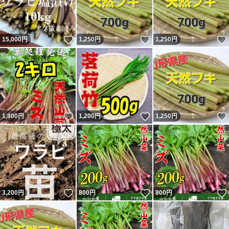
いいね！
いいね！
15,000
円
1,250
円
1,250
円
いいね！
いいね！
1,800
円
1,200
円
1,250
円
いいね！
いいね！
3,200
円
800
円
800
円