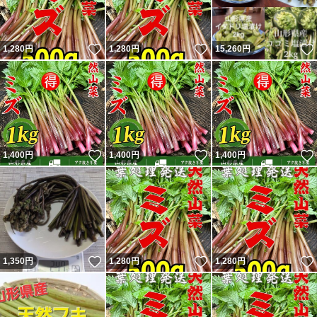
いいね！
いいね！
1,280
円
1,280
円
15,260
円
いいね！
いいね！
1,400
円
1,400
円
1,400
円
いいね！
いいね！
1,350
円
1,280
円
1,280
円