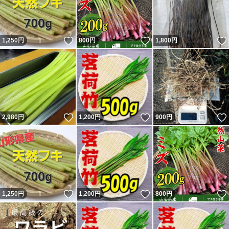
いいね！
いいね！
1,250
円
800
円
1,800
円
いいね！
いいね！
2,980
円
1,200
円
900
円
いいね！
いいね！
1,250
円
1,200
円
800
円