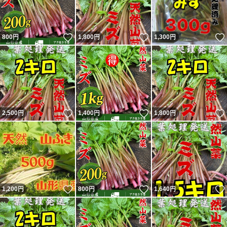
いいね！
いいね！
800
円
1,800
円
1,300
円
いいね！
いいね！
2,500
円
1,400
円
1,800
円
いいね！
いいね！
1,200
円
800
円
1,640
円