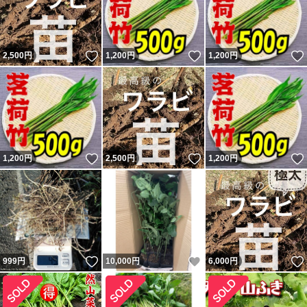
いいね！
いいね！
2,500
円
1,200
円
1,200
円
いいね！
いいね！
1,200
円
2,500
円
1,200
円
いいね！
いいね！
999
円
10,000
円
6,000
円