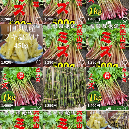
いいね！
いいね！
1,280
円
1,280
円
1,400
円
いいね！
いいね！
1,020
円
1,280
円
1,280
円
いいね！
いいね！
1,400
円
1,250
円
1,400
円