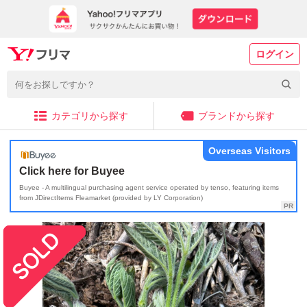
ログイン
カテゴリから探す
ブランドから探す
Overseas Visitors
Click here for Buyee
Buyee - A multilingual purchasing agent service operated by tenso, featuring items
from JDirectItems Fleamarket (provided by LY Corporation)