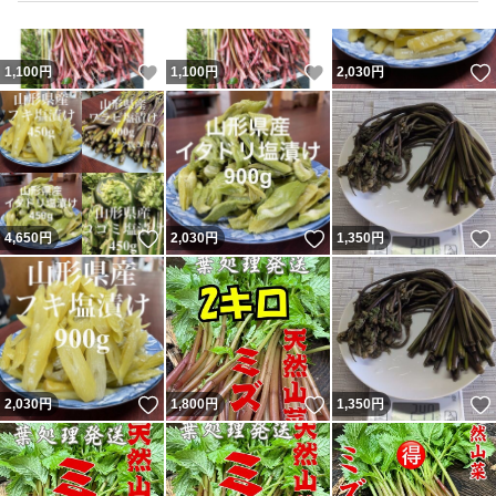
いいね！
いいね！
1,100
円
1,100
円
2,030
円
いいね！
いいね！
4,650
円
2,030
円
1,350
円
いいね！
いいね！
2,030
円
1,800
円
1,350
円