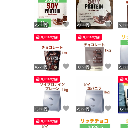
いいね！
いいね
2,280
円
2,199
円
5,080
最大10%対象
最大10%対象
いいね！
いいね
4,720
円
3,150
円
2,380
最大10%対象
最
いいね！
いいね
1,980
円
2,350
円
3,230
最大10%対象