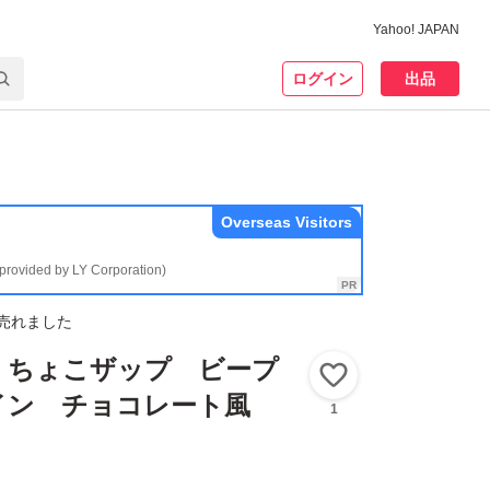
Yahoo! JAPAN
ログイン
出品
Overseas Visitors
(provided by LY Corporation)
売れました
 ちょこザップ ビープ
いいね！
イン チョコレート風
1