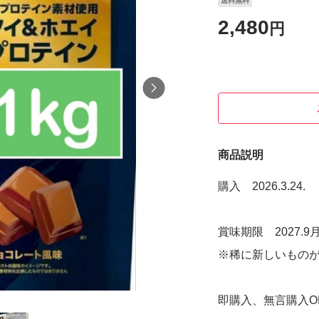
送料無料
2,480
円
商品説明
購入 2026.3.24.
賞味期限 2027.9
※稀に新しいもの
即購入、無言購入O