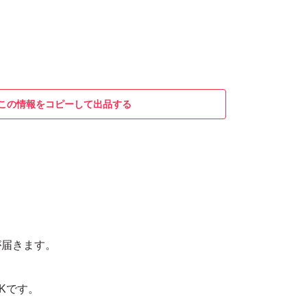
この情報をコピーして出品する
月
が届きます。
Kです。