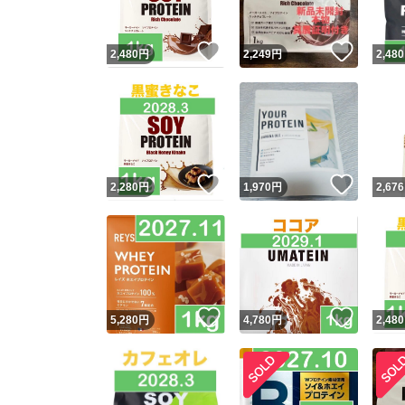
いいね！
いいね
2,480
円
2,249
円
2,480
いいね！
いいね
2,280
円
1,970
円
2,676
いいね！
いいね
5,280
円
4,780
円
2,480