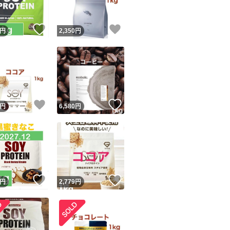
！
いいね！
いいね！
円
2,350
円
！
いいね！
いいね！
円
6,580
円
！
いいね！
いいね！
円
2,779
円