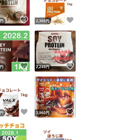
！
いいね！
いいね！
円
2,366
円
！
いいね！
いいね！
円
2,249
円
！
いいね！
いいね！
円
3,960
円