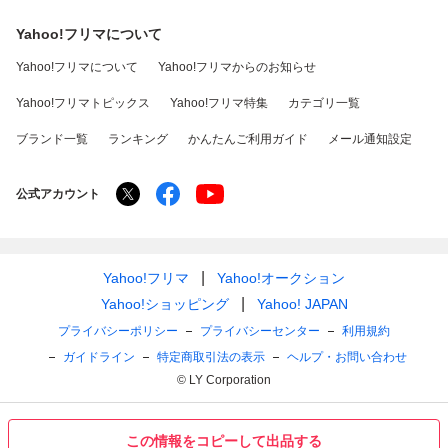
Yahoo!フリマについて
Yahoo!フリマについて
Yahoo!フリマからのお知らせ
Yahoo!フリマトピックス
Yahoo!フリマ特集
カテゴリ一覧
ブランド一覧
ランキング
かんたんご利用ガイド
メール通知設定
公式アカウント
Yahoo!フリマ
Yahoo!オークション
Yahoo!ショッピング
Yahoo! JAPAN
プライバシーポリシー
プライバシーセンター
利用規約
ガイドライン
特定商取引法の表示
ヘルプ・お問い合わせ
© LY Corporation
この情報をコピーして出品する