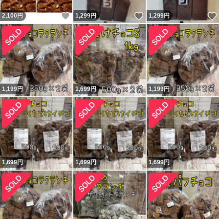
いいね！
いいね！
2,100
円
1,299
円
1,299
円
1,199
円
1,699
円
1,199
円
1,699
円
1,699
円
1,699
円