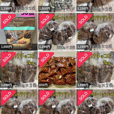
1,199
円
1,000
円
1,100
円
1,000
円
1,299
円
1,199
円
1,699
円
650
円
1,699
円