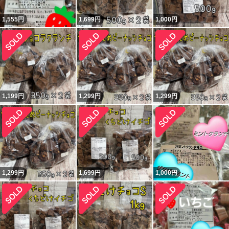
1,555
円
1,699
円
1,000
円
1,199
円
1,299
円
1,299
円
1,299
円
1,699
円
1,000
円