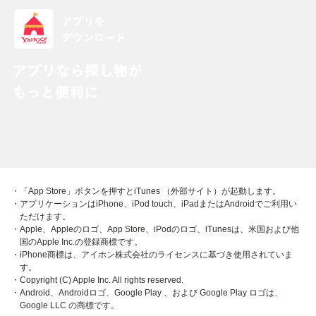
・「App Store」ボタンを押すとiTunes （外部サイト）が起動します。
・アプリケーションはiPhone、iPod touch、iPadまたはAndroidでご利用い
ただけます。
・Apple、Appleのロゴ、App Store、iPodのロゴ、iTunesは、米国および他
国のApple Inc.の登録商標です。
・iPhone商標は、アイホン株式会社のライセンスに基づき使用されていま
す。
・Copyright (C) Apple Inc. All rights reserved.
・Android、Androidロゴ、Google Play 、および Google Play ロゴは、
Google LLC の商標です。