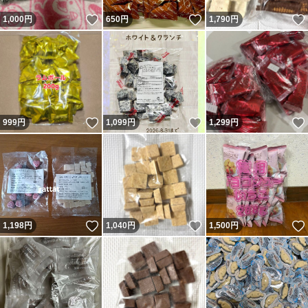
いいね！
いいね！
1,000
円
650
円
1,790
円
いいね！
いいね！
999
円
1,099
円
1,299
円
いいね！
いいね！
1,198
円
1,040
円
1,500
円