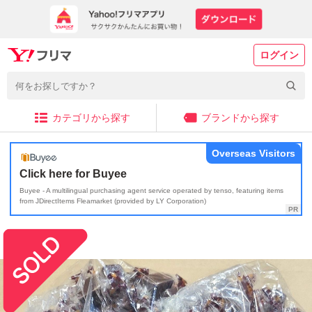
ログイン
カテゴリから探す
ブランドから探す
Overseas Visitors
Click here for Buyee
Buyee - A multilingual purchasing agent service operated by tenso, featuring items
from JDirectItems Fleamarket (provided by LY Corporation)