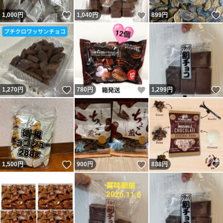
いいね！
いいね！
1,000
円
1,040
円
899
円
いいね！
いいね！
1,270
円
780
円
1,299
円
いいね！
いいね！
1,500
円
900
円
888
円