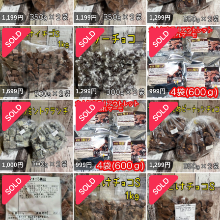
1,199
円
1,199
円
1,299
円
1,699
円
1,299
円
999
円
1,000
円
999
円
1,299
円