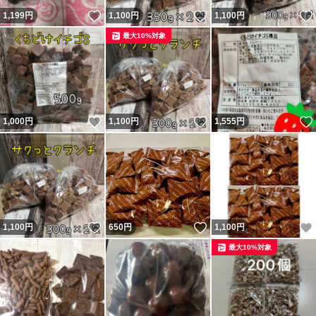
いいね！
いいね！
1,199
円
1,100
円
1,100
円
最大10%対象
いいね！
いいね！
1,000
円
1,100
円
1,555
円
いいね！
いいね！
1,100
円
650
円
1,100
円
最大10%対象