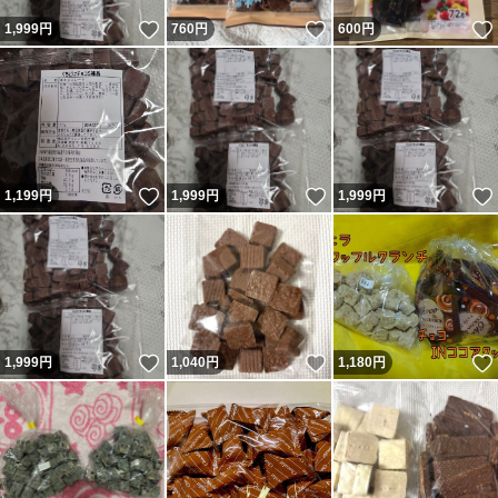
いいね！
いいね！
1,999
円
760
円
600
円
いいね！
いいね！
1,199
円
1,999
円
1,999
円
いいね！
いいね！
1,999
円
1,040
円
1,180
円