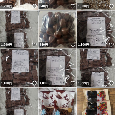
いいね！
いいね！
1,790
円
840
円
1,800
円
いいね！
いいね！
1,999
円
840
円
1,100
円
いいね！
いいね！
1,100
円
1,099
円
1,999
円