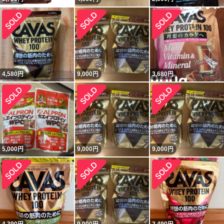
4,580
円
9,000
円
3,680
円
5,000
円
9,000
円
9,000
円