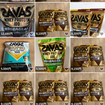
いいね！
いいね！
12,480
円
9,100
円
9,300
円
いいね！
いいね！
5,500
円
5,500
円
9,150
円
いいね！
いいね！
9,150
円
9,150
円
9,150
円