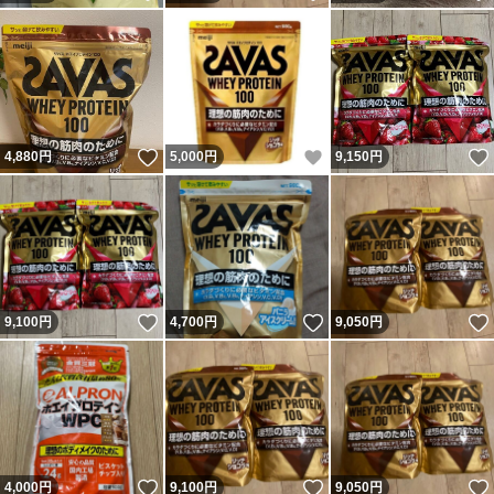
いいね！
いいね！
4,880
円
5,000
円
9,150
円
いいね！
いいね！
9,100
円
4,700
円
9,050
円
いいね！
いいね！
4,000
円
9,100
円
9,050
円