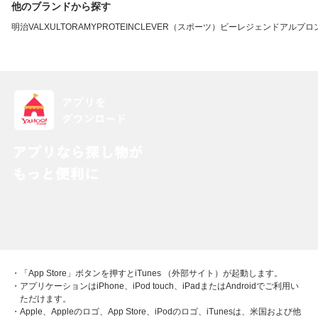
他のブランドから探す
明治
VALX
ULTORA
MYPROTEIN
CLEVER（スポーツ）
ビーレジェンド
アルプロ
・「App Store」ボタンを押すとiTunes （外部サイト）が起動します。
・アプリケーションはiPhone、iPod touch、iPadまたはAndroidでご利用い
ただけます。
・Apple、Appleのロゴ、App Store、iPodのロゴ、iTunesは、米国および他