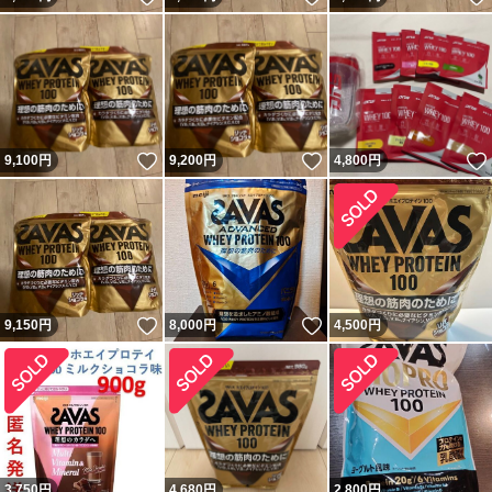
いいね！
いいね！
9,100
円
9,200
円
4,800
円
いいね！
いいね！
9,150
円
8,000
円
4,500
円
3,750
円
4,680
円
2,800
円