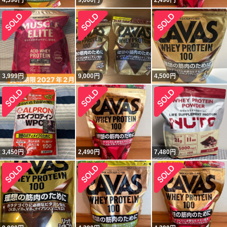
4,390
円
9,000
円
2,490
円
3,999
円
9,000
円
4,500
円
3,450
円
2,490
円
7,480
円