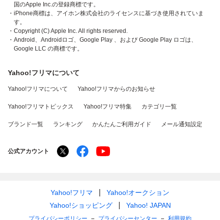
国のApple Inc.の登録商標です。
・iPhone商標は、アイホン株式会社のライセンスに基づき使用されていま
す。
・Copyright (C) Apple Inc. All rights reserved.
・Android、Androidロゴ、Google Play 、および Google Play ロゴは、
Google LLC の商標です。
Yahoo!フリマについて
Yahoo!フリマについて
Yahoo!フリマからのお知らせ
Yahoo!フリマトピックス
Yahoo!フリマ特集
カテゴリ一覧
ブランド一覧
ランキング
かんたんご利用ガイド
メール通知設定
公式アカウント
Yahoo!フリマ
Yahoo!オークション
Yahoo!ショッピング
Yahoo! JAPAN
プライバシーポリシー
プライバシーセンター
利用規約