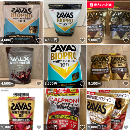
最大10%対象
いいね！
いいね！
4,680
円
4,680
円
9,000
円
いいね！
いいね！
4,500
円
3,600
円
9,100
円
いいね！
いいね！
5,300
円
3,800
円
9,000
円