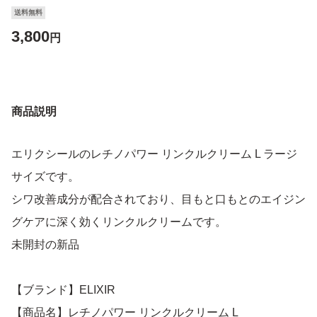
送料無料
3,800
円
商品説明
エリクシールのレチノパワー リンクルクリーム L ラージ
サイズです。
シワ改善成分が配合されており、目もと口もとのエイジン
グケアに深く効くリンクルクリームです。
未開封の新品
【ブランド】ELIXIR
【商品名】レチノパワー リンクルクリーム L