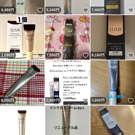
いいね！
いいね！
6,480
円
6,340
円
7,400
円
いいね！
いいね！
1,090
円
7,500
円
6,180
円
いいね！
いいね！
6,000
円
3,800
円
3,800
円