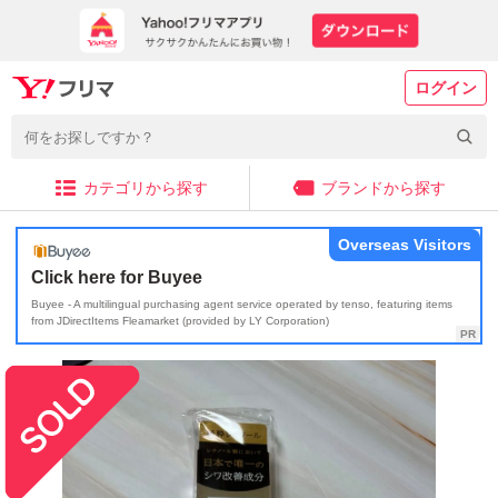
ログイン
カテゴリから探す
ブランドから探す
Overseas Visitors
Click here for Buyee
Buyee - A multilingual purchasing agent service operated by tenso, featuring items
from JDirectItems Fleamarket (provided by LY Corporation)