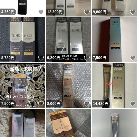
いいね！
いいね！
4,350
円
12,300
円
9,800
円
いいね！
いいね！
8,780
円
9,200
円
7,500
円
いいね！
いいね！
7,500
円
8,000
円
14,480
円