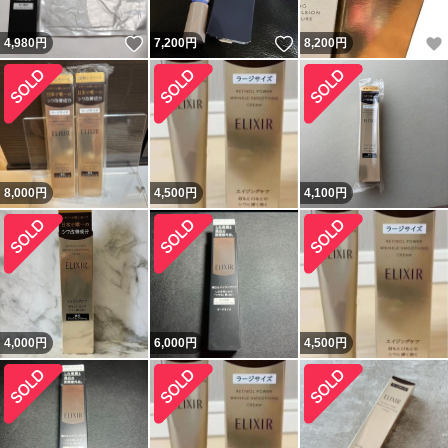
いいね！
いいね！
4,980
円
7,200
円
8,200
円
8,000
円
4,500
円
4,100
円
4,000
円
6,000
円
4,500
円