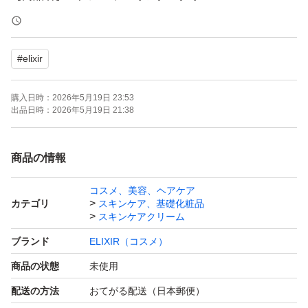
【容量】ラージサイズ
【商品の状態】未使用
#
elixir
よろしくお願いいたします。
購入日時：
2026年5月19日 23:53
出品日時：
2026年5月19日 21:38
商品の情報
コスメ、美容、ヘアケア
カテゴリ
スキンケア、基礎化粧品
スキンケアクリーム
ブランド
ELIXIR（コスメ）
商品の状態
未使用
配送の方法
おてがる配送（日本郵便）