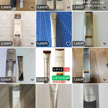
いいね！
いいね！
5,999
円
9,800
円
7,000
円
いいね！
いいね！
5,200
円
5,000
円
7,200
円
いいね！
いいね！
6,500
円
5,510
円
7,500
円