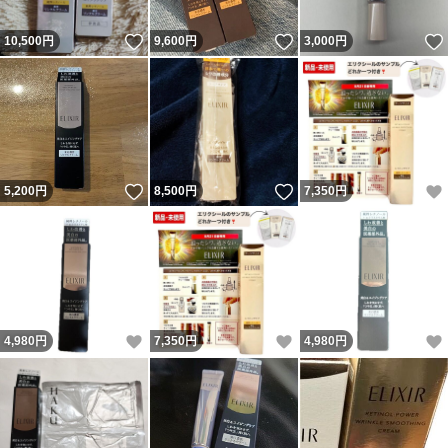
いいね！
いいね！
10,500
円
9,600
円
3,000
円
いいね！
いいね！
5,200
円
8,500
円
7,350
円
いいね！
いいね！
4,980
円
7,350
円
4,980
円