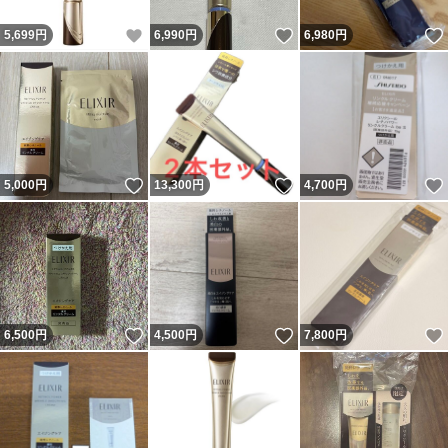
いいね！
いいね！
5,699
円
6,990
円
6,980
円
いいね！
いいね！
5,000
円
13,300
円
4,700
円
いいね！
いいね！
6,500
円
4,500
円
7,800
円