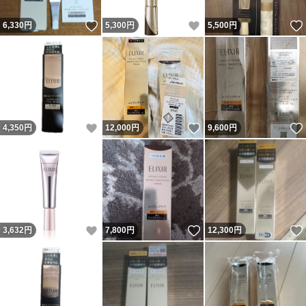
いいね！
いいね！
6,330
円
5,300
円
5,500
円
いいね！
いいね！
4,350
円
12,000
円
9,600
円
いいね！
いいね！
3,632
円
7,800
円
12,300
円