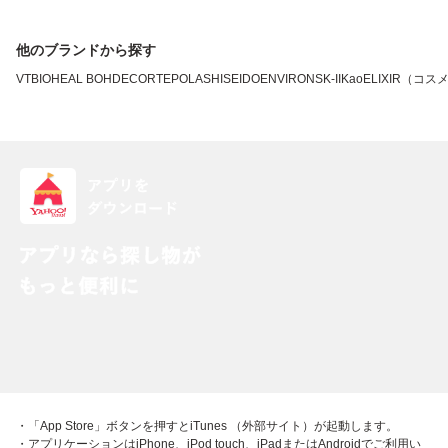
他のブランドから探す
VT
BIOHEAL BOH
DECORTE
POLA
SHISEIDO
ENVIRON
SK-II
Kao
ELIXIR（コス
・「App Store」ボタンを押すとiTunes （外部サイト）が起動します。
・アプリケーションはiPhone、iPod touch、iPadまたはAndroidでご利用い