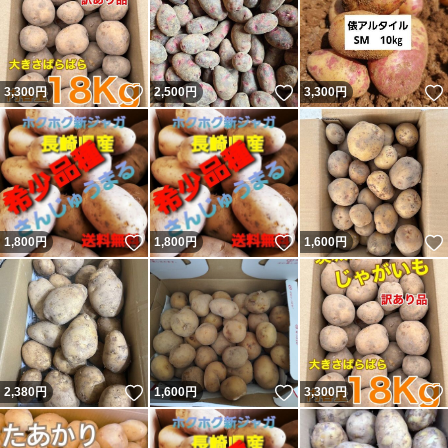
いいね！
いいね！
3,300
円
2,500
円
3,300
円
いいね！
いいね！
1,800
円
1,800
円
1,600
円
いいね！
いいね！
2,380
円
1,600
円
3,300
円