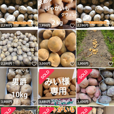
いいね！
いいね！
2,190
円
1,850
円
2,190
円
いいね！
いいね！
2,180
円
3,000
円
1,900
円
いいね！
3,900
円
3,680
円
3,400
円