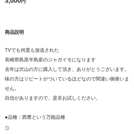
3,000
円
商品説明
TVでも何度も放送された
長崎県島原半島産のジャガイモになります
去年は沢山の方に購入して頂き、ありがとうございます。
味の方はリピートがついているほどなので間違い御座いま
せん。
自信がありますので、是非お試しください。
●品種：西豊という万能品種
水分が多く、みずみずしいお芋です。