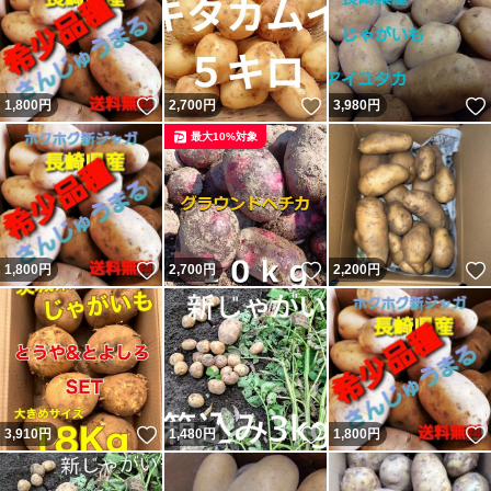
いいね！
いいね！
1,800
円
2,700
円
3,980
円
最大10%対象
いいね！
いいね！
1,800
円
2,700
円
2,200
円
いいね！
いいね！
3,910
円
1,480
円
1,800
円