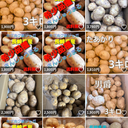
いいね！
いいね！
1,900
円
1,800
円
3,780
円
いいね！
いいね！
1,800
円
1,800
円
1,810
円
いいね！
いいね！
2,380
円
2,500
円
1,900
円