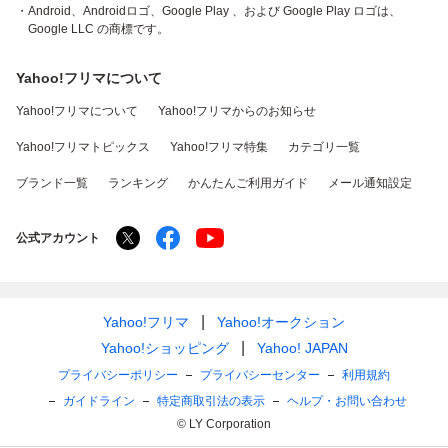
・Android、Androidロゴ、Google Play 、および Google Play ロゴは、
Google LLC の商標です。
Yahoo!フリマについて
Yahoo!フリマについて
Yahoo!フリマからのお知らせ
Yahoo!フリマトピックス
Yahoo!フリマ特集
カテゴリ一覧
ブランド一覧
ランキング
かんたんご利用ガイド
メール通知設定
公式アカウント
Yahoo!フリマ
Yahoo!オークション
Yahoo!ショッピング
Yahoo! JAPAN
プライバシーポリシー
プライバシーセンター
利用規約
ガイドライン
特定商取引法の表示
ヘルプ・お問い合わせ
© LY Corporation