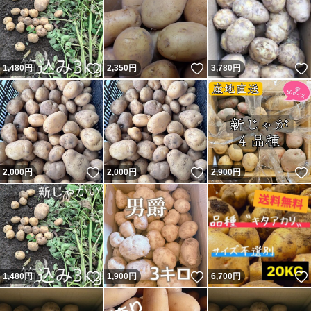
いいね！
いいね！
1,480
円
2,350
円
3,780
円
いいね！
いいね！
2,000
円
2,000
円
2,900
円
いいね！
いいね！
1,480
円
1,900
円
6,700
円