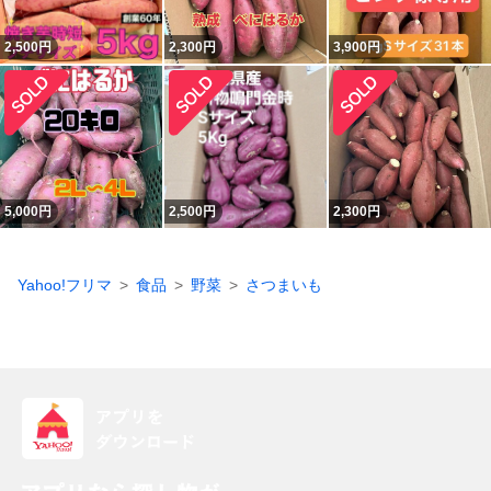
2,500
円
2,300
円
3,900
円
5,000
円
2,500
円
2,300
円
Yahoo!フリマ
食品
野菜
さつまいも