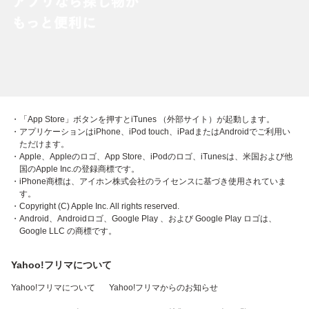
・「App Store」ボタンを押すとiTunes （外部サイト）が起動します。
・アプリケーションはiPhone、iPod touch、iPadまたはAndroidでご利用い
ただけます。
・Apple、Appleのロゴ、App Store、iPodのロゴ、iTunesは、米国および他
国のApple Inc.の登録商標です。
・iPhone商標は、アイホン株式会社のライセンスに基づき使用されていま
す。
・Copyright (C) Apple Inc. All rights reserved.
・Android、Androidロゴ、Google Play 、および Google Play ロゴは、
Google LLC の商標です。
Yahoo!フリマについて
Yahoo!フリマについて
Yahoo!フリマからのお知らせ