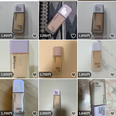
いいね！
いいね！
1,900
円
2,000
円
1,800
円
いいね！
いいね！
1,600
円
1,700
円
1,850
円
いいね！
いいね！
1,700
円
2,000
円
1,640
円