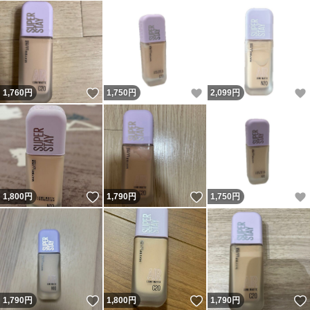
いいね！
いいね！
1,760
円
1,750
円
2,099
円
いいね！
いいね！
1,800
円
1,790
円
1,750
円
いいね！
いいね！
1,790
円
1,800
円
1,790
円