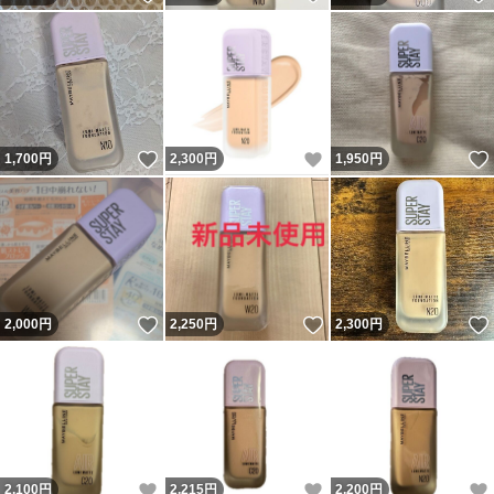
いいね！
いいね！
1,700
円
2,300
円
1,950
円
いいね！
いいね！
2,000
円
2,250
円
2,300
円
いいね！
いいね！
2,100
円
2,215
円
2,200
円