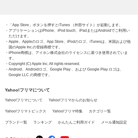
・「App Store」ボタンを押すとiTunes （外部サイト）が起動します。
・アプリケーションはiPhone、iPod touch、iPadまたはAndroidでご利用い
ただけます。
・Apple、Appleのロゴ、App Store、iPodのロゴ、iTunesは、米国および他
国のApple Inc.の登録商標です。
・iPhone商標は、アイホン株式会社のライセンスに基づき使用されていま
す。
・Copyright (C) Apple Inc. All rights reserved.
・Android、Androidロゴ、Google Play 、および Google Play ロゴは、
Google LLC の商標です。
Yahoo!フリマについて
Yahoo!フリマについて
Yahoo!フリマからのお知らせ
Yahoo!フリマトピックス
Yahoo!フリマ特集
カテゴリ一覧
ブランド一覧
ランキング
かんたんご利用ガイド
メール通知設定