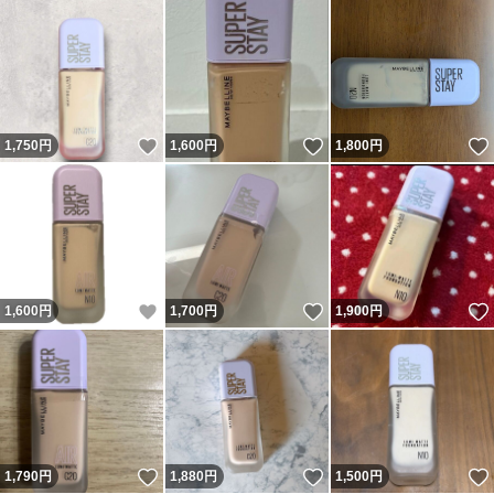
いいね！
いいね！
1,750
円
1,600
円
1,800
円
いいね！
いいね！
1,600
円
1,700
円
1,900
円
いいね！
いいね！
1,790
円
1,880
円
1,500
円