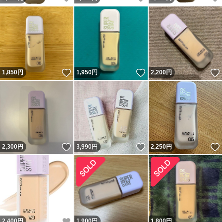
いいね！
いいね！
1,850
円
1,950
円
2,200
円
いいね！
いいね！
2,300
円
3,990
円
2,250
円
いいね！
2,400
円
1,900
円
1,800
円