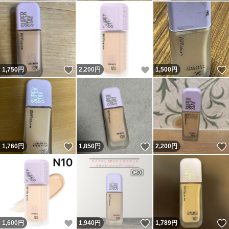
いいね！
いいね！
1,750
円
2,200
円
1,500
円
いいね！
いいね！
1,760
円
1,850
円
2,200
円
いいね！
いいね！
1,600
円
1,940
円
1,789
円