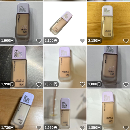
いいね！
いいね！
1,900
円
2,100
円
2,180
円
いいね！
いいね！
1,990
円
1,850
円
1,800
円
いいね！
いいね！
1,730
円
1,950
円
1,850
円