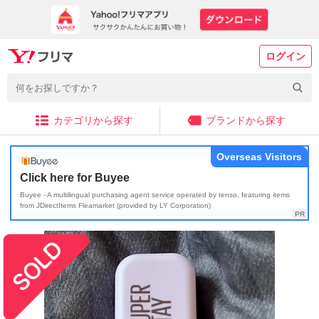
ログイン
カテゴリから探す
ブランドから探す
Overseas Visitors
Click here for Buyee
Buyee - A multilingual purchasing agent service operated by tenso, featuring items
from JDirectItems Fleamarket (provided by LY Corporation)