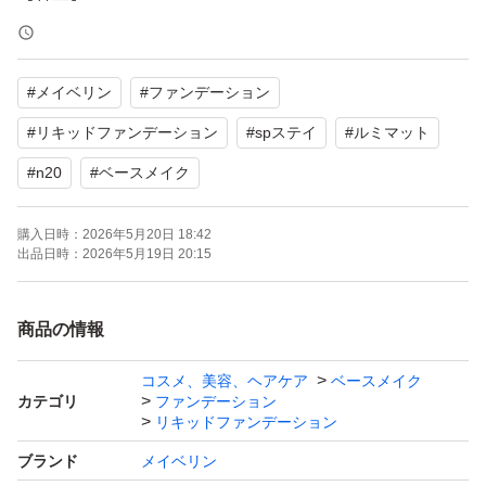
【商品の状態】1プッシュ使用しました。
#
メイベリン
#
ファンデーション
#
リキッドファンデーション
#
spステイ
#
ルミマット
#
n20
#
ベースメイク
購入日時：
2026年5月20日 18:42
出品日時：
2026年5月19日 20:15
商品の情報
コスメ、美容、ヘアケア
ベースメイク
カテゴリ
ファンデーション
リキッドファンデーション
ブランド
メイベリン