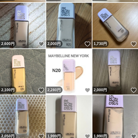
いいね！
いいね！
2,600
円
2,000
円
1,730
円
いいね！
いいね！
2,100
円
2,280
円
2,000
円
いいね！
いいね！
2,050
円
1,999
円
1,990
円