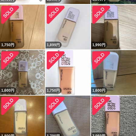
1,750
円
1,899
円
1,990
円
1,600
円
1,750
円
1,600
円