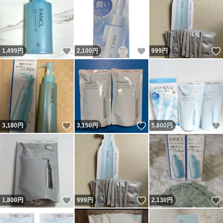
いいね！
いいね！
1,499
円
2,100
円
999
円
いいね！
いいね！
3,180
円
3,150
円
5,800
円
いいね！
いいね！
1,800
円
999
円
2,130
円