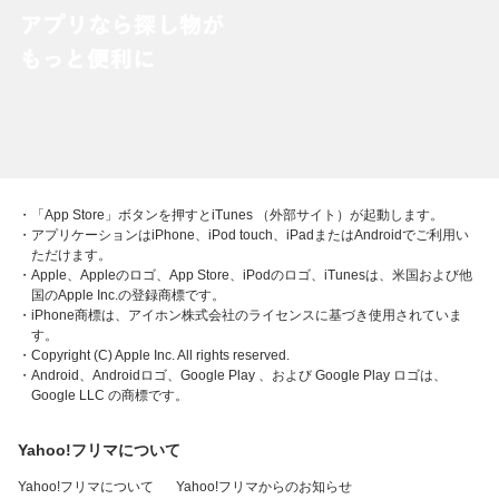
・「App Store」ボタンを押すとiTunes （外部サイト）が起動します。
・アプリケーションはiPhone、iPod touch、iPadまたはAndroidでご利用い
ただけます。
・Apple、Appleのロゴ、App Store、iPodのロゴ、iTunesは、米国および他
国のApple Inc.の登録商標です。
・iPhone商標は、アイホン株式会社のライセンスに基づき使用されていま
す。
・Copyright (C) Apple Inc. All rights reserved.
・Android、Androidロゴ、Google Play 、および Google Play ロゴは、
Google LLC の商標です。
Yahoo!フリマについて
Yahoo!フリマについて
Yahoo!フリマからのお知らせ