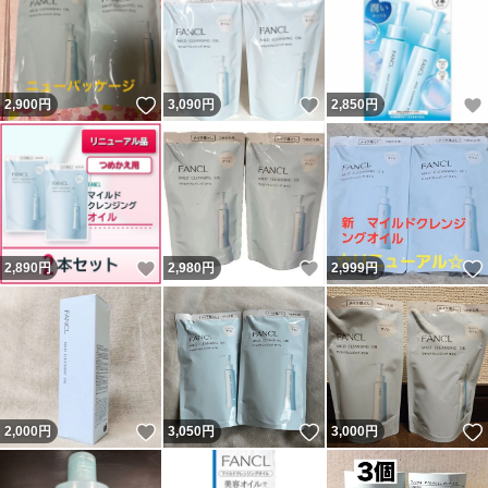
いいね！
いいね！
2,900
円
3,090
円
2,850
円
いいね！
いいね！
2,890
円
2,980
円
2,999
円
いいね！
いいね！
2,000
円
3,050
円
3,000
円