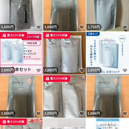
いいね！
いいね！
1,600
円
1,666
円
1,750
円
最大10%対象
最大10%対象
いいね！
いいね！
2,890
円
2,880
円
2,850
円
最大10%対象
いいね！
いいね！
1,666
円
2,890
円
1,666
円
最大10%対象