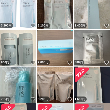
いいね！
いいね！
3,300
円
3,100
円
2,400
円
いいね！
いいね！
940
円
2,000
円
380
円
いいね！
いいね！
785
円
3,200
円
1,600
円