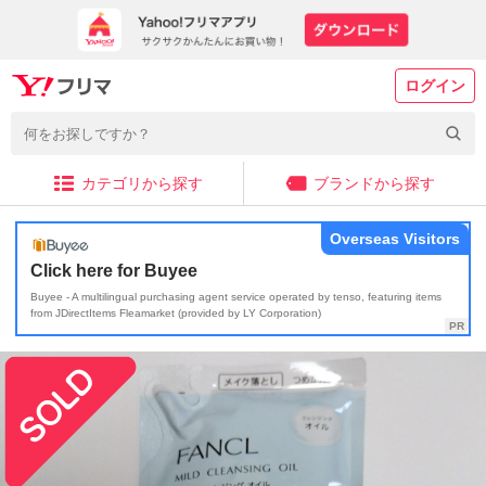
ログイン
カテゴリから探す
ブランドから探す
Overseas Visitors
Click here for Buyee
Buyee - A multilingual purchasing agent service operated by tenso, featuring items
from JDirectItems Fleamarket (provided by LY Corporation)