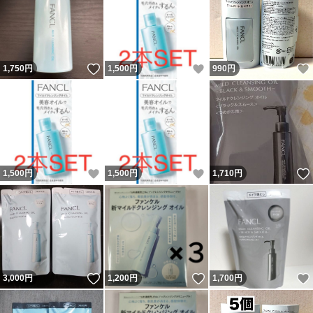
いいね！
いいね！
1,750
円
1,500
円
990
円
いいね！
いいね！
1,500
円
1,500
円
1,710
円
いいね！
いいね！
3,000
円
1,200
円
1,700
円