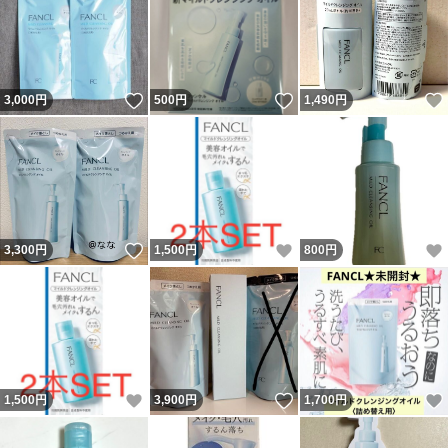
いいね！
いいね！
3,000
円
500
円
1,490
円
いいね！
いいね！
3,300
円
1,500
円
800
円
いいね！
いいね！
1,500
円
3,900
円
1,700
円