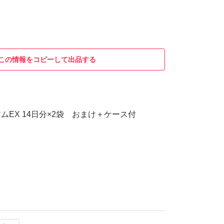
この情報をコピーして出品する
ムEX 14日分×2袋 おまけ＋ケース付