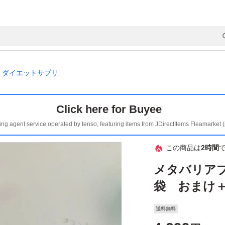
ダイエットサプリ
Click here for Buyee
ing agent service operated by tenso, featuring items from JDirectItems Fleamarket 
この商品は
2時間
メタバリアプ
袋 おまけ
送料無料