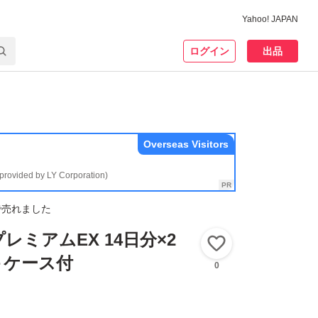
Yahoo! JAPAN
ログイン
出品
Overseas Visitors
(provided by LY Corporation)
で売れました
レミアムEX 14日分×2
いいね！
＋ケース付
0