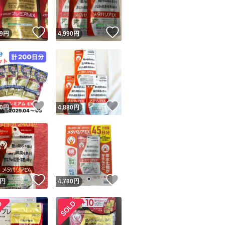
！
いいね！
いいね！
9
円
4,990
円
！
いいね！
いいね！
0
円
4,880
円
！
いいね！
いいね！
円
4,780
円