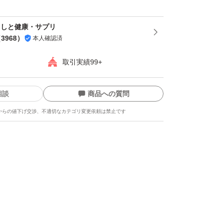
暮らしと健康・サプリ
（
3968
）
本人確認済
取引実績99+
相談
商品への質問
からの値下げ交渉、不適切なカテゴリ変更依頼は禁止です