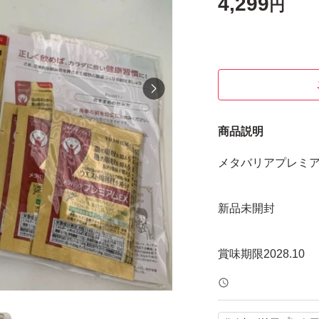
4,299
円
商品説明
メタバリアプレミア
新品未開封
賞味期限2028.10