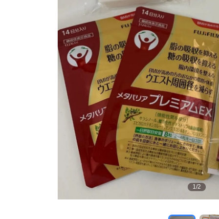
1
/
2