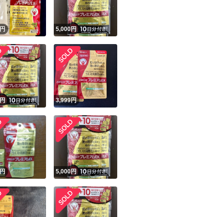
円
5,000
円
円
3,999
円
円
5,000
円