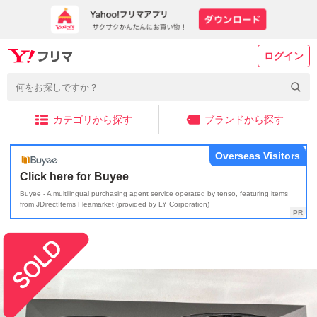
ログイン
カテゴリから探す
ブランドから探す
Overseas Visitors
Click here for Buyee
Buyee - A multilingual purchasing agent service operated by tenso, featuring items
from JDirectItems Fleamarket (provided by LY Corporation)