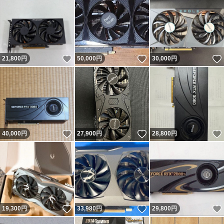
いいね！
いいね！
21,800
円
50,000
円
30,000
円
いいね！
いいね！
40,000
円
27,900
円
28,800
円
いいね！
いいね！
19,300
円
33,980
円
29,800
円