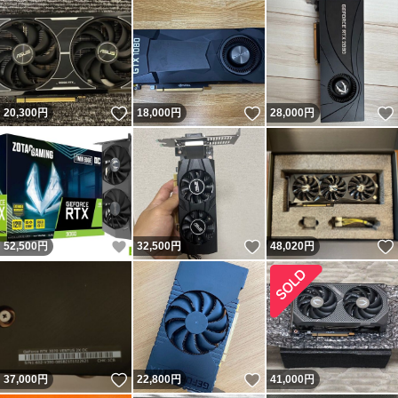
いいね！
いいね！
20,300
円
18,000
円
28,000
円
いいね！
いいね！
52,500
円
32,500
円
48,020
円
いいね！
いいね！
37,000
円
22,800
円
41,000
円