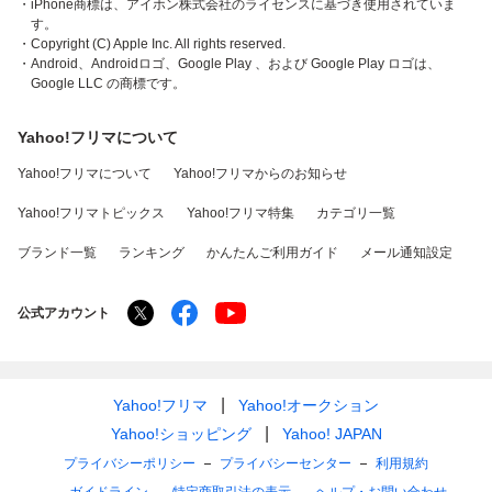
・iPhone商標は、アイホン株式会社のライセンスに基づき使用されていま
す。
・Copyright (C) Apple Inc. All rights reserved.
・Android、Androidロゴ、Google Play 、および Google Play ロゴは、
Google LLC の商標です。
Yahoo!フリマについて
Yahoo!フリマについて
Yahoo!フリマからのお知らせ
Yahoo!フリマトピックス
Yahoo!フリマ特集
カテゴリ一覧
ブランド一覧
ランキング
かんたんご利用ガイド
メール通知設定
公式アカウント
Yahoo!フリマ
Yahoo!オークション
Yahoo!ショッピング
Yahoo! JAPAN
プライバシーポリシー
プライバシーセンター
利用規約