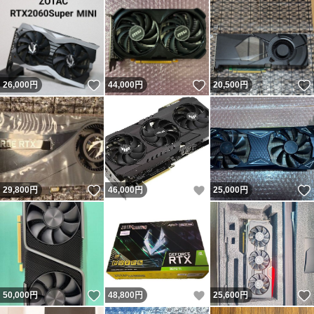
いいね！
いいね！
26,000
円
44,000
円
20,500
円
いいね！
いいね！
29,800
円
46,000
円
25,000
円
いいね！
いいね！
50,000
円
48,800
円
25,600
円