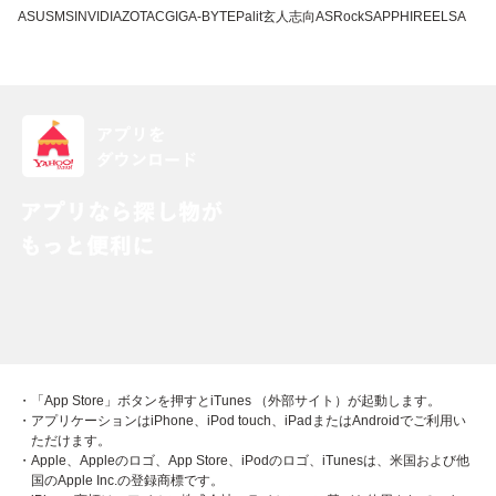
ASUS
MSI
NVIDIA
ZOTAC
GIGA-BYTE
Palit
玄人志向
ASRock
SAPPHIRE
ELSA
・「App Store」ボタンを押すとiTunes （外部サイト）が起動します。
・アプリケーションはiPhone、iPod touch、iPadまたはAndroidでご利用い
ただけます。
・Apple、Appleのロゴ、App Store、iPodのロゴ、iTunesは、米国および他
国のApple Inc.の登録商標です。