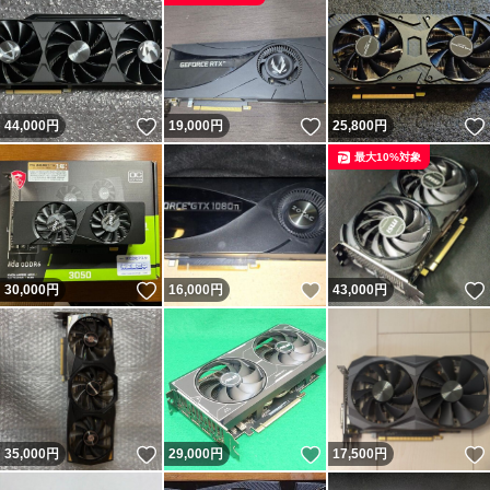
いいね！
いいね！
44,000
円
19,000
円
25,800
円
最大10%対象
いいね！
いいね！
30,000
円
16,000
円
43,000
円
いいね！
いいね！
35,000
円
29,000
円
17,500
円