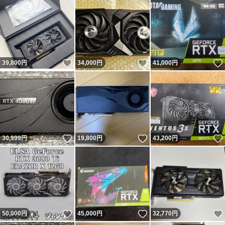
いいね！
いいね！
39,800
円
34,000
円
41,000
円
いいね！
いいね！
30,999
円
19,800
円
43,200
円
いいね！
いいね！
50,000
円
45,000
円
32,770
円