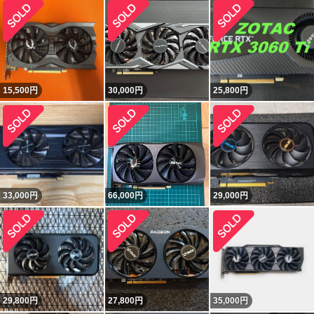
15,500
円
30,000
円
25,800
円
33,000
円
66,000
円
29,000
円
29,800
円
27,800
円
35,000
円