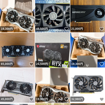
いいね！
いいね！
19,300
円
48,500
円
21,000
円
いいね！
いいね！
65,000
円
24,500
円
19,300
円
いいね！
いいね！
45,000
円
19,300
円
32,980
円