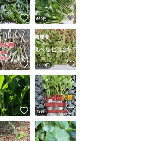
！
いいね！
いいね！
円
660
円
！
いいね！
いいね！
円
2,000
円
！
いいね！
いいね！
円
799
円