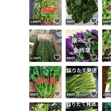
いいね！
いいね
1,000
円
999
円
999
いいね！
いいね
1,780
円
999
円
778
いいね！
いいね
890
円
899
円
2,500