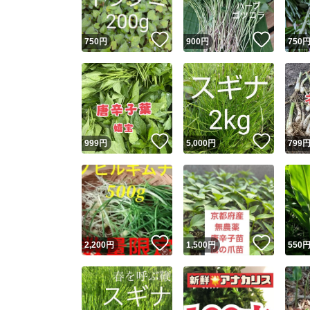
いいね！
いいね
750
円
900
円
750
いいね！
いいね
999
円
5,000
円
799
いいね！
いいね
2,200
円
1,500
円
550