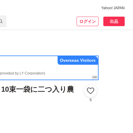
Yahoo! JAPAN
ログイン
出品
Overseas Visitors
(provided by LY Corporation)
10束一袋に二つ入り農
いいね！
5