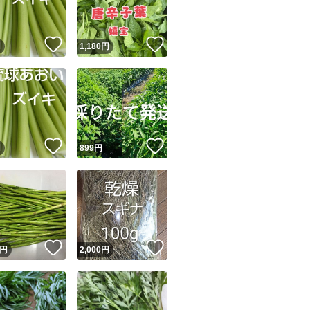
！
いいね！
いいね！
円
1,180
円
！
いいね！
いいね！
円
899
円
！
いいね！
いいね！
円
2,000
円