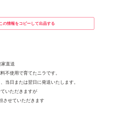
この情報をコピーして出品する
 農家直送
肥料不使用で育てたニラです。
し、当日または翌日に発送いたします。
せていただきますが
担させていただきます
袋）