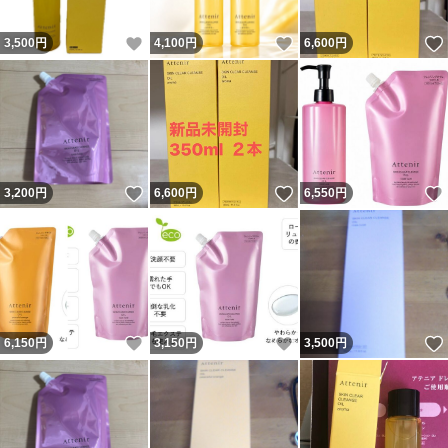
いいね！
いいね！
3,500
円
4,100
円
6,600
円
いいね！
いいね！
3,200
円
6,600
円
6,550
円
いいね！
いいね！
6,150
円
3,150
円
3,500
円