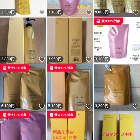
いいね！
いいね！
2,500
円
3,180
円
9,000
円
最大10%対象
いいね！
いいね！
2,800
円
3,950
円
3,100
円
最大10%対象
最大10%対象
いいね！
いいね！
6,100
円
5,100
円
3,200
円
最大10%対象
最大10%対象