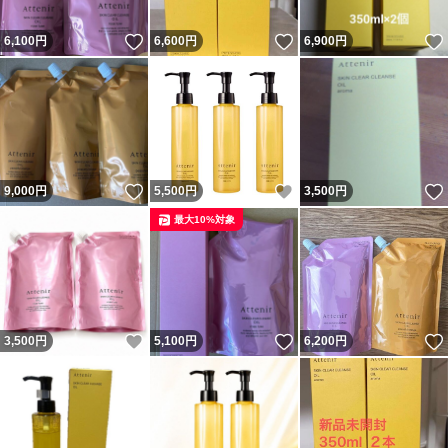
いいね！
いいね！
6,100
円
6,600
円
6,900
円
いいね！
いいね！
9,000
円
5,500
円
3,500
円
最大10%対象
いいね！
いいね！
3,500
円
5,100
円
6,200
円