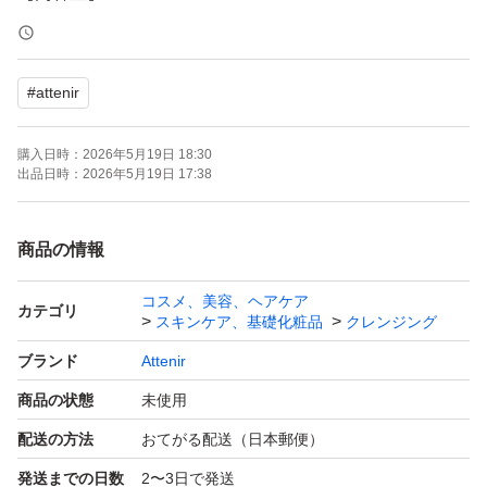
【タイプ】アロマタイプ
#
attenir
よろしくお願いいたします。
購入日時：
2026年5月19日 18:30
出品日時：
2026年5月19日 17:38
商品の情報
コスメ、美容、ヘアケア
カテゴリ
スキンケア、基礎化粧品
クレンジング
ブランド
Attenir
商品の状態
未使用
配送の方法
おてがる配送（日本郵便）
発送までの日数
2〜3日で発送