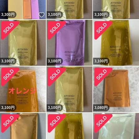
いいね！
3,300
円
3,100
円
3,100
円
3,100
円
3,100
円
3,100
円
3,100
円
3,100
円
3,080
円