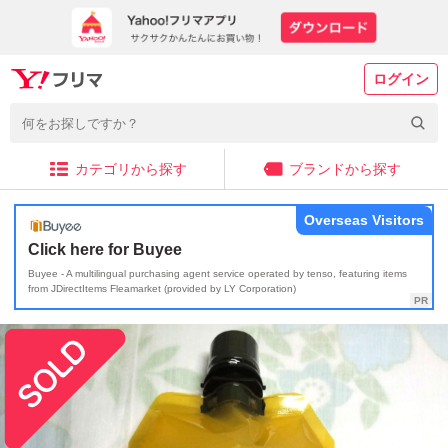
ログイン
カテゴリから探す
ブランドから探す
Overseas Visitors
Click here for Buyee
Buyee - A multilingual purchasing agent service operated by tenso, featuring items
from JDirectItems Fleamarket (provided by LY Corporation)