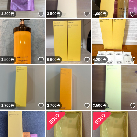
いいね！
いいね！
3,200
円
3,500
円
1,000
円
いいね！
いいね！
3,500
円
6,600
円
4,200
円
いいね！
いいね！
2,700
円
2,700
円
3,500
円