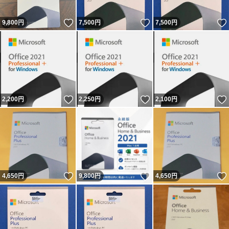
いいね！
いいね！
9,800
円
7,500
円
7,500
円
いいね！
いいね！
2,200
円
2,250
円
2,100
円
いいね！
いいね！
4,650
円
9,800
円
4,650
円