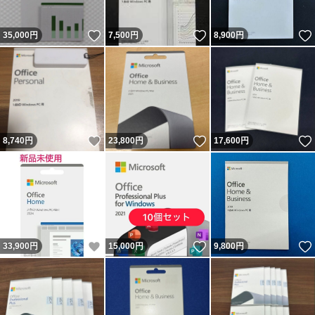
いいね！
いいね！
35,000
円
7,500
円
8,900
円
いいね！
いいね！
8,740
円
23,800
円
17,600
円
いいね！
いいね！
33,900
円
15,000
円
9,800
円