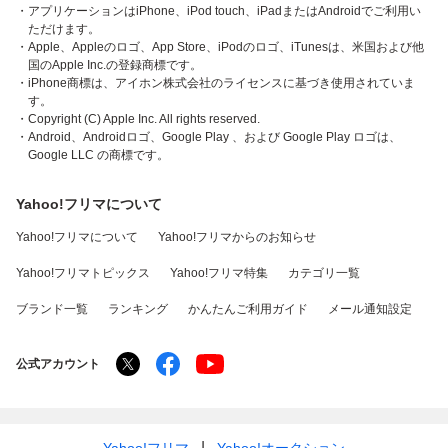
・アプリケーションはiPhone、iPod touch、iPadまたはAndroidでご利用い
ただけます。
・Apple、Appleのロゴ、App Store、iPodのロゴ、iTunesは、米国および他
国のApple Inc.の登録商標です。
・iPhone商標は、アイホン株式会社のライセンスに基づき使用されていま
す。
・Copyright (C) Apple Inc. All rights reserved.
・Android、Androidロゴ、Google Play 、および Google Play ロゴは、
Google LLC の商標です。
Yahoo!フリマについて
Yahoo!フリマについて
Yahoo!フリマからのお知らせ
Yahoo!フリマトピックス
Yahoo!フリマ特集
カテゴリ一覧
ブランド一覧
ランキング
かんたんご利用ガイド
メール通知設定
公式アカウント