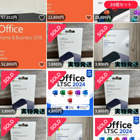
いいね！
いいね！
57,011
円
12,800
円
28,000
円
いいね！
52,800
円
3,800
円
3,900
円
3,800
円
4,800
円
3,800
円