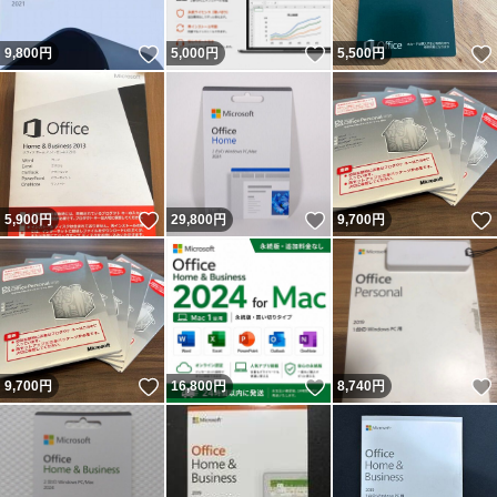
いいね！
いいね！
9,800
円
5,000
円
5,500
円
いいね！
いいね！
5,900
円
29,800
円
9,700
円
いいね！
いいね！
9,700
円
16,800
円
8,740
円