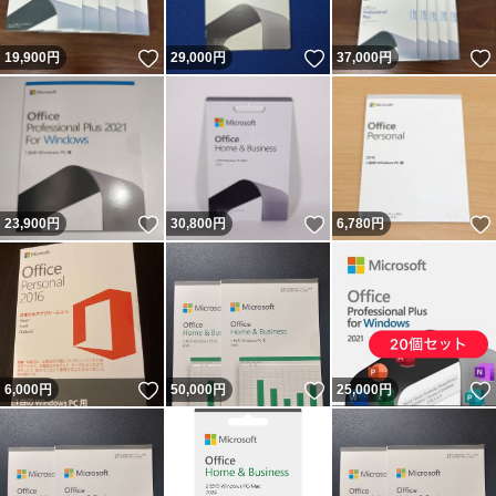
いいね！
いいね！
19,900
円
29,000
円
37,000
円
いいね！
いいね！
23,900
円
30,800
円
6,780
円
いいね！
いいね！
6,000
円
50,000
円
25,000
円