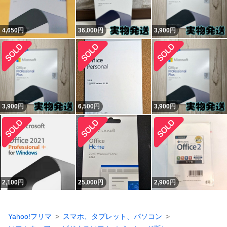
4,650
円
36,000
円
3,900
円
3,900
円
6,500
円
3,900
円
2,100
円
25,000
円
2,900
円
Yahoo!フリマ
スマホ、タブレット、パソコン