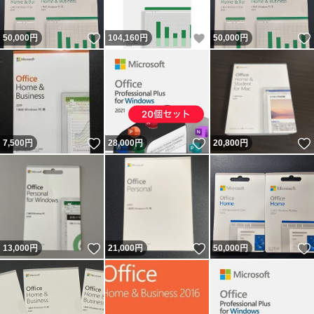
いいね！
いいね！
50,000
円
104,160
円
50,000
円
いいね！
いいね！
7,500
円
28,000
円
20,800
円
いいね！
いいね！
13,000
円
21,000
円
50,000
円