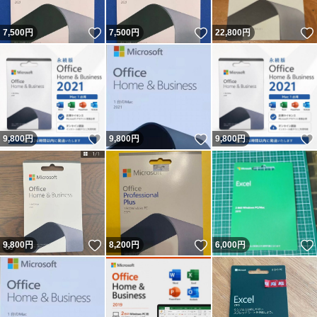
いいね！
いいね！
7,500
円
7,500
円
22,800
円
いいね！
いいね！
9,800
円
9,800
円
9,800
円
いいね！
いいね！
9,800
円
8,200
円
6,000
円