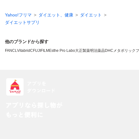
Yahoo!フリマ
ダイエット、健康
ダイエット
ダイエットサプリ
他のブランドから探す
FANCL
VitabridC
FUJIFILM
Esthe Pro Labo
大正製薬
明治薬品
DHC
メタボリック