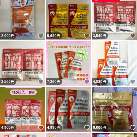
いいね！
いいね！
2,000
円
5,680
円
3,540
円
いいね！
いいね！
3,560
円
7,360
円
4,880
円
いいね！
いいね！
4,900
円
4,990
円
9,000
円