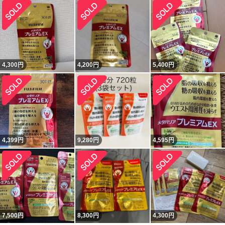
4,300
円
4,200
円
5,400
円
4,399
円
9,280
円
4,595
円
7,500
円
8,300
円
4,300
円