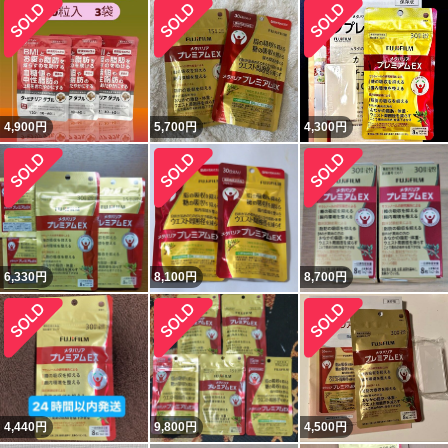
4,900
円
5,700
円
4,300
円
6,330
円
8,100
円
8,700
円
4,440
円
9,800
円
4,500
円