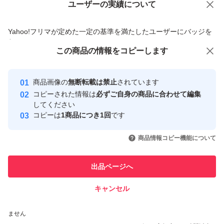
ユーザーの実績について
価格の相談
商品への質問
商品への質問からの値下げ交渉、不適切なカテゴリ変更依頼は禁止です
Yahoo!フリマが定めた一定の基準を満たしたユーザーにバッジを
付与しています
この商品をみている人にオススメ
この商品の情報をコピーします
安心取引出品者
最大10%対象
Yahoo!フリマの基準をクリアした安
安心取引出品者
商品画像の
無断転載は禁止
されています
心・安全なユーザーです
コピーされた情報は
必ずご自身の商品に合わせて編集
取引実績
してください
コピーは
1商品につき1回
です
このユーザーはYahoo!フリマの取
取引実績◯+
いいね！
いいね！
6,220
円
3,480
円
3,800
円
引を完了させた実績があります
商品情報コピー機能について
このユーザーは他フリマサービス
他フリマ実績◯+
出品ページへ
での取引実績があります
キャンセル
スピード&安心発送
いいね！
いいね！
3,248
※このバッジは実績に基づく表示であり、発送を保証しているものではあり
円
6,280
円
3,390
円
ません