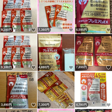
いいね！
いいね！
9,100
円
7,360
円
4,595
円
いいね！
いいね！
9,100
円
4,880
円
7,899
円
いいね！
いいね！
3,490
円
7,300
円
4,780
円