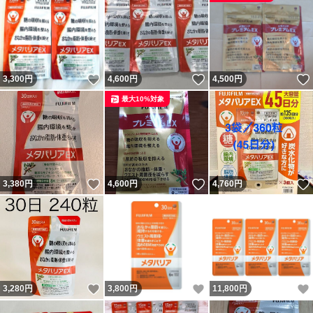
いいね！
いいね！
3,300
円
4,600
円
4,500
円
最大10%対象
いいね！
いいね！
3,380
円
4,600
円
4,760
円
いいね！
いいね！
3,280
円
3,800
円
11,800
円