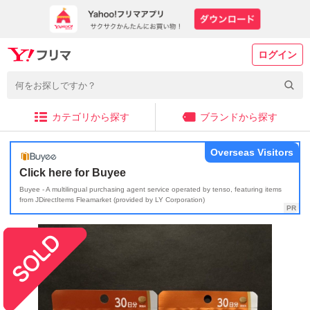
ログイン
カテゴリから探す
ブランドから探す
Overseas Visitors
Click here for Buyee
Buyee - A multilingual purchasing agent service operated by tenso, featuring items
from JDirectItems Fleamarket (provided by LY Corporation)