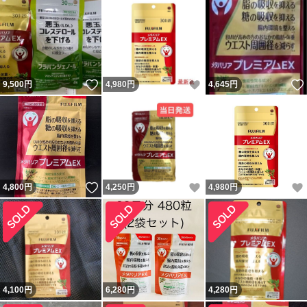
いいね！
いいね！
9,500
円
4,980
円
4,645
円
いいね！
いいね！
4,800
円
4,250
円
4,980
円
4,100
円
6,280
円
4,280
円