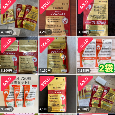
4,300
円
4,280
円
3,800
円
8,300
円
4,150
円
3,248
円
9,280
円
4,100
円
4,300
円