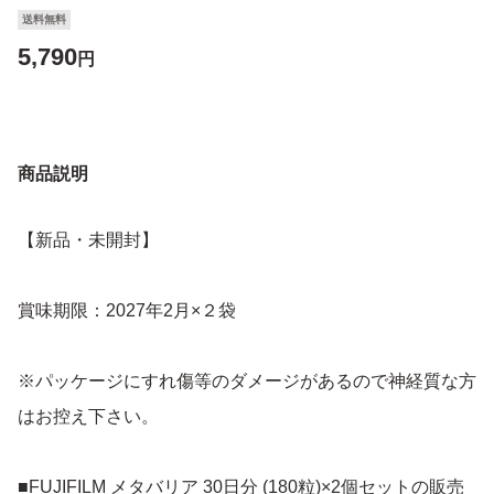
送料無料
5,790
円
商品説明
【新品・未開封】
賞味期限：2027年2月×２袋
※パッケージにすれ傷等のダメージがあるので神経質な方
はお控え下さい。
■FUJIFILM メタバリア 30日分 (180粒)×2個セットの販売