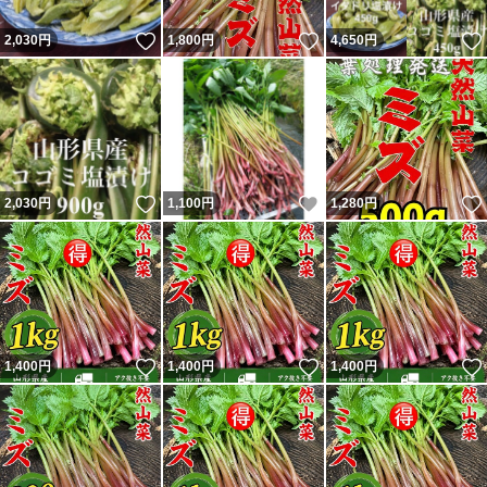
いいね！
いいね！
2,030
円
1,800
円
4,650
円
いいね！
いいね！
2,030
円
1,100
円
1,280
円
いいね！
いいね！
1,400
円
1,400
円
1,400
円