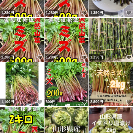
いいね！
いいね！
1,280
円
1,280
円
1,350
円
いいね！
いいね！
1,280
円
1,280
円
1,250
円
いいね！
いいね！
1,100
円
800
円
2,800
円