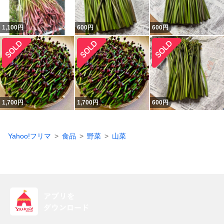
1,100
円
600
円
600
円
1,700
円
1,700
円
600
円
Yahoo!フリマ
食品
野菜
山菜