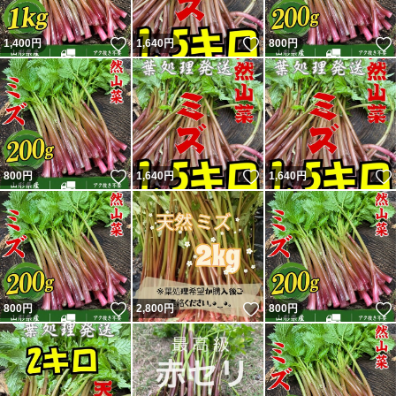
いいね！
いいね！
1,400
円
1,640
円
800
円
いいね！
いいね！
800
円
1,640
円
1,640
円
いいね！
いいね！
800
円
2,800
円
800
円