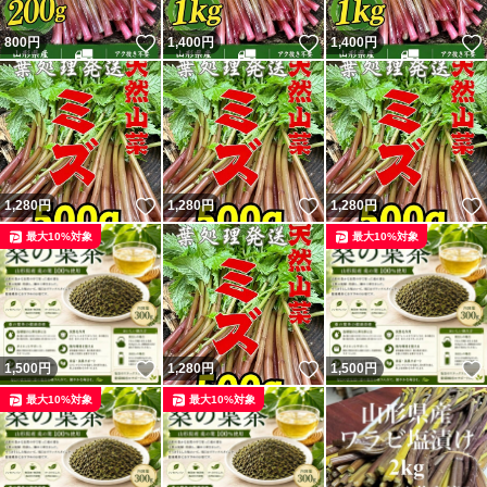
いいね！
いいね！
800
円
1,400
円
1,400
円
いいね！
いいね！
1,280
円
1,280
円
1,280
円
最大10%対象
最大10%対象
いいね！
いいね！
1,500
円
1,280
円
1,500
円
最大10%対象
最大10%対象