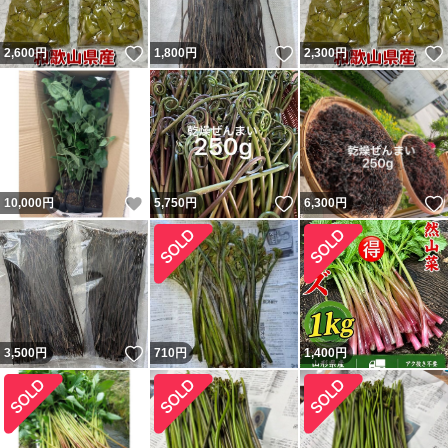
いいね！
いいね！
2,600
円
1,800
円
2,300
円
いいね！
いいね！
10,000
円
5,750
円
6,300
円
いいね！
3,500
円
710
円
1,400
円