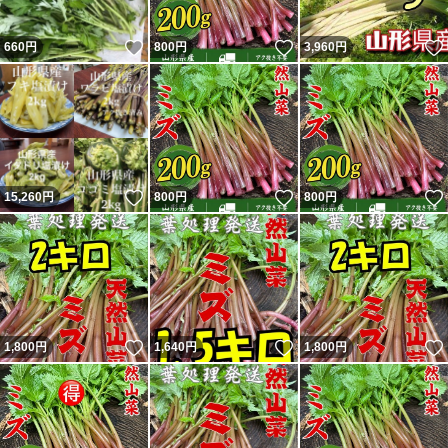
いいね！
いいね！
660
円
800
円
3,960
円
いいね！
いいね！
15,260
円
800
円
800
円
いいね！
いいね！
1,800
円
1,640
円
1,800
円