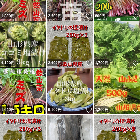
いいね！
いいね！
1,800
円
2,500
円
800
円
いいね！
いいね！
6,100
円
2,600
円
1,700
円
いいね！
いいね！
1,640
円
6,100
円
1,200
円