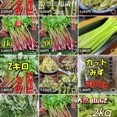
いいね！
いいね！
2,500
円
4,060
円
4,060
円
いいね！
いいね！
1,400
円
800
円
2,980
円
いいね！
いいね！
1,800
円
7,700
円
1,300
円