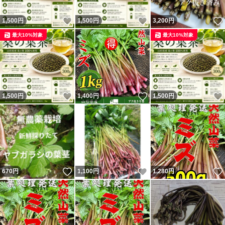
いいね！
いいね！
1,500
円
1,500
円
3,200
円
最大10%対象
最大10%対象
いいね！
いいね！
1,500
円
1,400
円
1,500
円
いいね！
いいね！
670
円
1,100
円
1,280
円