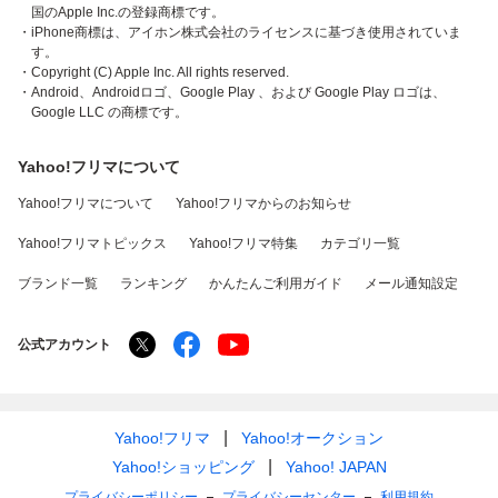
国のApple Inc.の登録商標です。
・iPhone商標は、アイホン株式会社のライセンスに基づき使用されていま
す。
・Copyright (C) Apple Inc. All rights reserved.
・Android、Androidロゴ、Google Play 、および Google Play ロゴは、
Google LLC の商標です。
Yahoo!フリマについて
Yahoo!フリマについて
Yahoo!フリマからのお知らせ
Yahoo!フリマトピックス
Yahoo!フリマ特集
カテゴリ一覧
ブランド一覧
ランキング
かんたんご利用ガイド
メール通知設定
公式アカウント
Yahoo!フリマ
Yahoo!オークション
Yahoo!ショッピング
Yahoo! JAPAN
プライバシーポリシー
プライバシーセンター
利用規約