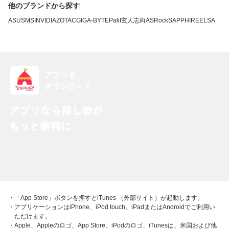
他のブランドから探す
ASUS
MSI
NVIDIA
ZOTAC
GIGA-BYTE
Palit
玄人志向
ASRock
SAPPHIRE
ELSA
・「App Store」ボタンを押すとiTunes （外部サイト）が起動します。
・アプリケーションはiPhone、iPod touch、iPadまたはAndroidでご利用い
ただけます。
・Apple、Appleのロゴ、App Store、iPodのロゴ、iTunesは、米国および他