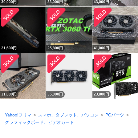
30,000
円
33,000
円
43,000
円
21,600
円
25,800
円
41,000
円
31,000
円
35,000
円
23,800
円
Yahoo!フリマ
スマホ、タブレット、パソコン
PCパーツ
グラフィックボード、ビデオカード