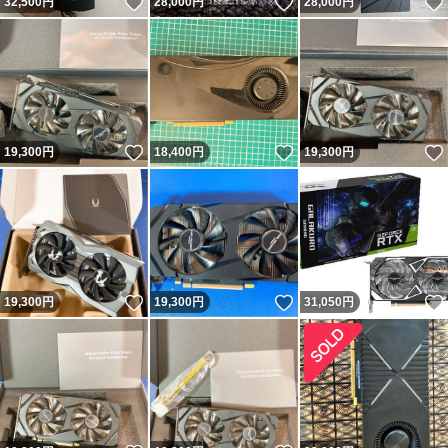
いいね！
いいね！
32,500
円
28,000
円
28,000
円
いいね！
いいね！
19,300
円
18,400
円
19,300
円
いいね！
いいね！
19,300
円
19,300
円
31,050
円