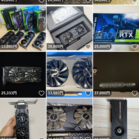
いいね！
いいね！
45,000
円
20,300
円
34,000
円
いいね！
いいね！
15,800
円
39,800
円
25,000
円
いいね！
いいね！
25,333
円
33,980
円
37,000
円