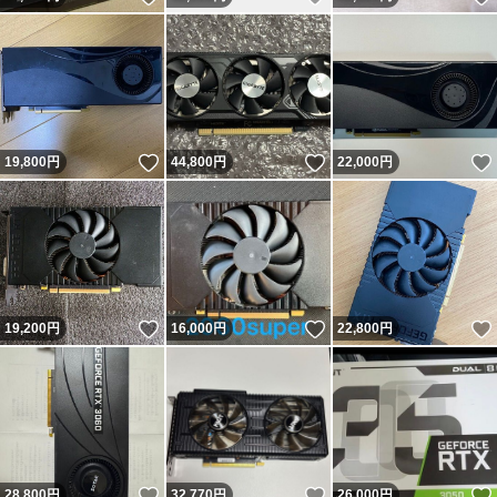
いいね！
いいね！
19,800
円
44,800
円
22,000
円
いいね！
いいね！
19,200
円
16,000
円
22,800
円
いいね！
いいね！
28,800
円
32,770
円
26,000
円