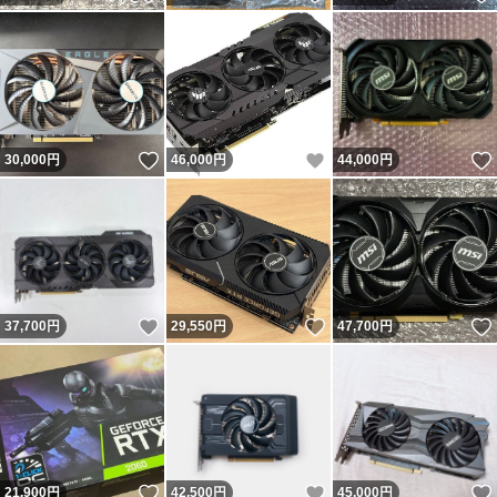
いいね！
いいね！
30,000
円
46,000
円
44,000
円
いいね！
いいね！
37,700
円
29,550
円
47,700
円
いいね！
いいね！
21,900
円
42,500
円
45,000
円