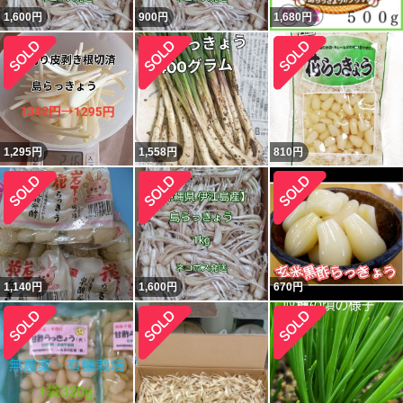
1,600
円
900
円
1,680
円
1,295
円
1,558
円
810
円
1,140
円
1,600
円
670
円