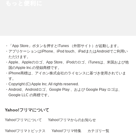
・「App Store」ボタンを押すとiTunes （外部サイト）が起動します。
・アプリケーションはiPhone、iPod touch、iPadまたはAndroidでご利用い
ただけます。
・Apple、Appleのロゴ、App Store、iPodのロゴ、iTunesは、米国および他
国のApple Inc.の登録商標です。
・iPhone商標は、アイホン株式会社のライセンスに基づき使用されていま
す。
・Copyright (C) Apple Inc. All rights reserved.
・Android、Androidロゴ、Google Play 、および Google Play ロゴは、
Google LLC の商標です。
Yahoo!フリマについて
Yahoo!フリマについて
Yahoo!フリマからのお知らせ
Yahoo!フリマトピックス
Yahoo!フリマ特集
カテゴリ一覧