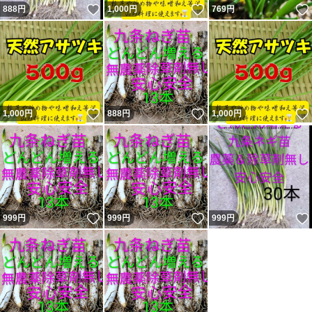
いいね！
いいね！
888
円
1,000
円
769
円
いいね！
いいね！
1,000
円
888
円
1,000
円
いいね！
いいね！
999
円
999
円
999
円