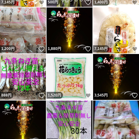
いいね！
いいね！
7,145
円
500
円
1,400
円
いいね！
いいね！
1,200
円
1,880
円
7,145
円
いいね！
いいね！
888
円
1,520
円
3,545
円