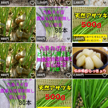
いいね！
いいね！
888
円
1,000
円
1,480
円
いいね！
いいね！
699
円
999
円
1,000
円
いいね！
いいね！
699
円
888
円
2,500
円