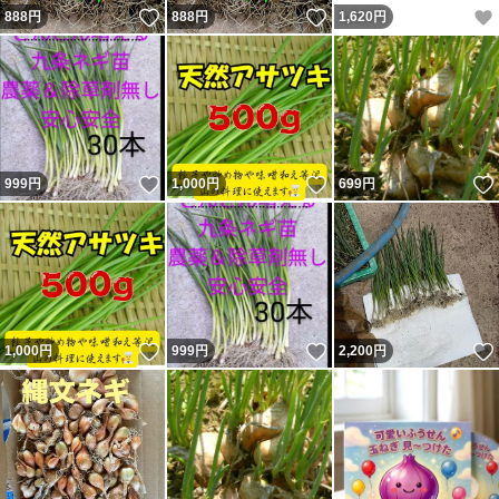
いいね！
いいね！
888
円
888
円
1,620
円
いいね！
いいね！
999
円
1,000
円
699
円
いいね！
いいね！
1,000
円
999
円
2,200
円