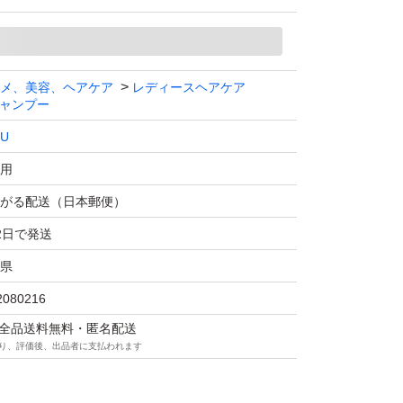
メ、美容、ヘアケア
レディースヘアケア
ャンプー
LU
用
がる配送（日本郵便）
2日で発送
県
2080216
マは全品送料無料・匿名配送
り、評価後、出品者に支払われます