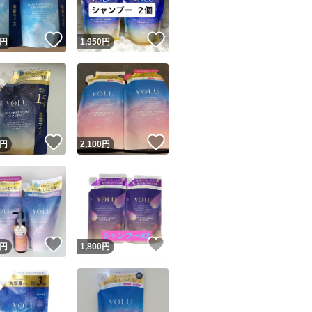
！
いいね！
いいね！
円
1,950
円
！
いいね！
いいね！
円
2,100
円
！
いいね！
いいね！
円
1,800
円