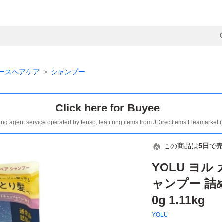
ースヘアケア
シャンプー
Click here for Buyee
ing agent service operated by tenso, featuring items from JDirectItems Fleamarket 
この商品は
5日
で
YOLU ヨ
ャンプー 詰め
0g 1.11kg
YOLU