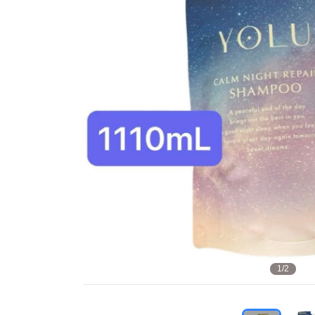
1
/
2