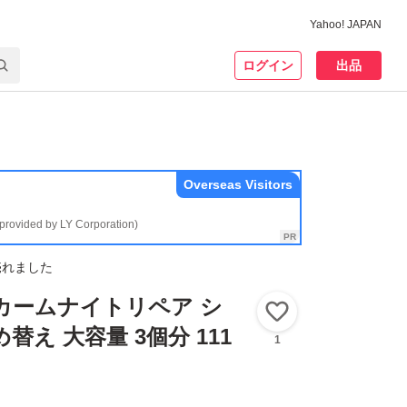
Yahoo! JAPAN
ログイン
出品
Overseas Visitors
(provided by LY Corporation)
売れました
ル カームナイトリペア シ
いいね！
替え 大容量 3個分 111
1