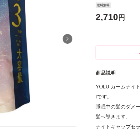
送料無料
2,710
円
商品説明
YOLU カームナイ
lです。
睡眠中の髪のダメ
髪へ導きます。
ナイトキャップセ