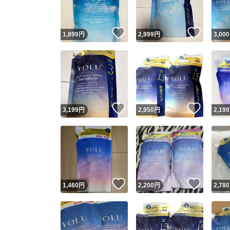
いいね！
いいね
1,899
円
2,999
円
3,000
いいね！
いいね
3,199
円
2,950
円
2,199
いいね！
いいね
1,460
円
2,200
円
2,780