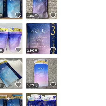
！
いいね！
いいね！
円
1,150
円
！
いいね！
いいね！
円
2,800
円
！
いいね！
いいね！
円
1,572
円