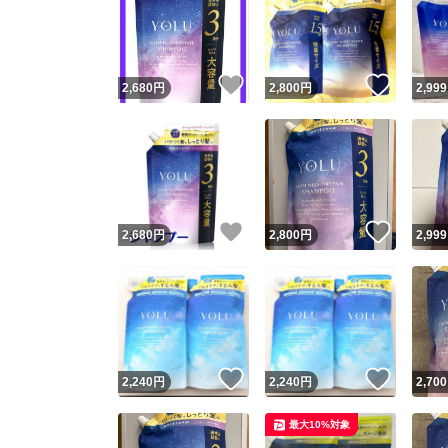
いいね！
いいね
2,680
円
2,800
円
2,999
いいね！
いいね
2,680
円
2,800
円
2,999
いいね！
いいね
2,240
円
2,240
円
2,700
最大10%対象