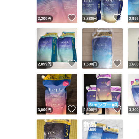
いいね！
いいね
2,200
円
2,880
円
2,999
いいね！
いいね
2,899
円
1,500
円
1,600
いいね！
いいね
3,000
円
2,600
円
3,300