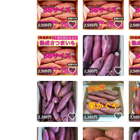
いいね！
いいね
2,500
円
2,500
円
2,500
いいね！
いいね
2,500
円
2,300
円
2,500
Yaho
安心取引
安心
いいね！
いいね
2,300
円
1,380
円
3,500
取引実績
取引