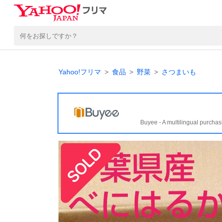
Yahoo!フリマ
食品
野菜
さつまいも
Buyee - A multilingual purchas