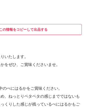
この情報をコピーして出品する
送りいたします。
るかをぜひ、ご賞味くださいませ。
中のべにはるかをご賞味ください。
ため、ねっとりペタペタの感じまでではないも
ほっくりした感じが残っているべにはるかもご