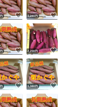
！
いいね！
いいね！
円
1,280
円
！
いいね！
いいね！
円
2,200
円
！
いいね！
いいね！
円
1,380
円