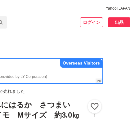
Yahoo! JAPAN
ログイン
出品
Overseas Visitors
(provided by LY Corporation)
で売れました
べにはるか さつまい
いいね！
モ Mサイズ 約3.0㎏
1