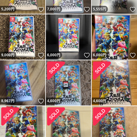
いいね！
いいね！
5,200
円
7,000
円
5,555
円
いいね！
いいね！
9,000
円
6,000
円
6,000
円
いいね！
8,967
円
4,600
円
4,600
円