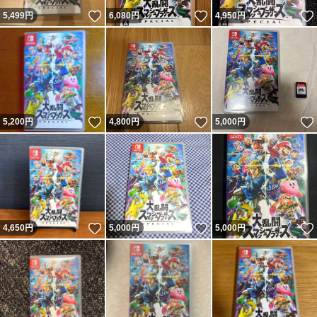
いいね！
いいね！
5,499
円
6,080
円
4,950
円
いいね！
いいね！
5,200
円
4,800
円
5,000
円
いいね！
いいね！
4,650
円
5,000
円
5,000
円