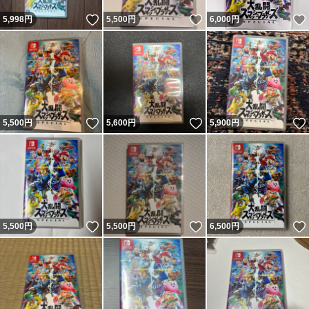
いいね！
いいね！
5,998
円
5,500
円
6,000
円
いいね！
いいね！
5,500
円
5,600
円
5,900
円
いいね！
いいね！
5,500
円
5,500
円
6,500
円