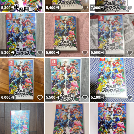
いいね！
いいね！
5,300
円
5,400
円
7,000
円
いいね！
いいね！
5,300
円
5,600
円
5,500
円
いいね！
いいね！
6,000
円
5,500
円
5,199
円