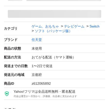
ゲーム、おもちゃ
テレビゲーム
Switch
カテゴリ
ソフト（パッケージ版）
ブランド
任天堂
商品の状態
未使用
配送の方法
おてがる配送（ヤマト運輸）
発送までの日数
1〜2日で発送
発送元の地域
京都府
商品ID
z612065892
Yahoo!フリマは全品送料無料・匿名配送
代金は運営が一旦預かり、評価後、出品者に支払われます