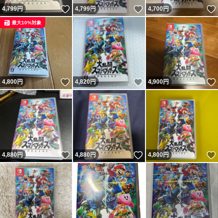
いいね！
いいね！
4,799
円
4,799
円
4,700
円
最大10%対象
いいね！
いいね！
4,800
円
4,820
円
4,900
円
いいね！
いいね！
4,880
円
4,880
円
4,800
円