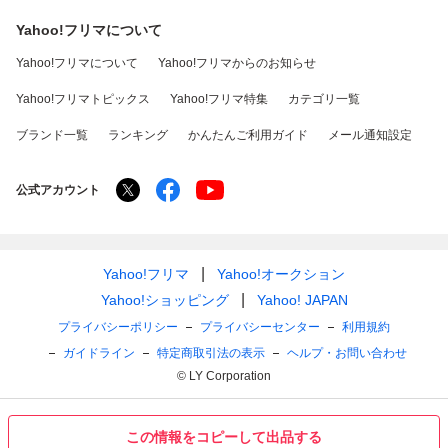
Yahoo!フリマについて
Yahoo!フリマについて
Yahoo!フリマからのお知らせ
Yahoo!フリマトピックス
Yahoo!フリマ特集
カテゴリ一覧
ブランド一覧
ランキング
かんたんご利用ガイド
メール通知設定
公式アカウント
Yahoo!フリマ
Yahoo!オークション
Yahoo!ショッピング
Yahoo! JAPAN
プライバシーポリシー
プライバシーセンター
利用規約
ガイドライン
特定商取引法の表示
ヘルプ・お問い合わせ
© LY Corporation
この情報をコピーして出品する