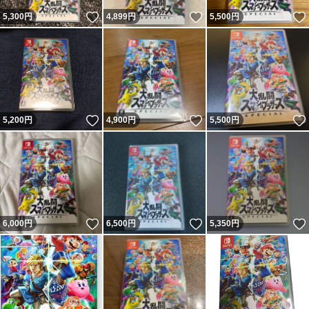
いいね！
いいね！
5,300
円
4,899
円
5,500
円
いいね！
いいね！
5,200
円
4,900
円
5,500
円
いいね！
いいね！
6,000
円
6,500
円
5,350
円