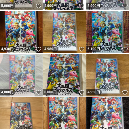
いいね！
いいね！
5,000
円
4,900
円
5,900
円
いいね！
いいね！
4,930
円
4,980
円
6,100
円
いいね！
いいね！
4,800
円
6,000
円
4,950
円