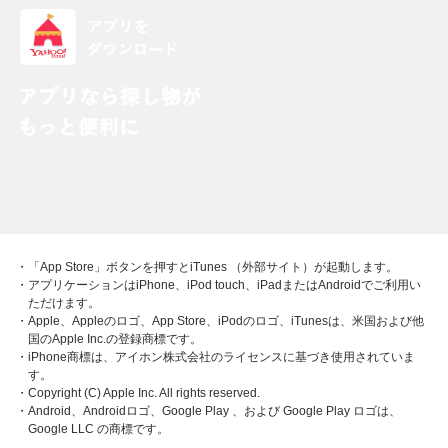
・「App Store」ボタンを押すとiTunes （外部サイト）が起動します。
・アプリケーションはiPhone、iPod touch、iPadまたはAndroidでご利用い
ただけます。
・Apple、Appleのロゴ、App Store、iPodのロゴ、iTunesは、米国および他
国のApple Inc.の登録商標です。
・iPhone商標は、アイホン株式会社のライセンスに基づき使用されていま
す。
・Copyright (C) Apple Inc. All rights reserved.
・Android、Androidロゴ、Google Play 、および Google Play ロゴは、
Google LLC の商標です。