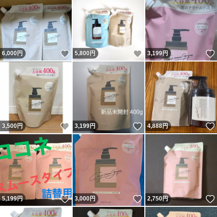
いいね！
いいね！
6,000
円
5,800
円
3,199
円
いいね！
いいね！
3,500
円
3,199
円
4,888
円
いいね！
いいね！
5,199
円
3,000
円
2,750
円