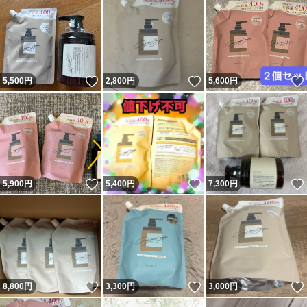
いいね！
いいね！
5,500
円
2,800
円
5,600
円
いいね！
いいね！
5,900
円
5,400
円
7,300
円
いいね！
いいね！
8,800
円
3,300
円
3,000
円