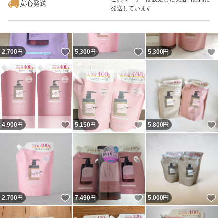
安心発送
発送しています
いいね！
いいね！
2,700
円
5,300
円
5,300
円
いいね！
いいね！
4,900
円
5,150
円
5,800
円
いいね！
いいね！
2,700
円
7,490
円
5,000
円