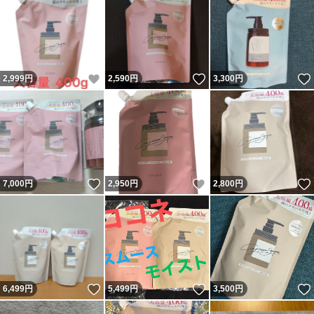
いいね！
いいね！
2,999
円
2,590
円
3,300
円
いいね！
いいね！
7,000
円
2,950
円
2,800
円
いいね！
いいね！
6,499
円
5,499
円
3,500
円