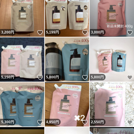
いいね！
いいね！
3,200
円
5,199
円
3,000
円
いいね！
いいね！
5,150
円
5,800
円
5,800
円
いいね！
いいね！
5,300
円
4,950
円
2,550
円