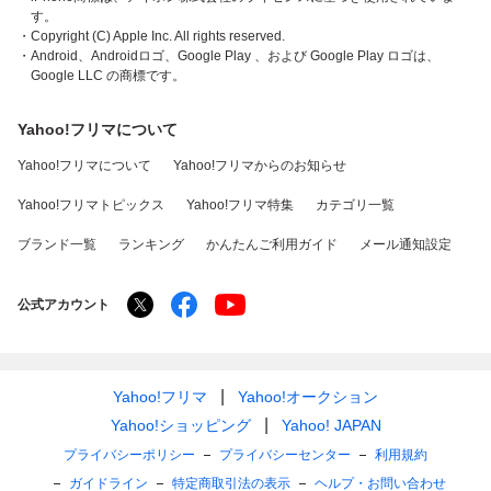
す。
・Copyright (C) Apple Inc. All rights reserved.
・Android、Androidロゴ、Google Play 、および Google Play ロゴは、
Google LLC の商標です。
Yahoo!フリマについて
Yahoo!フリマについて
Yahoo!フリマからのお知らせ
Yahoo!フリマトピックス
Yahoo!フリマ特集
カテゴリ一覧
ブランド一覧
ランキング
かんたんご利用ガイド
メール通知設定
公式アカウント
Yahoo!フリマ
Yahoo!オークション
Yahoo!ショッピング
Yahoo! JAPAN
プライバシーポリシー
プライバシーセンター
利用規約
ガイドライン
特定商取引法の表示
ヘルプ・お問い合わせ