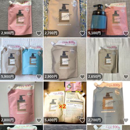
いいね！
いいね！
2,900
円
2,700
円
5,100
円
いいね！
いいね！
5,900
円
2,900
円
2,650
円
いいね！
いいね！
2,800
円
5,400
円
2,700
円