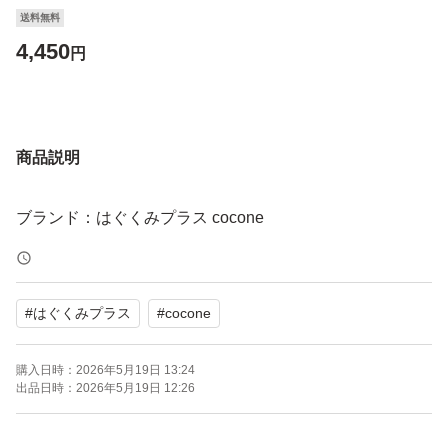
送料無料
4,450
円
商品説明
ブランド：はぐくみプラス cocone
#
はぐくみプラス
#
cocone
購入日時：
2026年5月19日 13:24
出品日時：
2026年5月19日 12:26