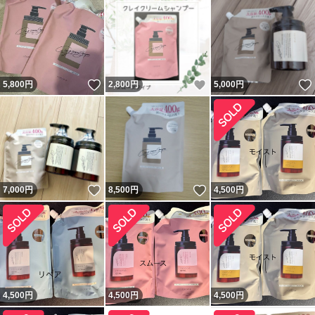
いいね！
いいね！
5,800
円
2,800
円
5,000
円
いいね！
いいね！
7,000
円
8,500
円
4,500
円
4,500
円
4,500
円
4,500
円