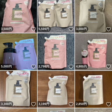
いいね！
いいね！
3,500
円
5,599
円
3,000
円
いいね！
いいね！
5,000
円
2,798
円
4,900
円
いいね！
いいね！
3,300
円
3,199
円
2,850
円