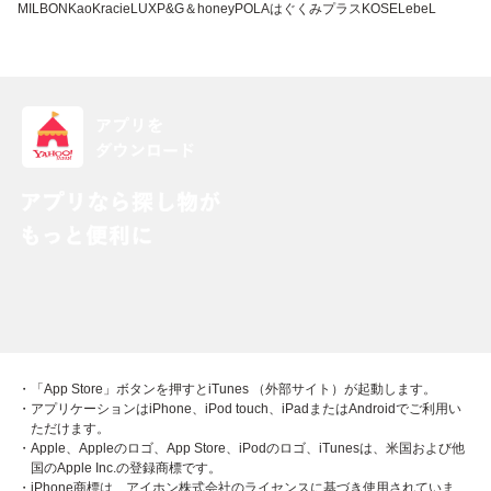
MILBON
Kao
Kracie
LUX
P&G
＆honey
POLA
はぐくみプラス
KOSE
LebeL
・「App Store」ボタンを押すとiTunes （外部サイト）が起動します。
・アプリケーションはiPhone、iPod touch、iPadまたはAndroidでご利用い
ただけます。
・Apple、Appleのロゴ、App Store、iPodのロゴ、iTunesは、米国および他
国のApple Inc.の登録商標です。
・iPhone商標は、アイホン株式会社のライセンスに基づき使用されていま