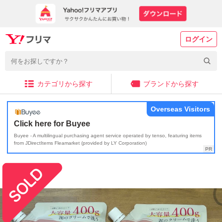
ログイン
カテゴリから探す
ブランドから探す
Overseas Visitors
Click here for Buyee
Buyee - A multilingual purchasing agent service operated by tenso, featuring items
from JDirectItems Fleamarket (provided by LY Corporation)