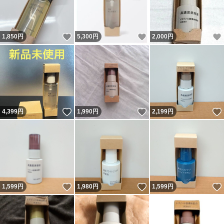
いいね！
いいね！
1,850
円
5,300
円
2,000
円
いいね！
いいね！
4,399
円
1,990
円
2,199
円
いいね！
いいね！
1,599
円
1,980
円
1,599
円