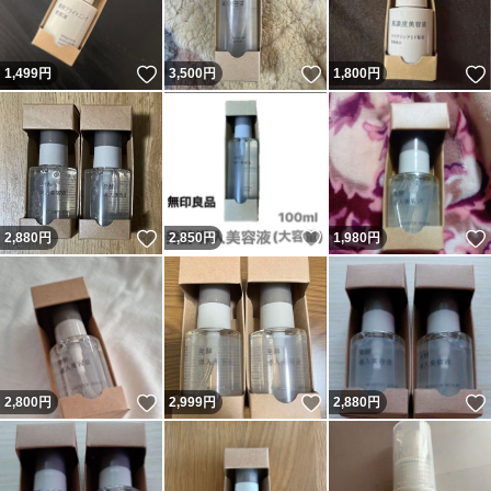
いいね！
いいね！
1,499
円
3,500
円
1,800
円
いいね！
いいね！
2,880
円
2,850
円
1,980
円
いいね！
いいね！
2,800
円
2,999
円
2,880
円