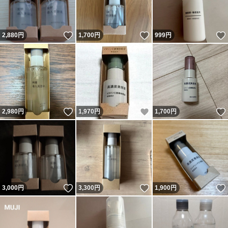
いいね！
いいね！
2,880
円
1,700
円
999
円
いいね！
いいね！
2,980
円
1,970
円
1,700
円
いいね！
いいね！
3,000
円
3,300
円
1,900
円