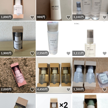
いいね！
いいね！
1,890
円
999
円
3,100
円
いいね！
いいね！
1,900
円
2,550
円
3,111
円
いいね！
いいね！
2,000
円
4,450
円
3,300
円