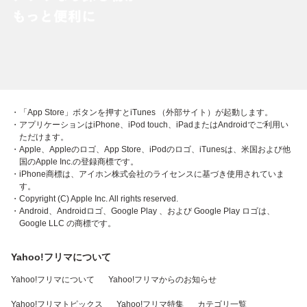
・「App Store」ボタンを押すとiTunes （外部サイト）が起動します。
・アプリケーションはiPhone、iPod touch、iPadまたはAndroidでご利用い
ただけます。
・Apple、Appleのロゴ、App Store、iPodのロゴ、iTunesは、米国および他
国のApple Inc.の登録商標です。
・iPhone商標は、アイホン株式会社のライセンスに基づき使用されていま
す。
・Copyright (C) Apple Inc. All rights reserved.
・Android、Androidロゴ、Google Play 、および Google Play ロゴは、
Google LLC の商標です。
Yahoo!フリマについて
Yahoo!フリマについて
Yahoo!フリマからのお知らせ
Yahoo!フリマトピックス
Yahoo!フリマ特集
カテゴリ一覧