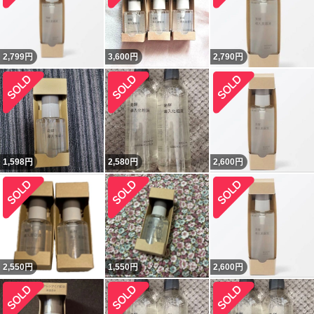
2,799
円
3,600
円
2,790
円
1,598
円
2,580
円
2,600
円
2,550
円
1,550
円
2,600
円