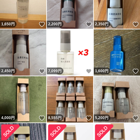
いいね！
いいね！
1,650
円
2,200
円
2,350
円
いいね！
いいね！
2,450
円
7,099
円
1,600
円
いいね！
いいね！
4,000
円
8,555
円
5,200
円