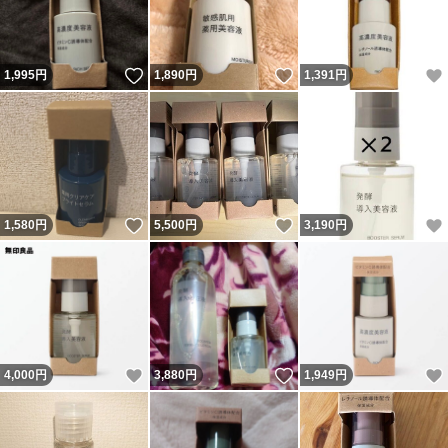
いいね！
いいね！
1,995
円
1,890
円
1,391
円
いいね！
いいね！
1,580
円
5,500
円
3,190
円
いいね！
いいね！
4,000
円
3,880
円
1,949
円