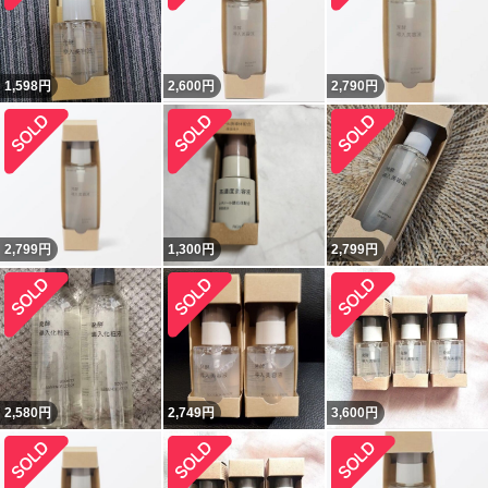
1,598
円
2,600
円
2,790
円
2,799
円
1,300
円
2,799
円
2,580
円
2,749
円
3,600
円