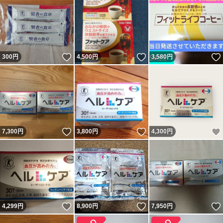
いいね！
いいね！
300
円
4,500
円
3,580
円
いいね！
いいね！
7,300
円
3,800
円
4,300
円
いいね！
いいね！
4,299
円
8,900
円
7,950
円