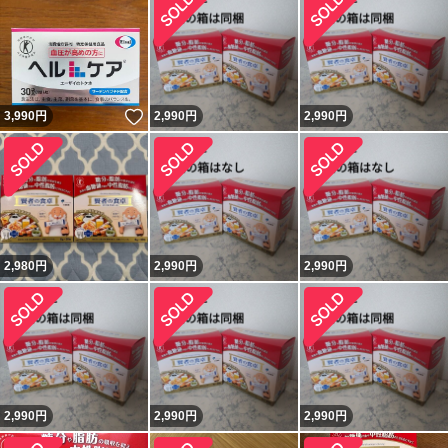
いいね！
3,990
円
2,990
円
2,990
円
2,980
円
2,990
円
2,990
円
2,990
円
2,990
円
2,990
円