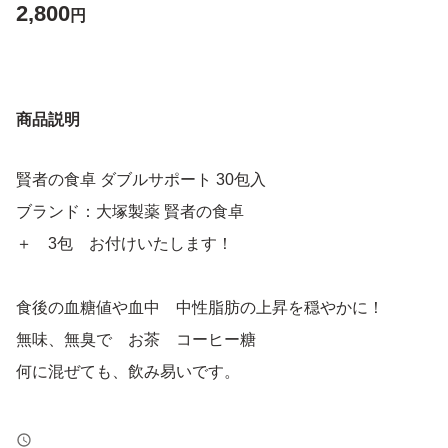
2,800
円
商品説明
賢者の食卓 ダブルサポート 30包入
ブランド：大塚製薬 賢者の食卓
＋ 3包 お付けいたします！
食後の血糖値や血中 中性脂肪の上昇を穏やかに！
無味、無臭で お茶 コーヒー糖
何に混ぜても、飲み易いです。
発送は、箱無しでパックして