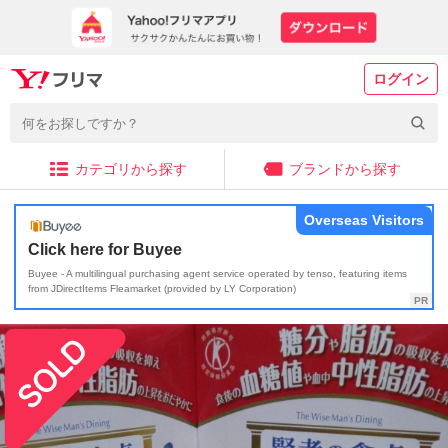
ログイン
カテゴリから探す
ブランドから探す
Overseas Visitors
Click here for Buyee
Buyee - A multilingual purchasing agent service operated by tenso, featuring items
from JDirectItems Fleamarket (provided by LY Corporation)