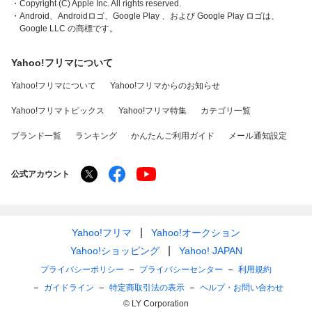
・Copyright (C) Apple Inc. All rights reserved.
・Android、Androidロゴ、Google Play 、および Google Play ロゴは、
Google LLC の商標です。
Yahoo!フリマについて
Yahoo!フリマについて
Yahoo!フリマからのお知らせ
Yahoo!フリマトピックス
Yahoo!フリマ特集
カテゴリ一覧
ブランド一覧
ランキング
かんたんご利用ガイド
メール通知設定
公式アカウント
Yahoo!フリマ
Yahoo!オークション
Yahoo!ショッピング
Yahoo! JAPAN
プライバシーポリシー
プライバシーセンター
利用規約
ガイドライン
特定商取引法の表示
ヘルプ・お問い合わせ
© LY Corporation