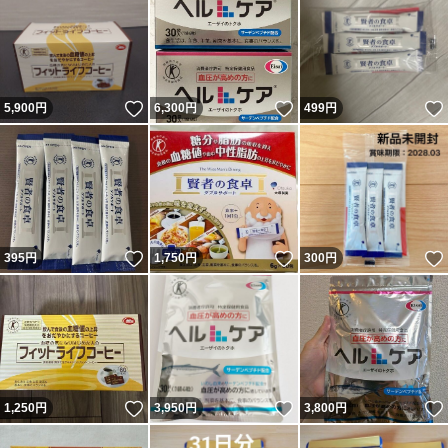
いいね！
いいね！
5,900
円
6,300
円
499
円
いいね！
いいね！
395
円
1,750
円
300
円
いいね！
いいね！
1,250
円
3,950
円
3,800
円