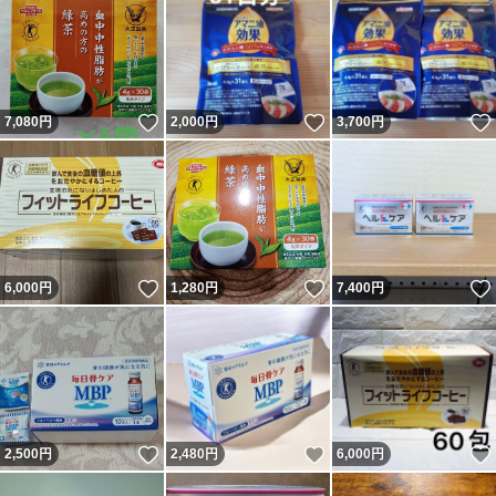
いいね！
いいね！
7,080
円
2,000
円
3,700
円
いいね！
いいね！
6,000
円
1,280
円
7,400
円
いいね！
いいね！
2,500
円
2,480
円
6,000
円