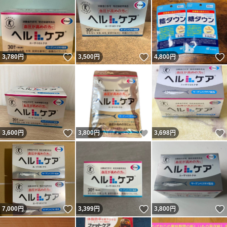
いいね！
いいね！
3,780
円
3,500
円
4,800
円
いいね！
いいね！
3,600
円
3,800
円
3,698
円
いいね！
いいね！
7,000
円
3,399
円
3,800
円