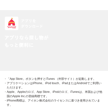
・「App Store」ボタンを押すとiTunes （外部サイト）が起動します。
・アプリケーションはiPhone、iPod touch、iPadまたはAndroidでご利用い
ただけます。
・Apple、Appleのロゴ、App Store、iPodのロゴ、iTunesは、米国および他
国のApple Inc.の登録商標です。
・iPhone商標は、アイホン株式会社のライセンスに基づき使用されていま
す。