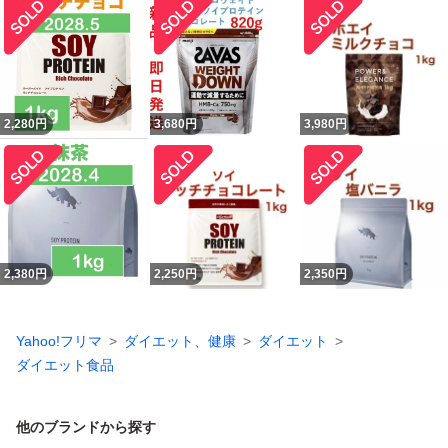
2,280
円
3,680
円
3,980
円
2,380
円
2,250
円
2,350
円
Yahoo!フリマ
ダイエット、健康
ダイエット
ダイエット食品
他のブランドから探す