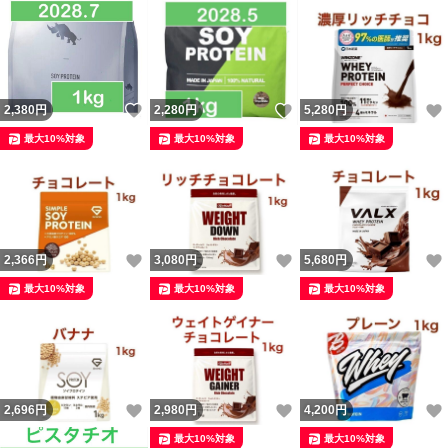
いいね！
いいね！
2,380
円
2,280
円
5,280
円
最大10%対象
最大10%対象
最大10%対象
いいね！
いいね！
2,366
円
3,080
円
5,680
円
最大10%対象
最大10%対象
最大10%対象
いいね！
いいね！
2,696
円
2,980
円
4,200
円
最大10%対象
最大10%対象