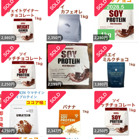
2,980
円
2,350
円
2,280
円
2,250
円
2,199
円
3,980
円
4,750
円
2,347
円
2,250
円