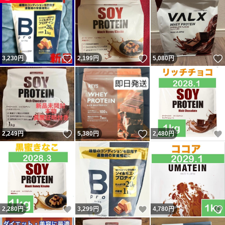
いいね！
いいね！
3,230
円
2,199
円
5,080
円
いいね！
いいね！
2,249
円
5,380
円
2,480
円
いいね！
いいね！
2,280
円
3,299
円
4,780
円