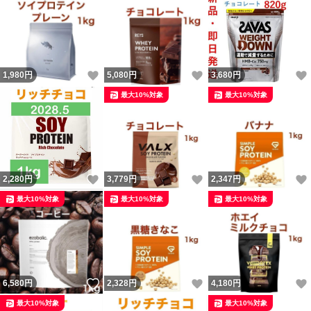
いいね！
いいね！
1,980
円
5,080
円
3,680
円
最大10%対象
最大10%対象
いいね！
いいね！
2,280
円
3,779
円
2,347
円
最大10%対象
最大10%対象
最大10%対象
いいね！
いいね！
6,580
円
2,328
円
4,180
円
最大10%対象
最大10%対象