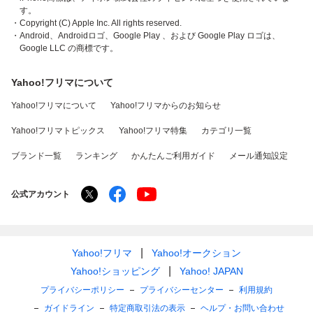
す。
・Copyright (C) Apple Inc. All rights reserved.
・Android、Androidロゴ、Google Play 、および Google Play ロゴは、
Google LLC の商標です。
Yahoo!フリマについて
Yahoo!フリマについて
Yahoo!フリマからのお知らせ
Yahoo!フリマトピックス
Yahoo!フリマ特集
カテゴリ一覧
ブランド一覧
ランキング
かんたんご利用ガイド
メール通知設定
公式アカウント
Yahoo!フリマ
Yahoo!オークション
Yahoo!ショッピング
Yahoo! JAPAN
プライバシーポリシー
プライバシーセンター
利用規約
ガイドライン
特定商取引法の表示
ヘルプ・お問い合わせ