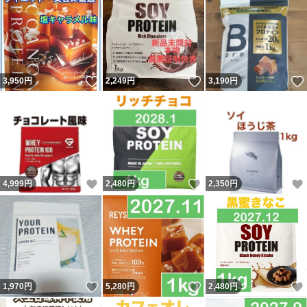
いいね！
いいね！
3,950
円
2,249
円
3,190
円
いいね！
いいね！
4,999
円
2,480
円
2,350
円
いいね！
いいね！
1,970
円
5,280
円
2,480
円