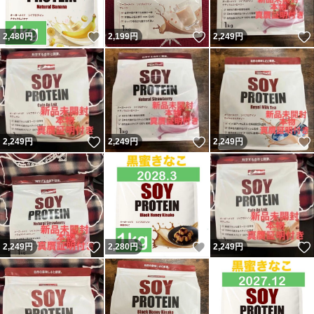
いいね！
いいね！
2,480
円
2,199
円
2,249
円
いいね！
いいね！
2,249
円
2,249
円
2,249
円
いいね！
いいね！
2,249
円
2,280
円
2,249
円