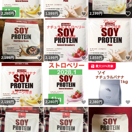
いいね！
いいね！
2,280
円
1,599
円
2,199
円
いいね！
いいね！
2,199
円
2,199
円
1,659
円
最大10%対象
いいね！
いいね！
2,199
円
2,280
円
2,380
円