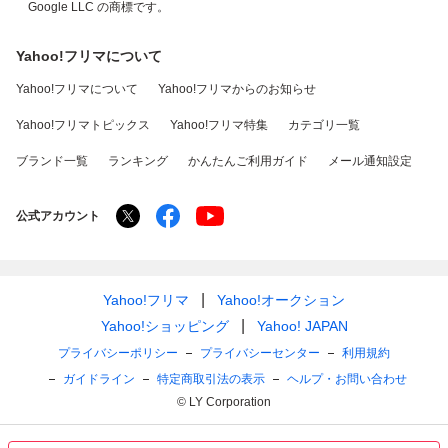
Google LLC の商標です。
Yahoo!フリマについて
Yahoo!フリマについて
Yahoo!フリマからのお知らせ
Yahoo!フリマトピックス
Yahoo!フリマ特集
カテゴリ一覧
ブランド一覧
ランキング
かんたんご利用ガイド
メール通知設定
公式アカウント
Yahoo!フリマ
Yahoo!オークション
Yahoo!ショッピング
Yahoo! JAPAN
プライバシーポリシー
プライバシーセンター
利用規約
ガイドライン
特定商取引法の表示
ヘルプ・お問い合わせ
© LY Corporation