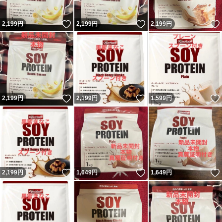
いいね！
いいね！
2,199
円
2,199
円
2,199
円
いいね！
いいね！
2,199
円
2,199
円
1,599
円
いいね！
いいね！
2,199
円
1,649
円
1,649
円