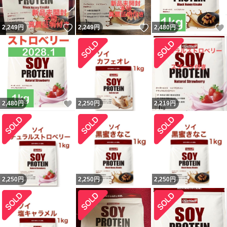
いいね！
いいね！
2,249
円
2,249
円
2,480
円
いいね！
2,480
円
2,250
円
2,219
円
2,250
円
2,250
円
2,250
円