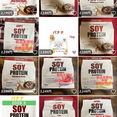
いいね！
いいね！
2,199
円
2,199
円
2,199
円
いいね！
いいね！
2,249
円
2,696
円
2,199
円
いいね！
いいね！
2,199
円
2,249
円
2,249
円