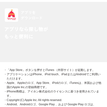
・「App Store」ボタンを押すとiTunes （外部サイト）が起動します。
・アプリケーションはiPhone、iPod touch、iPadまたはAndroidでご利用い
ただけます。
・Apple、Appleのロゴ、App Store、iPodのロゴ、iTunesは、米国および他
国のApple Inc.の登録商標です。
・iPhone商標は、アイホン株式会社のライセンスに基づき使用されていま
す。
・Copyright (C) Apple Inc. All rights reserved.
・Android、Androidロゴ、Google Play 、および Google Play ロゴは、