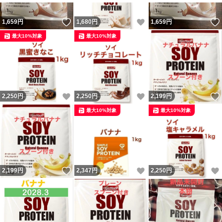
いいね！
いいね！
1,659
円
1,680
円
1,659
円
最大10%対象
最大10%対象
いいね！
いいね！
2,250
円
2,250
円
2,199
円
最大10%対象
最大10%対象
いいね！
いいね！
2,199
円
2,347
円
2,250
円