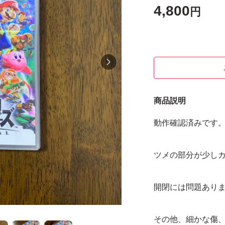
4,800
円
商品説明
動作確認済みです
ツメの部分が少しカ
開閉には問題あり
その他、細かな傷