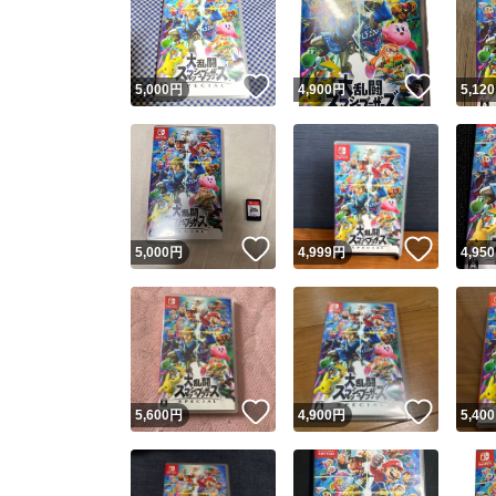
いいね！
いいね
5,000
円
4,900
円
5,120
いいね！
いいね
5,000
円
4,999
円
4,950
Yaho
安心取引
安心
いいね！
いいね
5,600
円
4,900
円
5,400
取引実績
取引