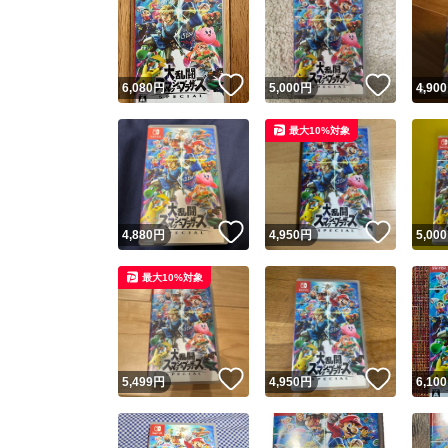
いいね！
いいね
6,080
円
5,000
円
4,900
最大10%対象
いいね！
いいね
4,880
円
4,950
円
5,000
最大10%対象
いいね！
いいね
5,499
円
4,950
円
6,100