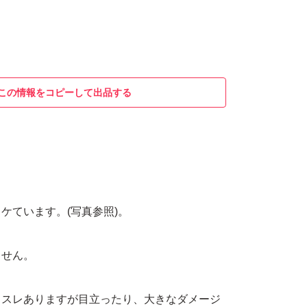
この情報をコピーして出品する
。
ケています。(写真参照)。
ません。
、スレありますが目立ったり、大きなダメージ