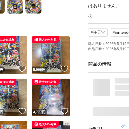
はありません。
発送方法 ゆうパケッ
#
任天堂
#
nintend
大10%対象
最大10%対象
透明なクリアファ
購入日時：
2026年5月19日 
出品日時：
2026年5月19日 
て発送します。
商品の情報
！
いいね！
いいね！
円
5,000
円
大10%対象
最大10%対象
！
いいね！
いいね！
円
4,777
円
最大10%対象
ゲー
カテゴリ