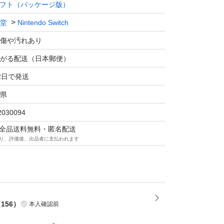
フト（パッケージ版）
堂
Nintendo Switch
傷や汚れあり
がる配送（日本郵便）
2日で発送
県
2030094
マは全品送料無料・匿名配送
り、評価後、出品者に支払われます
（
156
）
本人確認前