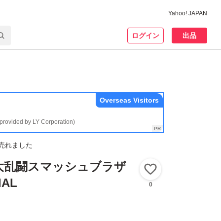
Yahoo! JAPAN
ログイン
出品
Overseas Visitors
(provided by LY Corporation)
売れました
h】大乱闘スマッシュブラザ
いいね！
AL
0