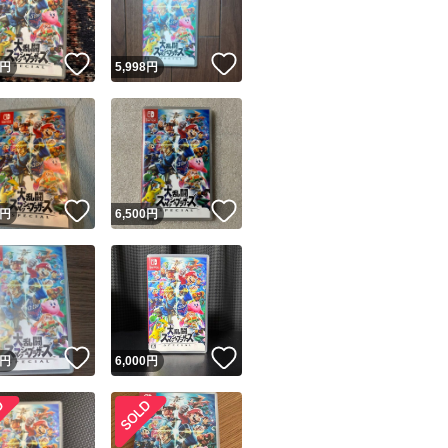
！
いいね！
いいね！
円
5,998
円
！
いいね！
いいね！
円
6,500
円
！
いいね！
いいね！
円
6,000
円