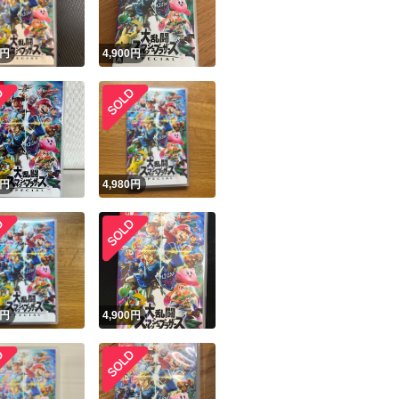
！
円
4,900
円
円
4,980
円
円
4,900
円