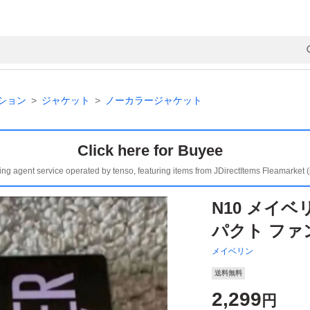
ション
ジャケット
ノーカラージャケット
Click here for Buyee
ing agent service operated by tenso, featuring items from JDirectItems Fleamarket 
N10 メイベ
パクト ファ
メイベリン
送料無料
2,299
円