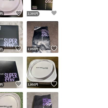
！
いいね！
いいね！
円
2,395
円
！
いいね！
いいね！
円
2,050
円
！
いいね！
いいね！
円
1,950
円