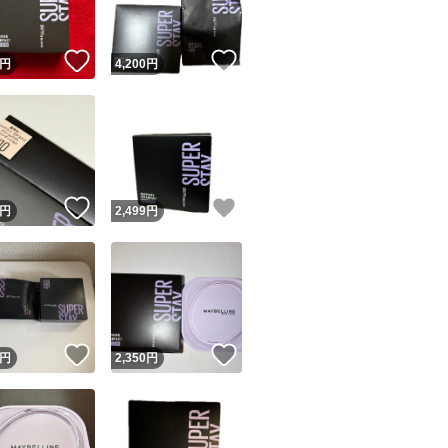
！
いいね！
いいね！
円
4,200
円
！
いいね！
いいね！
円
2,499
円
！
いいね！
いいね！
円
2,350
円