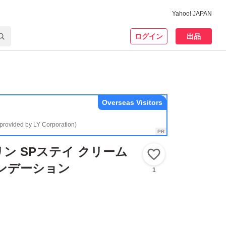
Yahoo! JAPAN
ログイン
出品
Overseas Visitors
(provided by LY Corporation)
リン SPステイ クリーム
いいね！
ンデーション
1