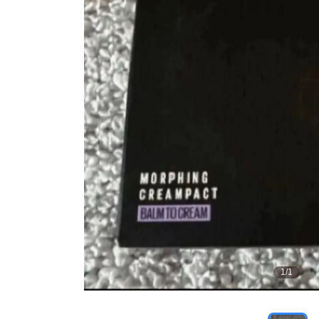
1
/
1