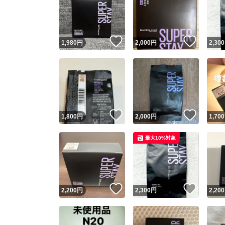
いいね！
いいね
1,980
円
2,000
円
2,300
いいね！
いいね
1,800
円
2,000
円
1,700
最大10%対象
いいね！
いいね
2,200
円
2,300
円
2,200