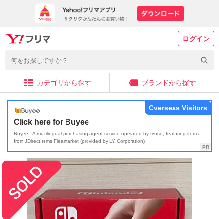
ログイン
カテゴリから探す
ブランドから探す
Overseas Visitors
Click here for Buyee
Buyee - A multilingual purchasing agent service operated by tenso, featuring items
from JDirectItems Fleamarket (provided by LY Corporation)