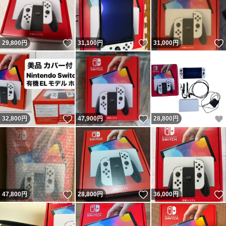
いいね！
いいね！
29,800
円
31,100
円
31,000
円
いいね！
いいね！
32,800
円
47,900
円
28,800
円
いいね！
いいね！
47,800
円
28,800
円
36,000
円