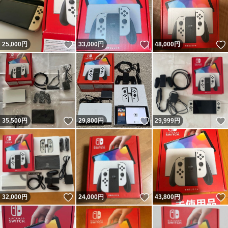
いいね！
いいね！
25,000
円
33,000
円
48,000
円
いいね！
いいね！
35,500
円
29,800
円
29,999
円
いいね！
いいね！
32,000
円
24,000
円
43,800
円