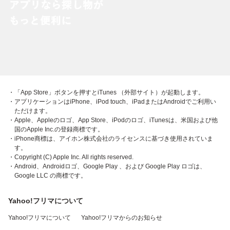
・「App Store」ボタンを押すとiTunes （外部サイト）が起動します。
・アプリケーションはiPhone、iPod touch、iPadまたはAndroidでご利用い
ただけます。
・Apple、Appleのロゴ、App Store、iPodのロゴ、iTunesは、米国および他
国のApple Inc.の登録商標です。
・iPhone商標は、アイホン株式会社のライセンスに基づき使用されていま
す。
・Copyright (C) Apple Inc. All rights reserved.
・Android、Androidロゴ、Google Play 、および Google Play ロゴは、
Google LLC の商標です。
Yahoo!フリマについて
Yahoo!フリマについて
Yahoo!フリマからのお知らせ