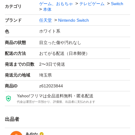
ゲーム、おもちゃ
テレビゲーム
Switch
カテゴリ
本体
ブランド
任天堂
Nintendo Switch
ホワイト系
色
商品の状態
目立った傷や汚れなし
配送の方法
おてがる配送（日本郵便）
発送までの日数
2〜3日で発送
発送元の地域
埼玉県
商品ID
z612023844
Yahoo!フリマは全品送料無料・匿名配送
代金は運営が一旦預かり、評価後、出品者に支払われます
出品者
あやか