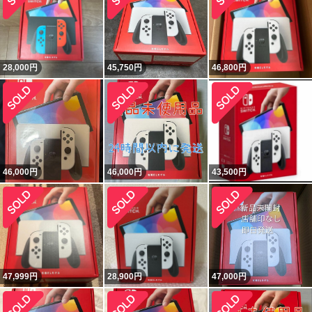
28,000
円
45,750
円
46,800
円
46,000
円
46,000
円
43,500
円
47,999
円
28,900
円
47,000
円