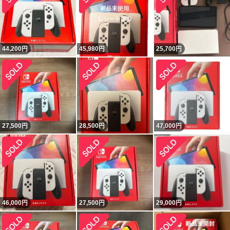
44,200
円
45,980
円
25,700
円
27,500
円
28,500
円
47,000
円
46,000
円
27,500
円
29,000
円