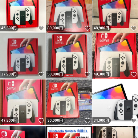
いいね！
いいね！
45,300
円
89,000
円
48,980
円
いいね！
いいね！
37,900
円
50,000
円
49,300
円
いいね！
いいね！
47,800
円
30,000
円
34,000
円