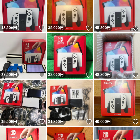
いいね！
いいね！
48,500
円
35,000
円
45,200
円
いいね！
いいね！
27,000
円
32,000
円
48,800
円
いいね！
いいね！
35,000
円
31,800
円
40,000
円