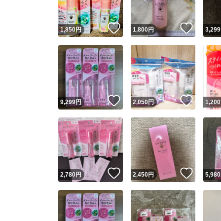
いいね！
いいね
1,850
円
1,800
円
3,299
いいね！
いいね
9,299
円
2,050
円
1,200
いいね！
いいね
2,780
円
2,450
円
5,980