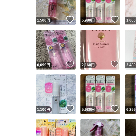
いいね！
いいね
1,500
円
5,980
円
1,000
いいね！
いいね
6,099
円
2,160
円
3,480
いいね！
いいね
1,100
円
5,980
円
6,299