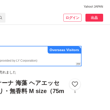
Yahoo! JAPAN
ログイン
出品
Overseas Visitors
(provided by LY Corporation)
売れました
 ラサーナ 海藻 ヘアエッセ
いいね！
・無香料 M size（75m
1