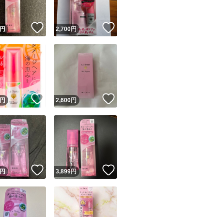
！
いいね！
いいね！
円
2,700
円
！
いいね！
いいね！
円
2,600
円
！
いいね！
いいね！
円
3,899
円