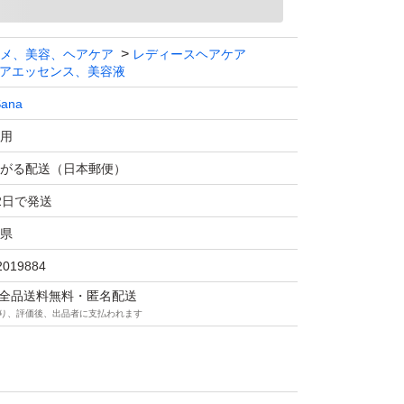
メ、美容、ヘアケア
レディースヘアケア
アエッセンス、美容液
Sana
用
がる配送（日本郵便）
2日で発送
県
2019884
マは全品送料無料・匿名配送
り、評価後、出品者に支払われます