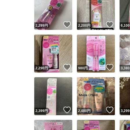
いいね！
いいね
2,299
円
2,200
円
6,100
いいね！
いいね
2,290
円
980
円
3,380
いいね！
いいね
2,399
円
2,480
円
3,299