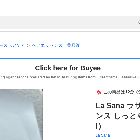
ースヘアケア
ヘアエッセンス、美容液
Click here for Buyee
ing agent service operated by tenso, featuring items from JDirectItems Fleamarket 
この商品は
12分
で
La Sana
ンス しっとり
l）
La Sana