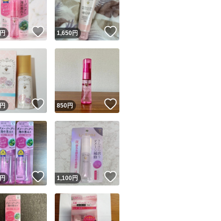
！
いいね！
いいね！
円
1,650
円
！
いいね！
いいね！
円
850
円
！
いいね！
いいね！
円
1,100
円