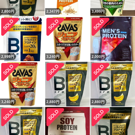
2,800
円
2,347
円
3,499
円
2,999
円
3,240
円
2,000
円
3,240
円
2,880
円
2,880
円