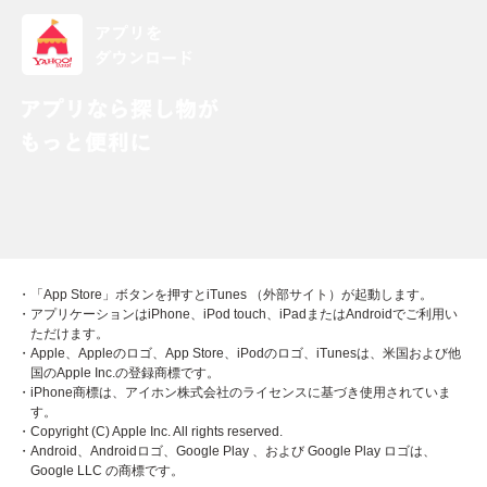
・「App Store」ボタンを押すとiTunes （外部サイト）が起動します。
・アプリケーションはiPhone、iPod touch、iPadまたはAndroidでご利用い
ただけます。
・Apple、Appleのロゴ、App Store、iPodのロゴ、iTunesは、米国および他
国のApple Inc.の登録商標です。
・iPhone商標は、アイホン株式会社のライセンスに基づき使用されていま
す。
・Copyright (C) Apple Inc. All rights reserved.
・Android、Androidロゴ、Google Play 、および Google Play ロゴは、
Google LLC の商標です。