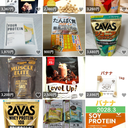
いいね！
いいね！
3,367
円
2,380
円
3,260
円
いいね！
いいね！
1,970
円
900
円
3,680
円
いいね！
いいね！
3,200
円
2,500
円
2,696
円