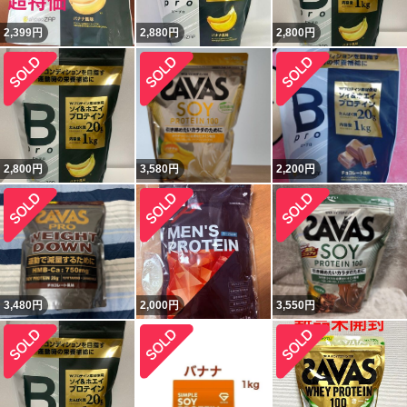
2,399
円
2,880
円
2,800
円
2,800
円
3,580
円
2,200
円
3,480
円
2,000
円
3,550
円