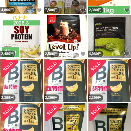
いいね！
いいね！
4,800
円
7,500
円
2,380
円
いいね！
いいね！
2,480
円
2,500
円
4,980
円
2,399
円
2,399
円
2,399
円