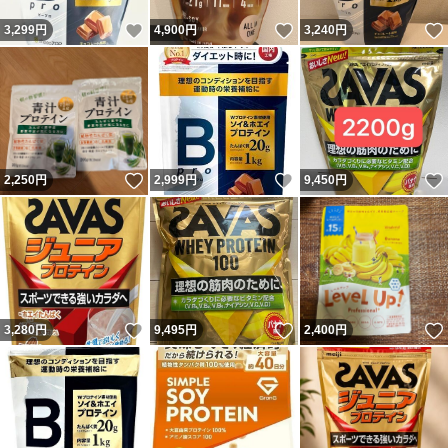
いいね！
いいね！
3,299
円
4,900
円
3,240
円
いいね！
いいね！
2,250
円
2,999
円
9,450
円
いいね！
いいね！
3,280
円
9,495
円
2,400
円