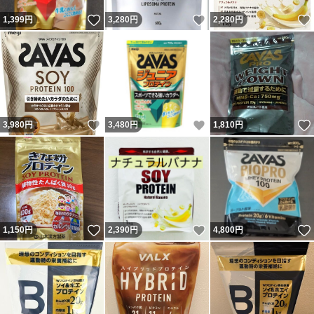
いいね！
いいね！
1,399
円
3,280
円
2,280
円
いいね！
いいね！
3,980
円
3,480
円
1,810
円
いいね！
いいね！
1,150
円
2,390
円
4,800
円