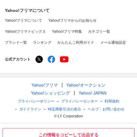
Yahoo!フリマについて
Yahoo!フリマについて
Yahoo!フリマからのお知らせ
Yahoo!フリマトピックス
Yahoo!フリマ特集
カテゴリ一覧
ブランド一覧
ランキング
かんたんご利用ガイド
メール通知設定
公式アカウント
Yahoo!フリマ
Yahoo!オークション
Yahoo!ショッピング
Yahoo! JAPAN
プライバシーポリシー
プライバシーセンター
利用規約
ガイドライン
特定商取引法の表示
ヘルプ・お問い合わせ
© LY Corporation
この情報をコピーして出品する