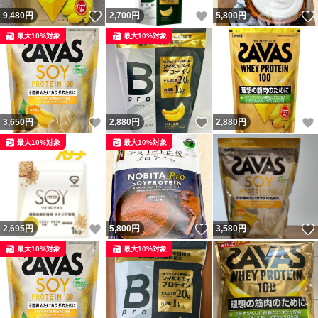
いいね！
いいね！
9,480
円
2,700
円
5,800
円
最大10%対象
最大10%対象
いいね！
いいね！
3,650
円
2,880
円
2,880
円
最大10%対象
最大10%対象
いいね！
いいね！
2,695
円
5,800
円
3,580
円
最大10%対象
最大10%対象