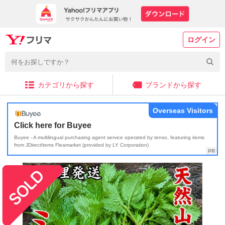
ログイン
カテゴリから探す
ブランドから探す
Overseas Visitors
Click here for Buyee
Buyee - A multilingual purchasing agent service operated by tenso, featuring items
from JDirectItems Fleamarket (provided by LY Corporation)