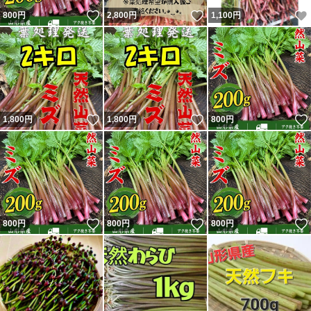
いいね！
いいね！
800
円
2,800
円
1,100
円
いいね！
いいね！
1,800
円
1,800
円
800
円
いいね！
いいね！
800
円
800
円
800
円