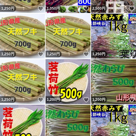
いいね！
いいね！
1,250
円
1,050
円
2,500
円
いいね！
いいね！
1,250
円
1,250
円
1,250
円
いいね！
いいね！
1,250
円
1,200
円
1,200
円