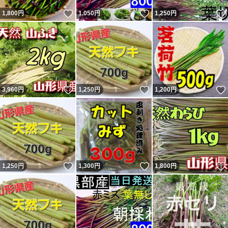
いいね！
いいね！
1,800
円
1,050
円
1,250
円
いいね！
いいね！
3,960
円
1,250
円
1,200
円
いいね！
いいね！
1,250
円
1,300
円
1,800
円