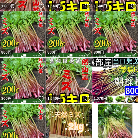
いいね！
いいね！
1,800
円
1,640
円
1,640
円
いいね！
いいね！
800
円
800
円
800
円
いいね！
いいね！
800
円
1,640
円
1,070
円