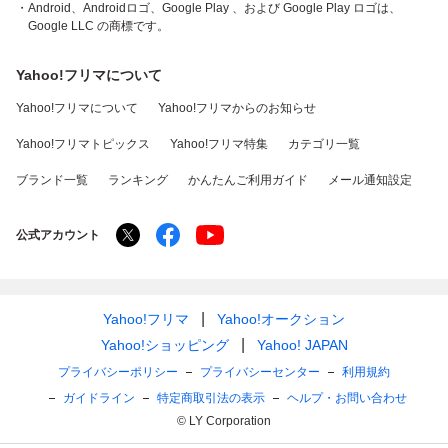
・Android、Androidロゴ、Google Play 、および Google Play ロゴは、
Google LLC の商標です。
Yahoo!フリマについて
Yahoo!フリマについて
Yahoo!フリマからのお知らせ
Yahoo!フリマトピックス
Yahoo!フリマ特集
カテゴリ一覧
ブランド一覧
ランキング
かんたんご利用ガイド
メール通知設定
公式アカウント
Yahoo!フリマ
Yahoo!オークション
Yahoo!ショッピング
Yahoo! JAPAN
プライバシーポリシー
プライバシーセンター
利用規約
ガイドライン
特定商取引法の表示
ヘルプ・お問い合わせ
© LY Corporation