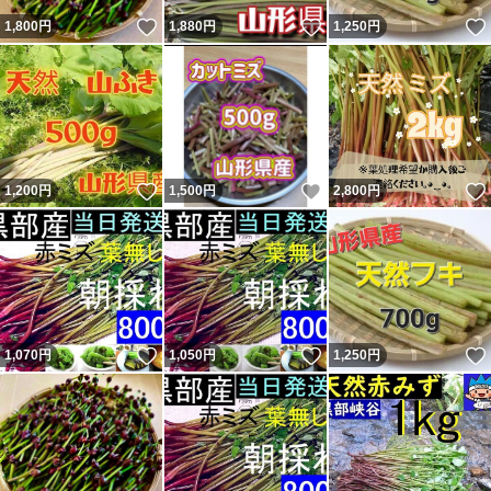
いいね！
いいね！
1,800
円
1,880
円
1,250
円
いいね！
いいね！
1,200
円
1,500
円
2,800
円
いいね！
いいね！
1,070
円
1,050
円
1,250
円