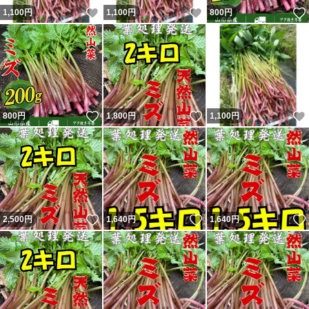
いいね！
いいね！
1,100
円
1,100
円
800
円
いいね！
いいね！
800
円
1,800
円
1,100
円
いいね！
いいね！
2,500
円
1,640
円
1,640
円