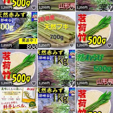
いいね！
いいね！
1,200
円
1,200
円
1,250
円
いいね！
いいね！
1,050
円
1,250
円
1,200
円
いいね！
いいね！
1,200
円
1,250
円
1,200
円