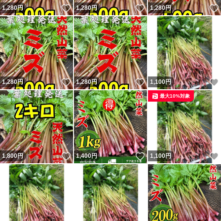
いいね！
いいね！
1,280
円
1,280
円
1,280
円
いいね！
いいね！
1,280
円
1,280
円
1,100
円
最大10%対象
いいね！
いいね！
1,800
円
1,400
円
1,100
円