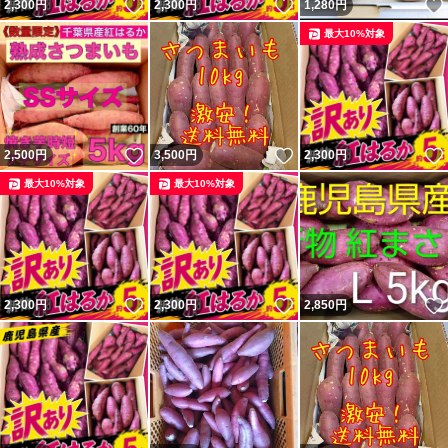
いいね！
いいね！
2,300
円
2,300
円
1,280
円
最大10%対象
いいね！
いいね！
2,500
円
3,500
円
2,300
円
最大10%対象
最大10%対象
いいね！
いいね！
2,300
円
2,300
円
2,850
円