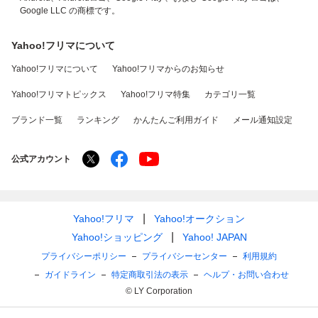
Google LLC の商標です。
Yahoo!フリマについて
Yahoo!フリマについて
Yahoo!フリマからのお知らせ
Yahoo!フリマトピックス
Yahoo!フリマ特集
カテゴリ一覧
ブランド一覧
ランキング
かんたんご利用ガイド
メール通知設定
公式アカウント
Yahoo!フリマ
Yahoo!オークション
Yahoo!ショッピング
Yahoo! JAPAN
プライバシーポリシー
プライバシーセンター
利用規約
ガイドライン
特定商取引法の表示
ヘルプ・お問い合わせ
© LY Corporation