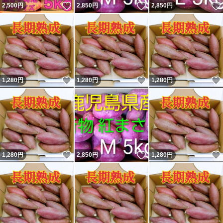
いいね！
いいね！
2,500
円
2,850
円
2,850
円
いいね！
いいね！
1,280
円
1,280
円
1,280
円
いいね！
いいね！
1,280
円
2,850
円
1,280
円