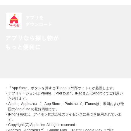
・「App Store」ボタンを押すとiTunes （外部サイト）が起動します。
・アプリケーションはiPhone、iPod touch、iPadまたはAndroidでご利用い
ただけます。
・Apple、Appleのロゴ、App Store、iPodのロゴ、iTunesは、米国および他
国のApple Inc.の登録商標です。
・iPhone商標は、アイホン株式会社のライセンスに基づき使用されていま
す。
・Copyright (C) Apple Inc. All rights reserved.
・Android、Androidロゴ、Google Play 、および Google Play ロゴは、