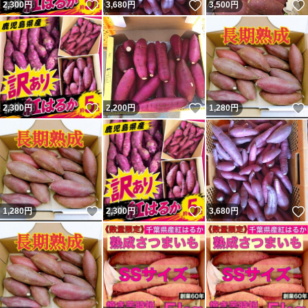
いいね！
いいね！
2,300
円
3,680
円
3,500
円
いいね！
いいね！
2,300
円
2,200
円
1,280
円
いいね！
いいね！
1,280
円
2,300
円
3,680
円