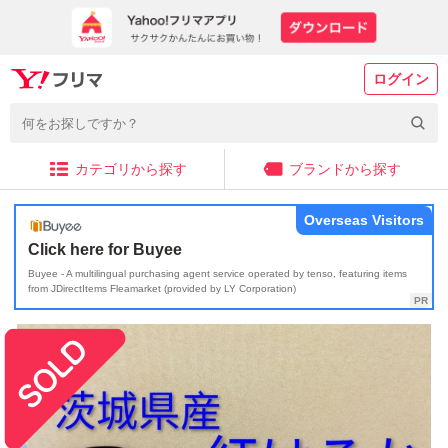
ログイン
カテゴリから探す
ブランドから探す
Overseas Visitors
Click here for Buyee
Buyee - A multilingual purchasing agent service operated by tenso, featuring items
from JDirectItems Fleamarket (provided by LY Corporation)