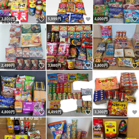
いいね！
いいね！
3,800
円
5,999
円
4,000
円
いいね！
いいね！
2,499
円
3,880
円
3,800
円
いいね！
いいね！
4,800
円
4,499
円
3,300
円