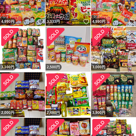
いいね！
いいね！
4,990
円
3,333
円
4,990
円
3,100
円
2,500
円
3,000
円
2,000
円
2,480
円
3,900
円