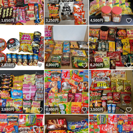
いいね！
いいね！
1,650
円
3,250
円
4,500
円
いいね！
いいね！
2,870
円
4,000
円
6,200
円
いいね！
いいね！
3,980
円
4,990
円
3,500
円