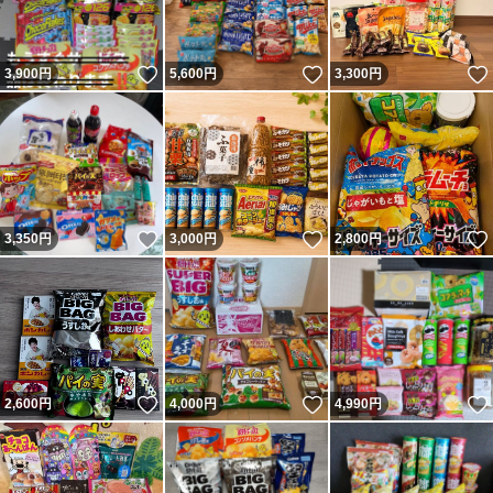
いいね！
いいね！
3,900
円
5,600
円
3,300
円
いいね！
いいね！
3,350
円
3,000
円
2,800
円
いいね！
いいね！
2,600
円
4,000
円
4,990
円