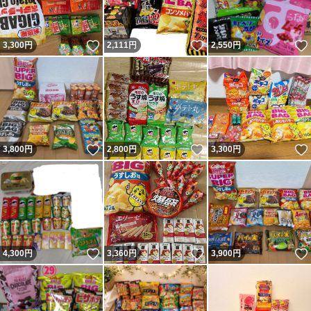
いいね！
いいね！
3,300
円
2,111
円
2,550
円
いいね！
いいね！
3,800
円
2,800
円
3,300
円
いいね！
いいね！
4,300
円
3,360
円
3,900
円