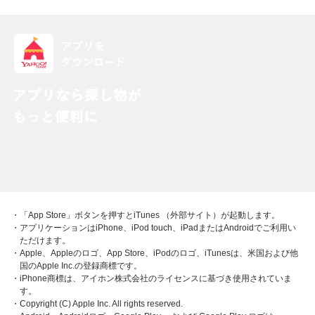
・「App Store」ボタンを押すとiTunes （外部サイト）が起動します。
・アプリケーションはiPhone、iPod touch、iPadまたはAndroidでご利用い
ただけます。
・Apple、Appleのロゴ、App Store、iPodのロゴ、iTunesは、米国および他
国のApple Inc.の登録商標です。
・iPhone商標は、アイホン株式会社のライセンスに基づき使用されていま
す。
・Copyright (C) Apple Inc. All rights reserved.