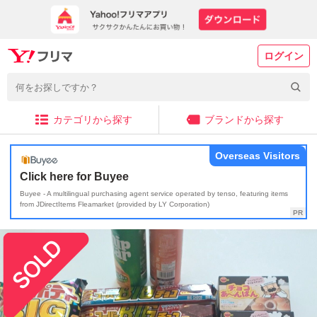
ログイン
カテゴリから探す
ブランドから探す
Overseas Visitors
Click here for Buyee
Buyee - A multilingual purchasing agent service operated by tenso, featuring items
from JDirectItems Fleamarket (provided by LY Corporation)