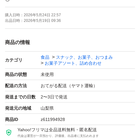
購入日時：
2026年5月24日 22:57
出品日時：
2026年5月19日 09:36
商品の情報
食品
スナック、お菓子、おつまみ
カテゴリ
お菓子アソート、詰め合わせ
商品の状態
未使用
配送の方法
おてがる配送（ヤマト運輸）
発送までの日数
2〜3日で発送
発送元の地域
山梨県
商品ID
z611994928
Yahoo!フリマは全品送料無料・匿名配送
代金は運営が一旦預かり、評価後、出品者に支払われます