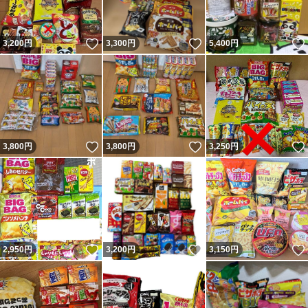
いいね！
いいね！
3,200
円
3,300
円
5,400
円
いいね！
いいね！
3,800
円
3,800
円
3,250
円
いいね！
いいね！
2,950
円
3,200
円
3,150
円