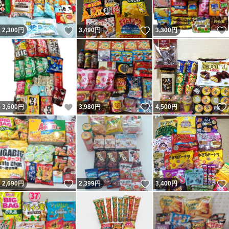
いいね！
いいね！
2,300
円
3,490
円
3,300
円
いいね！
いいね！
3,600
円
3,980
円
4,500
円
いいね！
いいね！
2,690
円
2,399
円
3,400
円