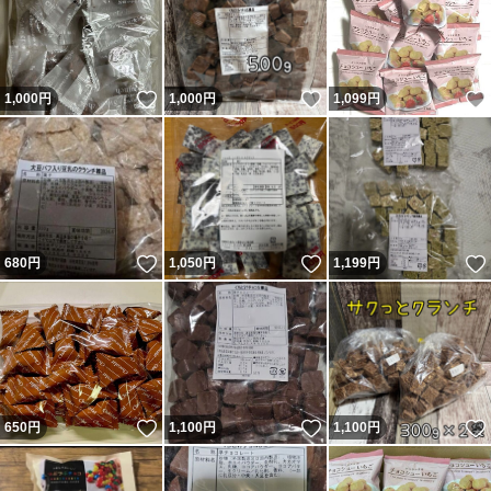
いいね！
いいね！
1,000
円
1,000
円
1,099
円
いいね！
いいね！
680
円
1,050
円
1,199
円
いいね！
いいね！
650
円
1,100
円
1,100
円