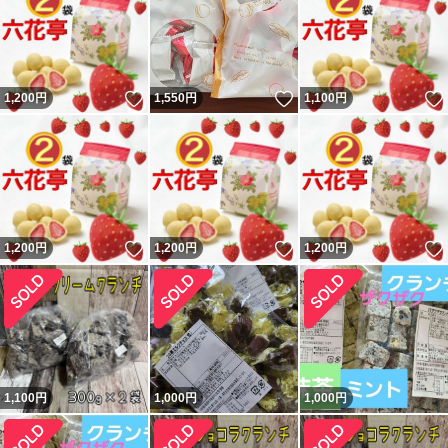
いいね！
いいね！
1,200
円
1,550
円
1,100
円
いいね！
いいね！
1,200
円
1,200
円
1,200
円
1,100
円
1,000
円
1,000
円