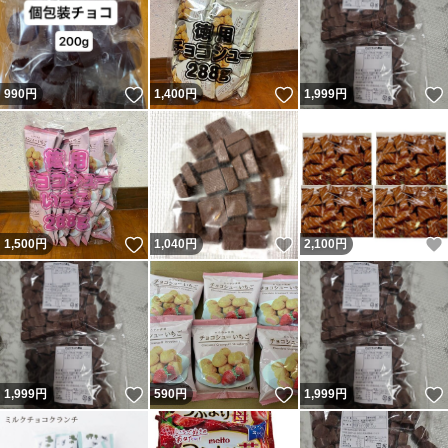
いいね！
いいね！
990
円
1,400
円
1,999
円
いいね！
いいね！
1,500
円
1,040
円
2,100
円
いいね！
いいね！
1,999
円
590
円
1,999
円