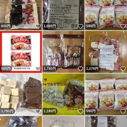
いいね！
いいね！
600
円
1,000
円
590
円
いいね！
いいね！
500
円
1,780
円
1,170
円
いいね！
いいね！
1,790
円
1,180
円
590
円