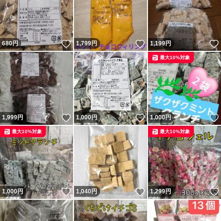
いいね！
いいね！
680
円
1,799
円
1,199
円
最大10%対象
いいね！
いいね！
1,999
円
1,000
円
1,000
円
最大10%対象
最大10%対象
いいね！
いいね！
1,000
円
1,040
円
1,299
円