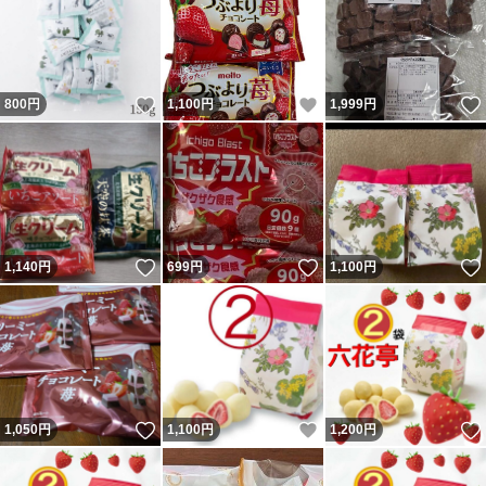
いいね！
いいね！
800
円
1,100
円
1,999
円
いいね！
いいね！
1,140
円
699
円
1,100
円
いいね！
いいね！
1,050
円
1,100
円
1,200
円