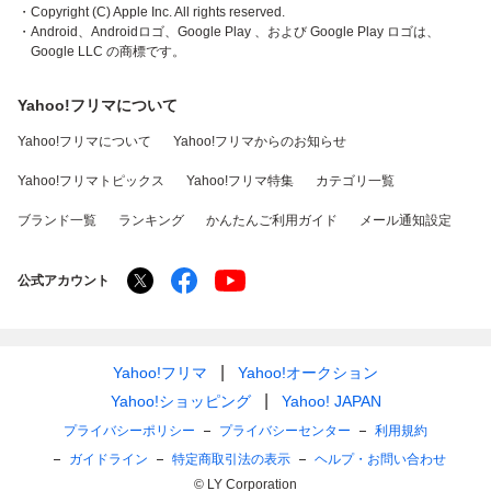
・Copyright (C) Apple Inc. All rights reserved.
・Android、Androidロゴ、Google Play 、および Google Play ロゴは、
Google LLC の商標です。
Yahoo!フリマについて
Yahoo!フリマについて
Yahoo!フリマからのお知らせ
Yahoo!フリマトピックス
Yahoo!フリマ特集
カテゴリ一覧
ブランド一覧
ランキング
かんたんご利用ガイド
メール通知設定
公式アカウント
Yahoo!フリマ
Yahoo!オークション
Yahoo!ショッピング
Yahoo! JAPAN
プライバシーポリシー
プライバシーセンター
利用規約
ガイドライン
特定商取引法の表示
ヘルプ・お問い合わせ
© LY Corporation