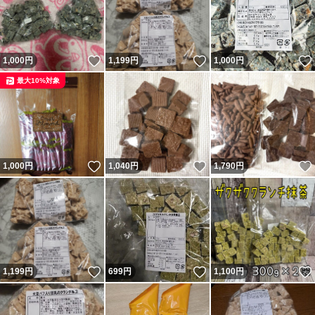
いいね！
いいね！
1,000
円
1,199
円
1,000
円
最大10%対象
いいね！
いいね！
1,000
円
1,040
円
1,790
円
いいね！
いいね！
1,199
円
699
円
1,100
円