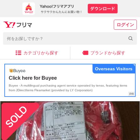
ログイン
カテゴリから探す
ブランドから探す
Overseas Visitors
Click here for Buyee
Buyee - A multilingual purchasing agent service operated by tenso, featuring items
from JDirectItems Fleamarket (provided by LY Corporation)