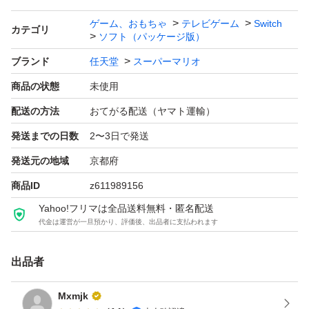
ゲーム、おもちゃ
テレビゲーム
Switch
カテゴリ
ソフト（パッケージ版）
ブランド
任天堂
スーパーマリオ
商品の状態
未使用
配送の方法
おてがる配送（ヤマト運輸）
発送までの日数
2〜3日で発送
発送元の地域
京都府
商品ID
z611989156
Yahoo!フリマは全品送料無料・匿名配送
代金は運営が一旦預かり、評価後、出品者に支払われます
出品者
Mxmjk