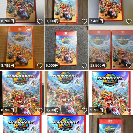
いいね！
いいね！
8,700
円
9,000
円
7,480
円
いいね！
いいね！
8,799
円
9,000
円
18,500
円
いいね！
いいね！
8,700
円
8,700
円
9,700
円