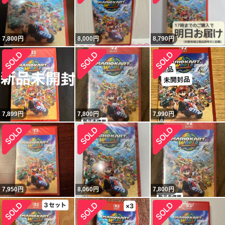
7,800
円
8,000
円
8,790
円
7,899
円
7,800
円
7,990
円
7,950
円
8,060
円
7,800
円