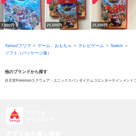
7,900
円
25,500
円
25,500
円
Yahoo!フリマ
ゲーム、おもちゃ
テレビゲーム
Switch
ソフト（パッケージ版）
他のブランドから探す
任天堂
Pokemon
スクウェア・エニックス
バンダイナムコエンターテインメント