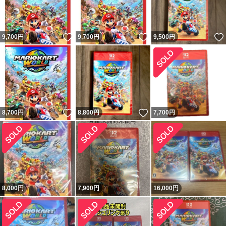
いいね！
いいね！
9,700
円
9,700
円
9,500
円
いいね！
いいね！
8,700
円
8,800
円
7,700
円
8,000
円
7,900
円
16,000
円