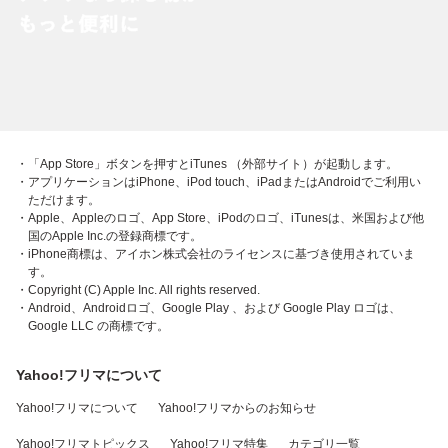
・「App Store」ボタンを押すとiTunes （外部サイト）が起動します。
・アプリケーションはiPhone、iPod touch、iPadまたはAndroidでご利用い
ただけます。
・Apple、Appleのロゴ、App Store、iPodのロゴ、iTunesは、米国および他
国のApple Inc.の登録商標です。
・iPhone商標は、アイホン株式会社のライセンスに基づき使用されていま
す。
・Copyright (C) Apple Inc. All rights reserved.
・Android、Androidロゴ、Google Play 、および Google Play ロゴは、
Google LLC の商標です。
Yahoo!フリマについて
Yahoo!フリマについて
Yahoo!フリマからのお知らせ
Yahoo!フリマトピックス
Yahoo!フリマ特集
カテゴリ一覧