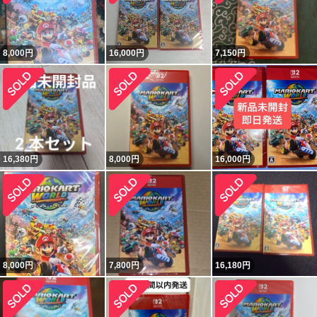
8,000
円
16,000
円
7,150
円
16,380
円
8,000
円
16,000
円
8,000
円
7,800
円
16,180
円