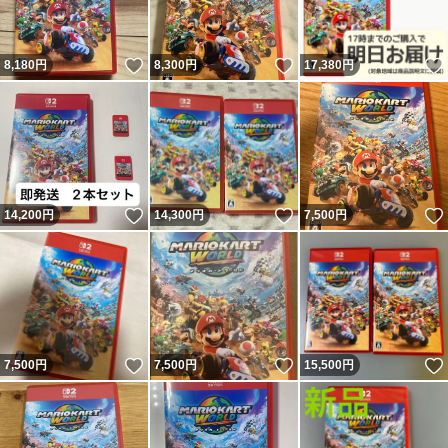
いいね！
いいね！
8,180
円
8,300
円
17,380
円
いいね！
いいね！
14,200
円
14,300
円
7,500
円
いいね！
いいね！
7,500
円
7,500
円
15,500
円