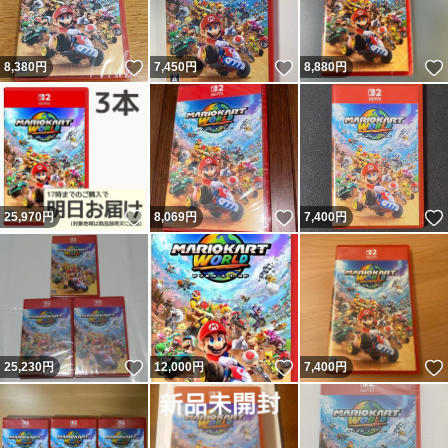
いいね！
いいね！
8,380
円
7,450
円
8,880
円
いいね！
いいね！
25,970
円
8,069
円
7,400
円
いいね！
いいね！
25,230
円
12,000
円
7,400
円