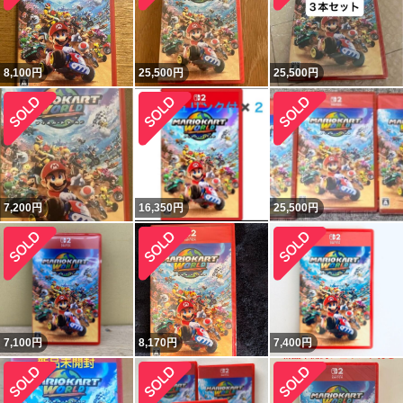
8,100
円
25,500
円
25,500
円
7,200
円
16,350
円
25,500
円
7,100
円
8,170
円
7,400
円