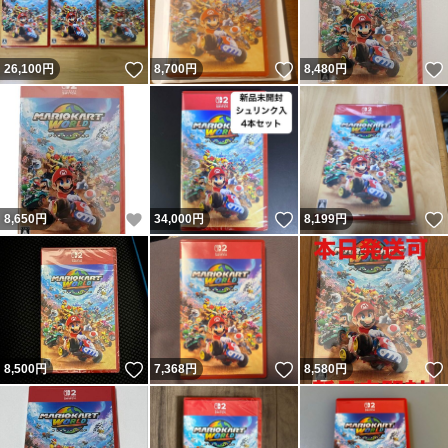
いいね！
いいね！
26,100
円
8,700
円
8,480
円
いいね！
いいね！
8,650
円
34,000
円
8,199
円
いいね！
いいね！
8,500
円
7,368
円
8,580
円