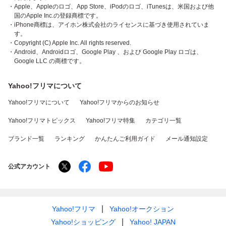
・Apple、Appleのロゴ、App Store、iPodのロゴ、iTunesは、米国および他
国のApple Inc.の登録商標です。
・iPhone商標は、アイホン株式会社のライセンスに基づき使用されていま
す。
・Copyright (C) Apple Inc. All rights reserved.
・Android、Androidロゴ、Google Play 、および Google Play ロゴは、
Google LLC の商標です。
Yahoo!フリマについて
Yahoo!フリマについて
Yahoo!フリマからのお知らせ
Yahoo!フリマトピックス
Yahoo!フリマ特集
カテゴリ一覧
ブランド一覧
ランキング
かんたんご利用ガイド
メール通知設定
公式アカウント
Yahoo!フリマ
Yahoo!オークション
Yahoo!ショッピング
Yahoo! JAPAN