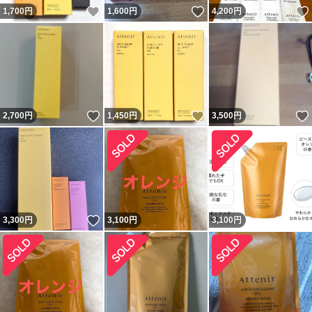
いいね！
いいね！
1,700
円
1,600
円
4,200
円
いいね！
いいね！
2,700
円
1,450
円
3,500
円
いいね！
3,300
円
3,100
円
3,100
円