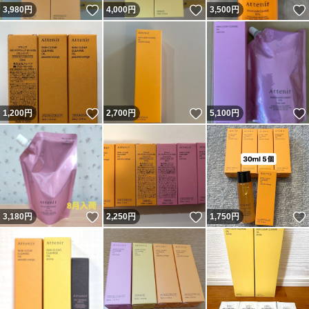
いいね！
いいね！
3,980
円
4,000
円
3,500
円
いいね！
いいね！
1,200
円
2,700
円
5,100
円
いいね！
いいね！
3,180
円
2,250
円
1,750
円