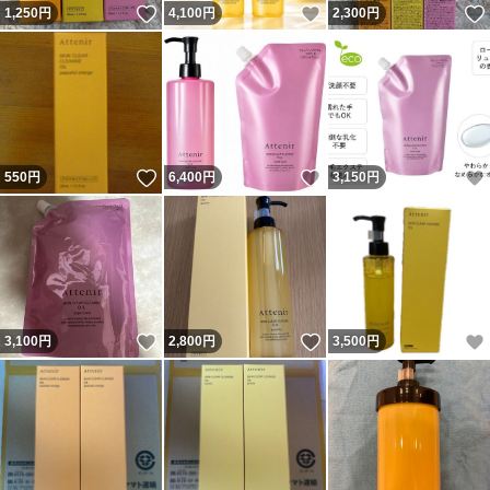
いいね！
いいね！
1,250
円
4,100
円
2,300
円
いいね！
いいね！
550
円
6,400
円
3,150
円
いいね！
いいね！
3,100
円
2,800
円
3,500
円