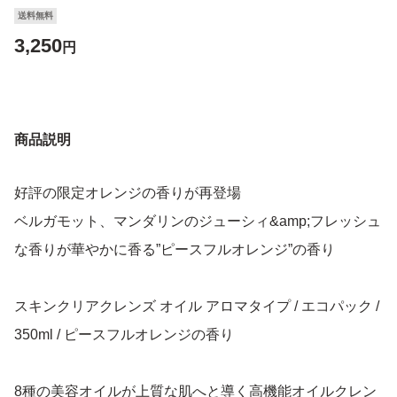
送料無料
3,250
円
商品説明
好評の限定オレンジの香りが再登場
ベルガモット、マンダリンのジューシィ&amp;フレッシュ
な香りが華やかに香る”ピースフルオレンジ”の香り
スキンクリアクレンズ オイル アロマタイプ / エコパック /
350ml / ピースフルオレンジの香り
8種の美容オイルが上質な肌へと導く高機能オイルクレン