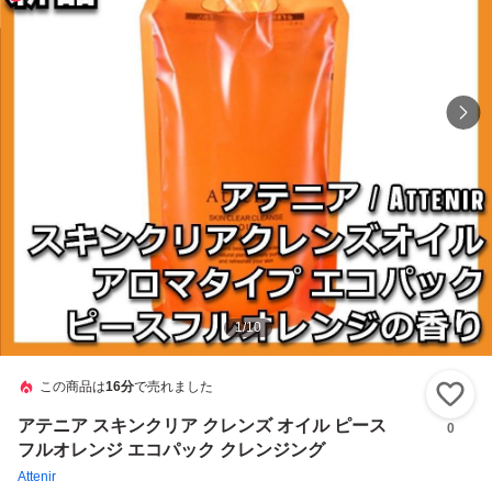
1
/
10
この商品は
16分
で売れました
い
アテニア スキンクリア クレンズ オイル ピース
0
フルオレンジ エコパック クレンジング
Attenir