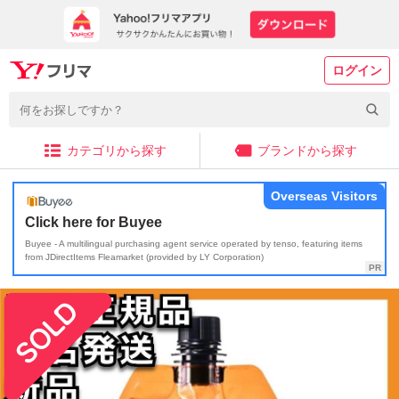
ログイン
カテゴリから探す
ブランドから探す
Overseas Visitors
Click here for Buyee
Buyee - A multilingual purchasing agent service operated by tenso, featuring items
from JDirectItems Fleamarket (provided by LY Corporation)