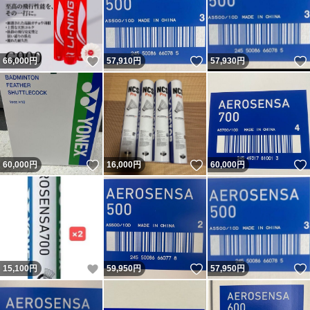
いいね！
いいね！
66,000
円
57,910
円
57,930
円
いいね！
いいね！
60,000
円
16,000
円
60,000
円
いいね！
いいね！
15,100
円
59,950
円
57,950
円