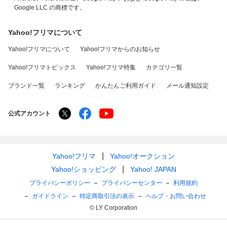
Google LLC の商標です。
Yahoo!フリマについて
Yahoo!フリマについて
Yahoo!フリマからのお知らせ
Yahoo!フリマトピックス
Yahoo!フリマ特集
カテゴリ一覧
ブランド一覧
ランキング
かんたんご利用ガイド
メール通知設定
公式アカウント
Yahoo!フリマ
Yahoo!オークション
Yahoo!ショッピング
Yahoo! JAPAN
プライバシーポリシー
プライバシーセンター
利用規約
ガイドライン
特定商取引法の表示
ヘルプ・お問い合わせ
© LY Corporation