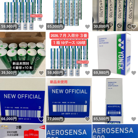
いいね！
いいね！
59,900
円
65,000
円
30,000
円
いいね！
いいね！
39,500
円
59,900
円
69,980
円
いいね！
いいね！
66,000
円
77,000
円
65,500
円