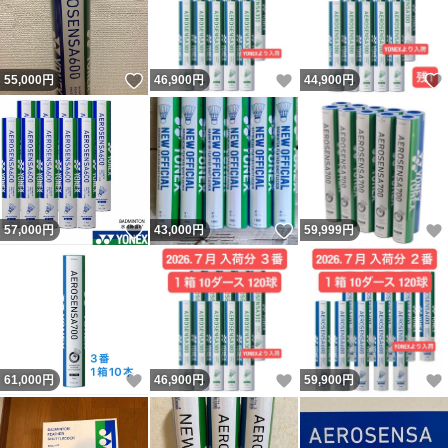
いいね！
いいね！
55,000
円
46,900
円
44,900
円
いいね！
いいね！
57,000
円
43,000
円
59,999
円
いいね！
いいね！
61,000
円
46,900
円
59,900
円