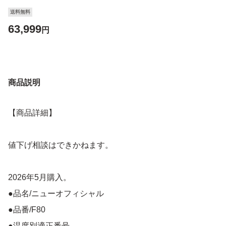
送料無料
63,999
円
商品説明
【商品詳細】
値下げ相談はできかねます。
2026年5月購入。
●品名/ニューオフィシャル
●品番/F80
●温度別適正番号