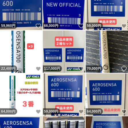
いいね！
いいね！
59,960
円
66,000
円
59,000
円
いいね！
いいね！
22,400
円
117,000
円
70,000
円
いいね！
いいね！
64,000
円
59,000
円
64,000
円