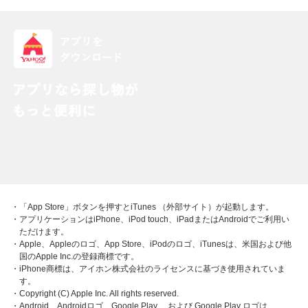
・「App Store」ボタンを押すとiTunes （外部サイト）が起動します。
・アプリケーションはiPhone、iPod touch、iPadまたはAndroidでご利用い
ただけます。
・Apple、Appleのロゴ、App Store、iPodのロゴ、iTunesは、米国および他
国のApple Inc.の登録商標です。
・iPhone商標は、アイホン株式会社のライセンスに基づき使用されていま
す。
・Copyright (C) Apple Inc. All rights reserved.
・Android、Androidロゴ、Google Play 、および Google Play ロゴは、