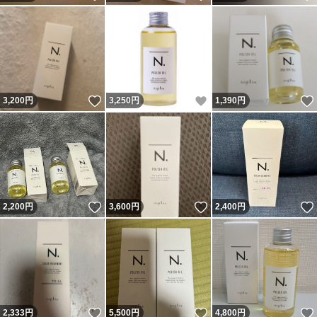
いいね！
いいね！
3,200
円
3,250
円
1,390
円
いいね！
いいね！
2,200
円
3,600
円
2,400
円
いいね！
いいね！
2,333
円
5,500
円
4,800
円