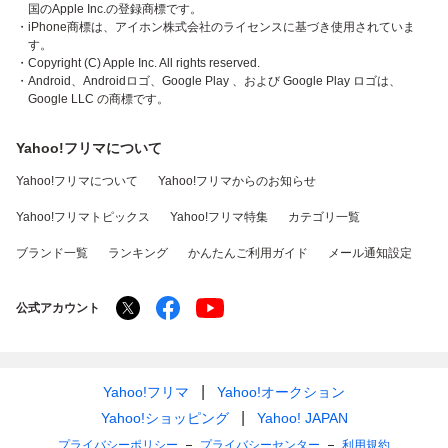
国のApple Inc.の登録商標です。
・iPhone商標は、アイホン株式会社のライセンスに基づき使用されていま
す。
・Copyright (C) Apple Inc. All rights reserved.
・Android、Androidロゴ、Google Play 、および Google Play ロゴは、
Google LLC の商標です。
Yahoo!フリマについて
Yahoo!フリマについて
Yahoo!フリマからのお知らせ
Yahoo!フリマトピックス
Yahoo!フリマ特集
カテゴリ一覧
ブランド一覧
ランキング
かんたんご利用ガイド
メール通知設定
公式アカウント
Yahoo!フリマ
Yahoo!オークション
Yahoo!ショッピング
Yahoo! JAPAN
プライバシーポリシー
プライバシーセンター
利用規約