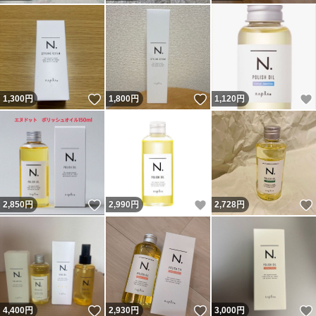
いいね！
いいね！
1,300
円
1,800
円
1,120
円
いいね！
いいね！
2,850
円
2,990
円
2,728
円
いいね！
いいね！
4,400
円
2,930
円
3,000
円