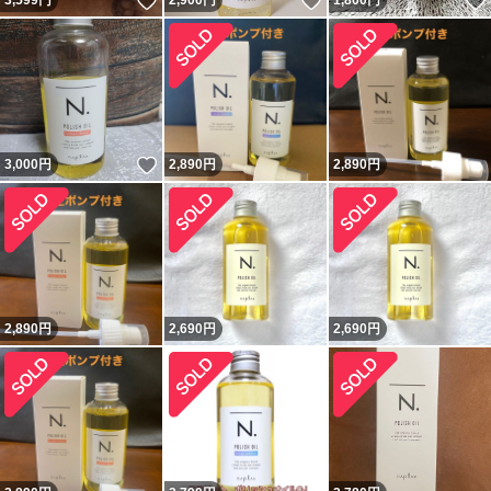
いいね！
いいね！
3,599
円
2,900
円
1,800
円
いいね！
3,000
円
2,890
円
2,890
円
2,890
円
2,690
円
2,690
円