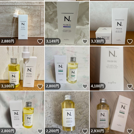
いいね！
いいね！
2,880
円
3,149
円
3,330
円
いいね！
いいね！
3,100
円
2,800
円
4,100
円
いいね！
いいね！
2,800
円
2,200
円
2,930
円