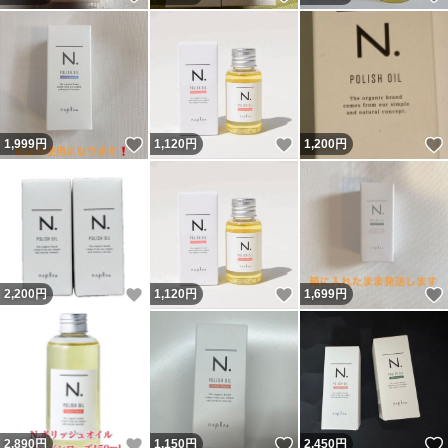
いいね！
いいね！
1,999
円
1,120
円
1,200
円
いいね！
いいね！
2,200
円
1,120
円
1,699
円
いいね！
いいね！
2,890
円
1,150
円
2,450
円