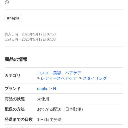
＊簡易包装にて発送いたします
#
napla
購入日時：
2026年5月19日 07:50
出品日時：
2026年5月19日 07:03
商品の情報
コスメ、美容、ヘアケア
カテゴリ
レディースヘアケア
スタイリング
ブランド
napla
N.
商品の状態
未使用
配送の方法
おてがる配送（日本郵便）
発送までの日数
1〜2日で発送