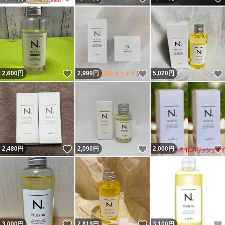
いいね！
いいね！
2,600
円
2,999
円
5,020
円
いいね！
いいね！
2,480
円
2,090
円
2,000
円
いいね！
いいね！
3,000
円
2,819
円
3,100
円