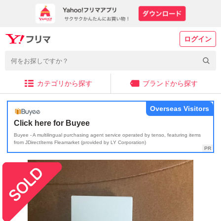
ログイン
カテゴリから探す
ブランドから探す
Overseas Visitors
Click here for Buyee
Buyee - A multilingual purchasing agent service operated by tenso, featuring items
from JDirectItems Fleamarket (provided by LY Corporation)