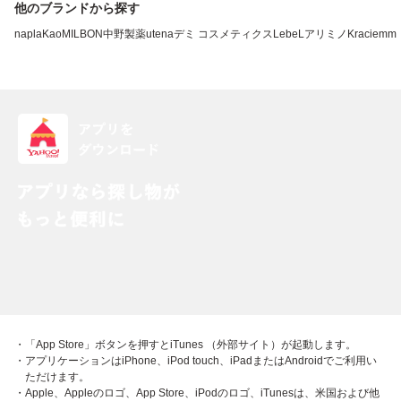
他のブランドから探す
napla
Kao
MILBON
中野製薬
utena
デミ コスメティクス
LebeL
アリミノ
Kracie
mm
・「App Store」ボタンを押すとiTunes （外部サイト）が起動します。
・アプリケーションはiPhone、iPod touch、iPadまたはAndroidでご利用い
ただけます。
・Apple、Appleのロゴ、App Store、iPodのロゴ、iTunesは、米国および他