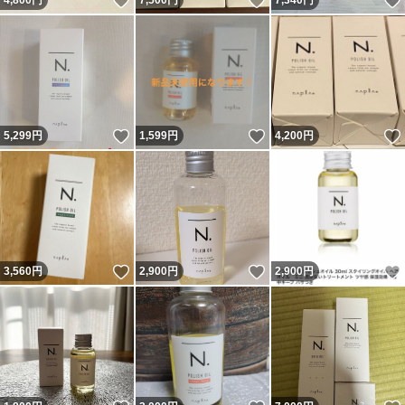
いいね！
いいね！
4,800
円
7,500
円
7,340
円
いいね！
いいね！
5,299
円
1,599
円
4,200
円
いいね！
いいね！
3,560
円
2,900
円
2,900
円