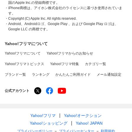
国のApple Inc.の登録商標です。
・iPhone商標は、アイホン株式会社のライセンスに基づき使用されていま
す。
・Copyright (C) Apple Inc. All rights reserved.
・Android、Androidロゴ、Google Play 、および Google Play ロゴは、
Google LLC の商標です。
Yahoo!フリマについて
Yahoo!フリマについて
Yahoo!フリマからのお知らせ
Yahoo!フリマトピックス
Yahoo!フリマ特集
カテゴリ一覧
ブランド一覧
ランキング
かんたんご利用ガイド
メール通知設定
公式アカウント
Yahoo!フリマ
Yahoo!オークション
Yahoo!ショッピング
Yahoo! JAPAN
プライバシーポリシー
プライバシーセンター
利用規約