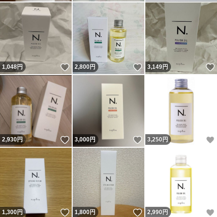
いいね！
いいね！
1,048
円
2,800
円
3,149
円
いいね！
いいね！
2,930
円
3,000
円
3,250
円
いいね！
いいね！
1,300
円
1,800
円
2,990
円