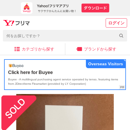
ログイン
カテゴリから探す
ブランドから探す
Overseas Visitors
Click here for Buyee
Buyee - A multilingual purchasing agent service operated by tenso, featuring items
from JDirectItems Fleamarket (provided by LY Corporation)