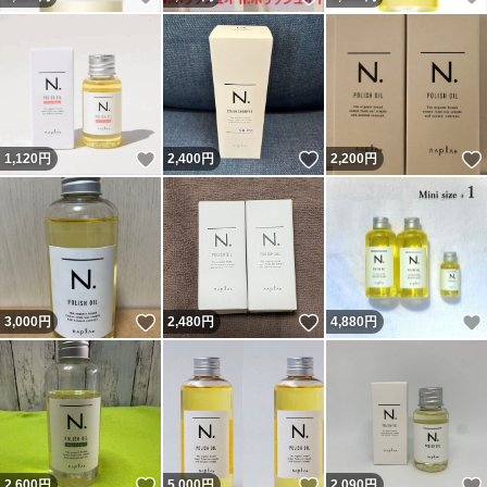
いいね！
いいね！
1,120
円
2,400
円
2,200
円
いいね！
いいね！
3,000
円
2,480
円
4,880
円
いいね！
いいね！
2,600
円
5,000
円
2,090
円