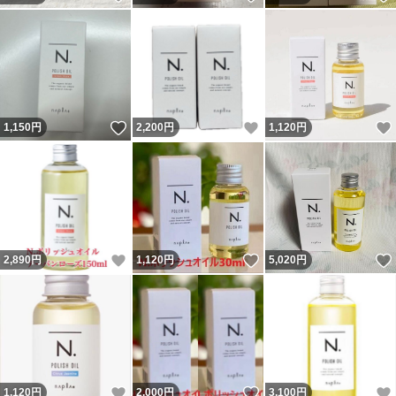
いいね！
いいね！
1,150
円
2,200
円
1,120
円
いいね！
いいね！
2,890
円
1,120
円
5,020
円
いいね！
いいね！
1,120
円
2,000
円
3,100
円