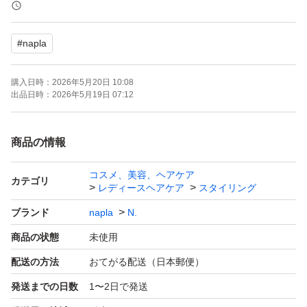
＊簡易包装にて発送いたします
#
napla
購入日時：
2026年5月20日 10:08
出品日時：
2026年5月19日 07:12
商品の情報
コスメ、美容、ヘアケア
カテゴリ
レディースヘアケア
スタイリング
ブランド
napla
N.
商品の状態
未使用
配送の方法
おてがる配送（日本郵便）
発送までの日数
1〜2日で発送