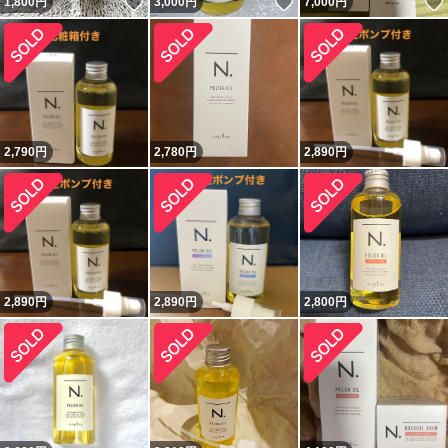
いいね！
いいね！
1,800
円
3,000
円
7,000
円
2,790
円
2,780
円
2,890
円
2,890
円
2,890
円
2,800
円