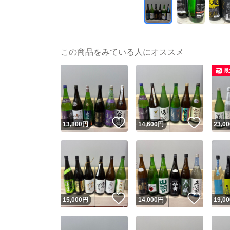
この商品をみている人にオススメ
最
いいね！
いいね
13,800
円
14,600
円
23,00
いいね！
いいね
15,000
円
14,000
円
19,00