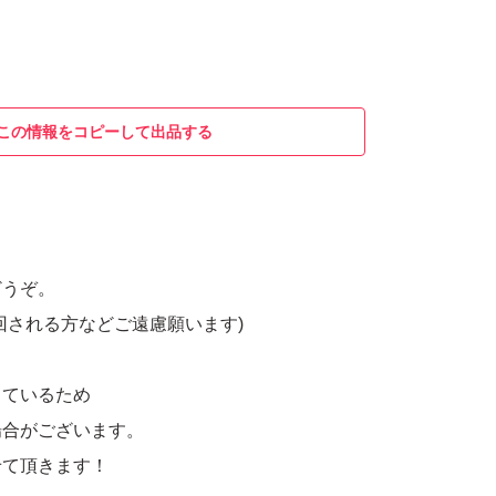
この情報をコピーして出品する
どうぞ。
回される方などご遠慮願います)
しているため
場合がございます。
せて頂きます！