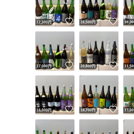
他フ
いいね！
いいね
12,500
円
16,500
円
16,00
スピード
※このバッ
スピ
いいね！
いいね
17,000
円
20,800
円
11,50
スピ
安心
いいね！
いいね
16,500
円
18,700
円
13,00