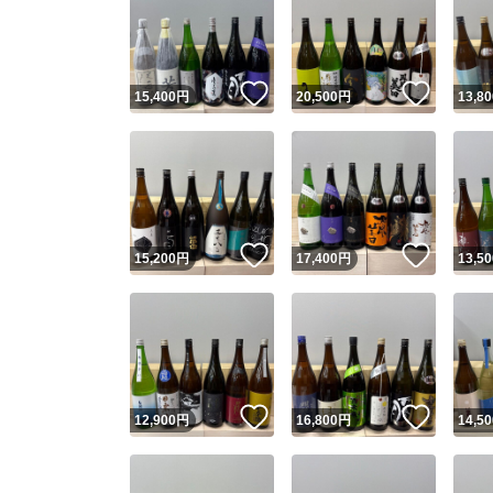
いいね！
いいね
15,400
円
20,500
円
13,80
いいね！
いいね
15,200
円
17,400
円
13,50
いいね！
いいね
12,900
円
16,800
円
14,50