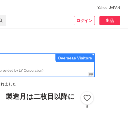
Yahoo! JAPAN
ログイン
出品
Overseas Visitors
(provided by LY Corporation)
売れました
本 製造月は二枚目以降に
いいね！
5