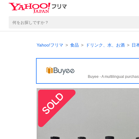
Yahoo!フリマ
食品
ドリンク、水、お酒
日
Buyee - A multilingual purchas