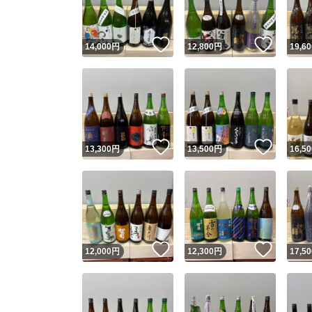
いいね！
いいね
14,000
円
12,800
円
19,60
いいね！
いいね
13,300
円
13,500
円
16,50
いいね！
いいね
12,000
円
12,300
円
17,50