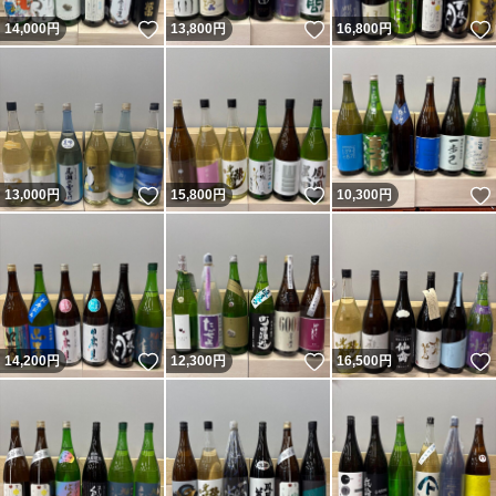
いいね！
いいね！
14,000
円
13,800
円
16,800
円
いいね！
いいね！
13,000
円
15,800
円
10,300
円
いいね！
いいね！
14,200
円
12,300
円
16,500
円