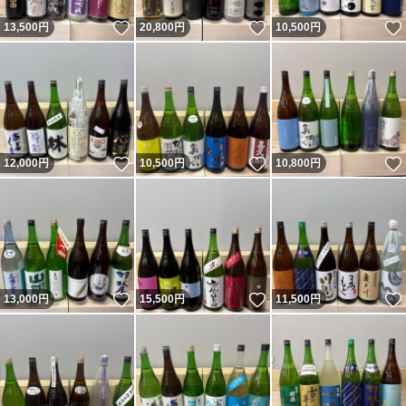
いいね！
いいね！
13,500
円
20,800
円
10,500
円
いいね！
いいね！
12,000
円
10,500
円
10,800
円
いいね！
いいね！
13,000
円
15,500
円
11,500
円