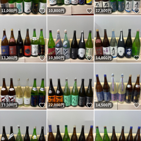
いいね！
いいね！
11,000
円
10,800
円
12,800
円
いいね！
いいね！
13,300
円
10,900
円
14,000
円
いいね！
いいね！
13,000
円
22,000
円
14,500
円