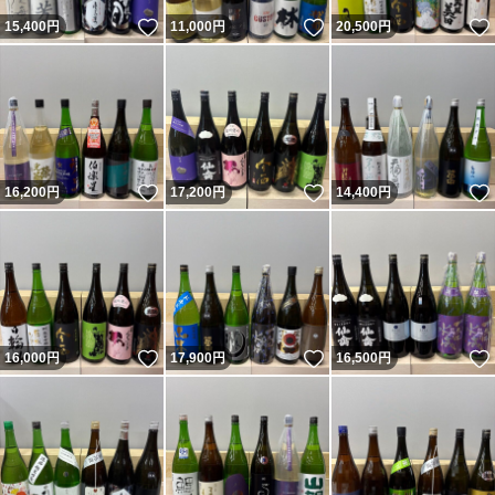
いいね！
いいね！
15,400
円
11,000
円
20,500
円
いいね！
いいね！
16,200
円
17,200
円
14,400
円
いいね！
いいね！
16,000
円
17,900
円
16,500
円