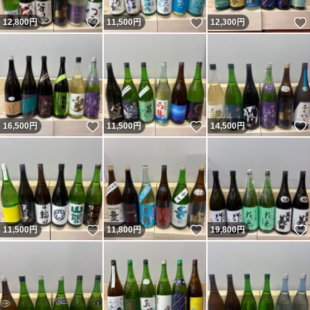
いいね！
いいね！
12,800
円
11,500
円
12,300
円
いいね！
いいね！
16,500
円
11,500
円
14,500
円
いいね！
いいね！
11,500
円
11,800
円
19,800
円