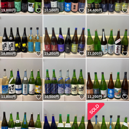
いいね！
いいね！
19,800
円
10,500
円
14,400
円
いいね！
いいね！
18,000
円
15,200
円
11,000
円
いいね！
いいね！
11,800
円
10,500
円
11,200
円