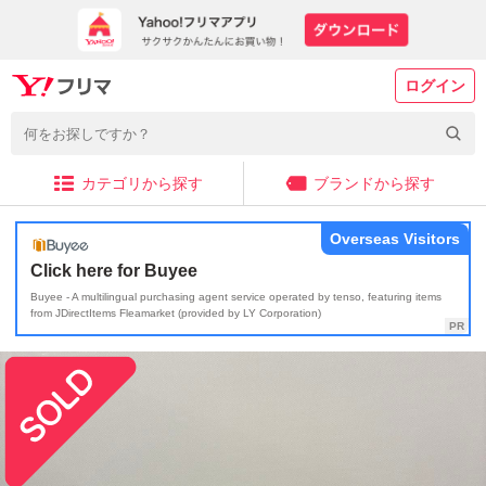
ログイン
カテゴリから探す
ブランドから探す
Overseas Visitors
Click here for Buyee
Buyee - A multilingual purchasing agent service operated by tenso, featuring items
from JDirectItems Fleamarket (provided by LY Corporation)