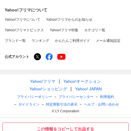
Yahoo!フリマについて
Yahoo!フリマについて
Yahoo!フリマからのお知らせ
Yahoo!フリマトピックス
Yahoo!フリマ特集
カテゴリ一覧
ブランド一覧
ランキング
かんたんご利用ガイド
メール通知設定
公式アカウント
Yahoo!フリマ
Yahoo!オークション
Yahoo!ショッピング
Yahoo! JAPAN
プライバシーポリシー
プライバシーセンター
利用規約
ガイドライン
特定商取引法の表示
ヘルプ・お問い合わせ
© LY Corporation
この情報をコピーして出品する