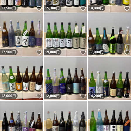
いいね！
いいね！
13,500
円
15,300
円
10,000
円
いいね！
いいね！
17,500
円
19,000
円
17,000
円
いいね！
いいね！
12,000
円
12,800
円
14,200
円