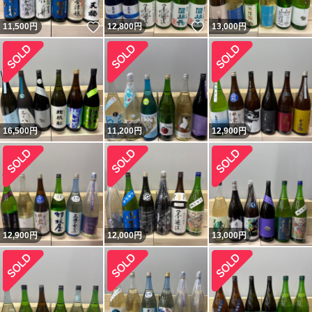
いいね！
いいね！
11,500
円
12,800
円
13,000
円
16,500
円
11,200
円
12,900
円
12,900
円
12,000
円
13,000
円