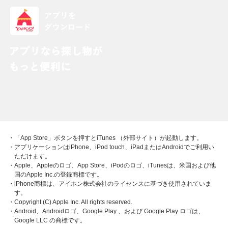
・「App Store」ボタンを押すとiTunes （外部サイト）が起動します。
・アプリケーションはiPhone、iPod touch、iPadまたはAndroidでご利用い
ただけます。
・Apple、Appleのロゴ、App Store、iPodのロゴ、iTunesは、米国および他
国のApple Inc.の登録商標です。
・iPhone商標は、アイホン株式会社のライセンスに基づき使用されていま
す。
・Copyright (C) Apple Inc. All rights reserved.
・Android、Androidロゴ、Google Play 、および Google Play ロゴは、
Google LLC の商標です。