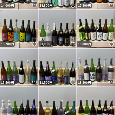
いいね！
いいね！
14,000
円
18,800
円
17,400
円
いいね！
いいね！
18,700
円
23,000
円
15,000
円
いいね！
いいね！
13,500
円
11,500
円
18,400
円