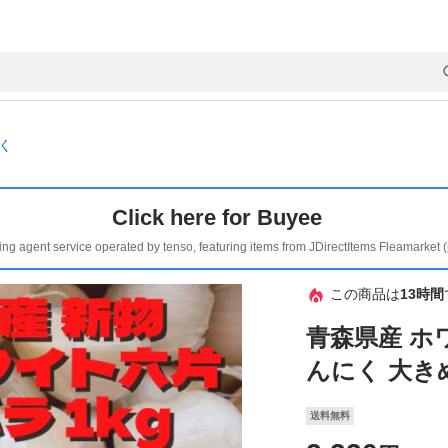
く
Click here for Buyee
ing agent service operated by tenso, featuring items from JDirectItems Fleamarket 
この商品は
13時間
青森県産 ホ
んにく 大きめ
送料無料