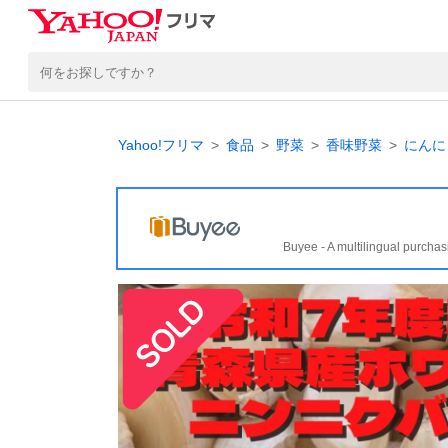
Yahoo!フリマ
食品
野菜
香味野菜
にんに
Buyee - A multilingual purchas