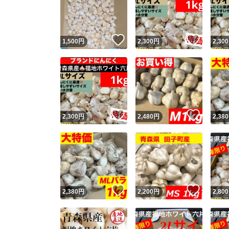
いいね！
いいね
1,500
円
2,300
円
2,300
いいね！
いいね
2,300
円
2,480
円
2,380
Yaho
安心取引
安心
いいね！
いいね
2,380
円
2,200
円
2,800
取引実績
取引