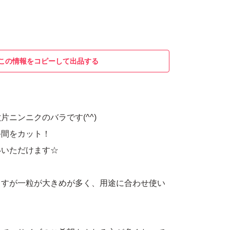
この情報をコピーして出品する
片ニンニクのバラです(^^)
手間をカット！
いいただけます☆
ますが一粒が大きめが多く、用途に合わせ使い