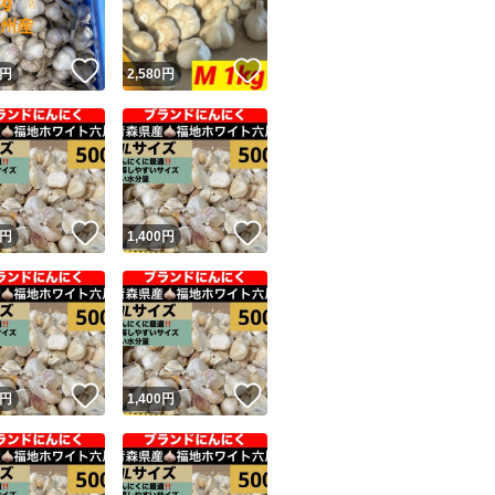
！
いいね！
いいね！
円
2,580
円
！
いいね！
いいね！
円
1,400
円
！
いいね！
いいね！
円
1,400
円