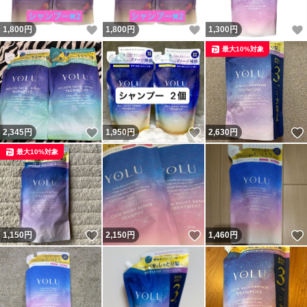
いいね！
いいね！
1,800
円
1,800
円
1,300
円
最大10%対象
いいね！
いいね！
2,345
円
1,950
円
2,630
円
最大10%対象
いいね！
いいね！
1,150
円
2,150
円
1,460
円