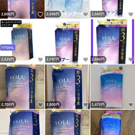
いいね！
いいね！
2,600
円
2,099
円
2,680
円
いいね！
いいね！
2,629
円
2,680
円
2,680
円
いいね！
いいね！
2,700
円
2,800
円
1,470
円