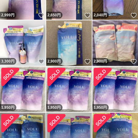
いいね！
いいね！
2,999
円
2,650
円
2,040
円
いいね！
いいね！
3,300
円
2,900
円
2,900
円
1,950
円
1,950
円
1,950
円