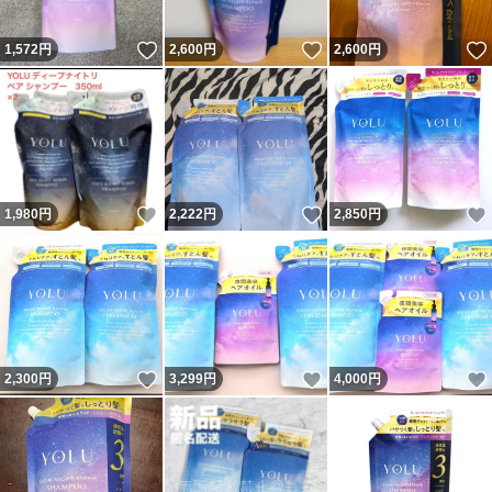
いいね！
いいね！
1,572
円
2,600
円
2,600
円
いいね！
いいね！
1,980
円
2,222
円
2,850
円
いいね！
いいね！
2,300
円
3,299
円
4,000
円