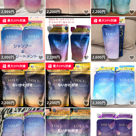
いいね！
いいね！
2,999
円
2,200
円
2,200
円
最大10%対象
最大10%対象
いいね！
いいね！
2,000
円
2,199
円
2,600
円
最大10%対象
最大10%対象
いいね！
いいね！
2,200
円
2,200
円
2,300
円