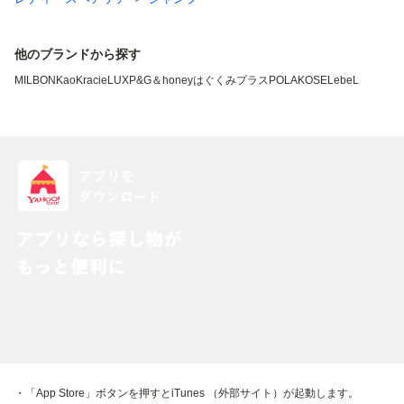
他のブランドから探す
MILBON
Kao
Kracie
LUX
P&G
＆honey
はぐくみプラス
POLA
KOSE
LebeL
・「App Store」ボタンを押すとiTunes （外部サイト）が起動します。