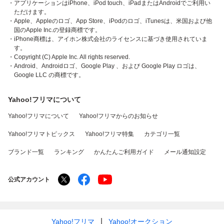
・アプリケーションはiPhone、iPod touch、iPadまたはAndroidでご利用い
ただけます。
・Apple、Appleのロゴ、App Store、iPodのロゴ、iTunesは、米国および他
国のApple Inc.の登録商標です。
・iPhone商標は、アイホン株式会社のライセンスに基づき使用されていま
す。
・Copyright (C) Apple Inc. All rights reserved.
・Android、Androidロゴ、Google Play 、および Google Play ロゴは、
Google LLC の商標です。
Yahoo!フリマについて
Yahoo!フリマについて
Yahoo!フリマからのお知らせ
Yahoo!フリマトピックス
Yahoo!フリマ特集
カテゴリ一覧
ブランド一覧
ランキング
かんたんご利用ガイド
メール通知設定
公式アカウント
Yahoo!フリマ
Yahoo!オークション