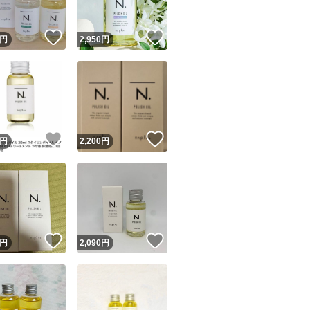
！
いいね！
いいね！
円
2,950
円
！
いいね！
いいね！
円
2,200
円
！
いいね！
いいね！
円
2,090
円