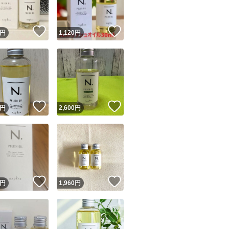
！
いいね！
いいね！
円
1,120
円
！
いいね！
いいね！
円
2,600
円
！
いいね！
いいね！
円
1,960
円