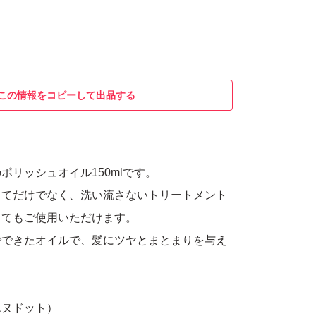
この情報をコピーして出品する
ポリッシュオイル150mlです。
してだけでなく、洗い流さないトリートメント
してもご使用いただけます。
でできたオイルで、髪にツヤとまとまりを与え
エヌドット）