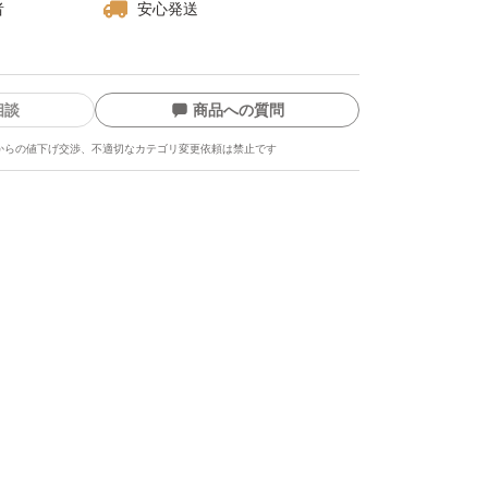
者
安心発送
相談
商品への質問
からの値下げ交渉、不適切なカテゴリ変更依頼は禁止です
ます