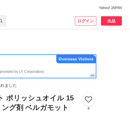
Yahoo! JAPAN
ログイン
出品
Overseas Visitors
(provided by LY Corporation)
売れました
ト ポリッシュオイル 15
いいね！
イリング剤 ベルガモット
0